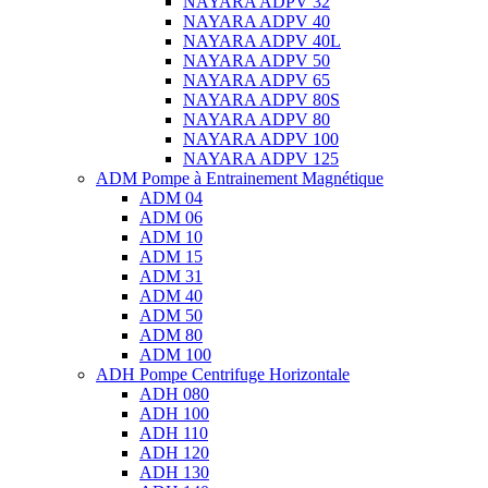
NAYARA ADPV 32
NAYARA ADPV 40
NAYARA ADPV 40L
NAYARA ADPV 50
NAYARA ADPV 65
NAYARA ADPV 80S
NAYARA ADPV 80
NAYARA ADPV 100
NAYARA ADPV 125
ADM Pompe à Entrainement Magnétique
ADM 04
ADM 06
ADM 10
ADM 15
ADM 31
ADM 40
ADM 50
ADM 80
ADM 100
ADH Pompe Centrifuge Horizontale
ADH 080
ADH 100
ADH 110
ADH 120
ADH 130