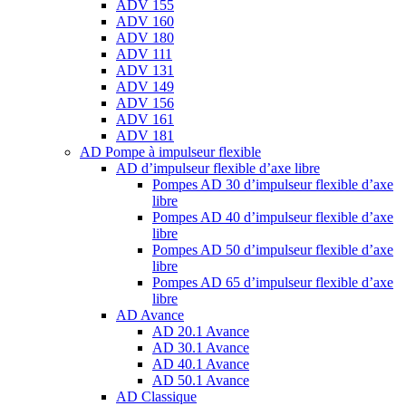
ADV 155
ADV 160
ADV 180
ADV 111
ADV 131
ADV 149
ADV 156
ADV 161
ADV 181
AD Pompe à impulseur flexible
AD d’impulseur flexible d’axe libre
Pompes AD 30 d’impulseur flexible d’axe
libre
Pompes AD 40 d’impulseur flexible d’axe
libre
Pompes AD 50 d’impulseur flexible d’axe
libre
Pompes AD 65 d’impulseur flexible d’axe
libre
AD Avance
AD 20.1 Avance
AD 30.1 Avance
AD 40.1 Avance
AD 50.1 Avance
AD Classique