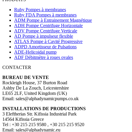
Ruby Pompes à membranes
Ruby FDA Pompes à membranes
ADM Pompe à Entrainement Magnétique
ADH Pompe Centrifuge Horizontale
ADV Pompe Centrifuge Verticale
AD Pompe à impulseur flexible
ATLAS Pompe à Cavité Progressive
ADPD Amortisseur de Pulsations
ADE-Helicoidal pump
ADF Débitmètre à roues ovales
CONTACTER
BUREAU DE VENTE
Rockleigh House, 37 Burton Road
Ashby De La Zouch, Leicestershire
LE65 2LF, United Kingdom (UK)
Email: sales@alphadynamicpumps.co.uk
INSTALLATIONS DE PRODUCTIONS
3 Eleftherias Str. Kifissia Industrial Park
14564 Kifissia Greece
Tel : +30 215 215 9580 , +30 215 215 9520
Email: sales@alphadynamic.eu