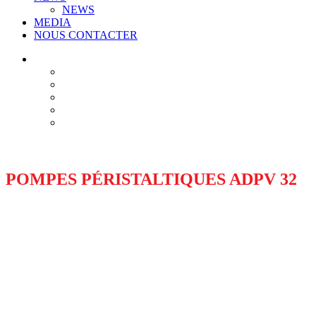
NEWS
MEDIA
NOUS CONTACTER
Facebook
YouTube
LinkedIn
POMPES PÉRISTALTIQUES ADPV 32