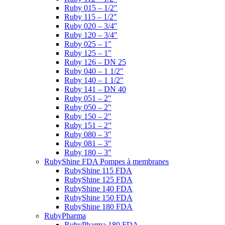
Ruby 015 – 1/2″
Ruby 115 – 1/2″
Ruby 020 – 3/4″
Ruby 120 – 3/4″
Ruby 025 – 1″
Ruby 125 – 1″
Ruby 126 – DN 25
Ruby 040 – 1 1/2″
Ruby 140 – 1 1/2″
Ruby 141 – DN 40
Ruby 051 – 2″
Ruby 050 – 2″
Ruby 150 – 2″
Ruby 151 – 2”
Ruby 080 – 3″
Ruby 081 – 3″
Ruby 180 – 3″
RubyShine FDA Pompes à membranes
RubyShine 115 FDA
RubyShine 125 FDA
RubyShine 140 FDA
RubyShine 150 FDA
RubyShine 180 FDA
RubyPharma
RubyPharma 180 FDA