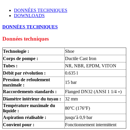
DONNÉES TECHNIQUES
DOWNLOADS
DONNÉES TECHNIQUES
Données techniques
Technologie :
Shoe
Corps de pompe :
Ductile Cast Iron
Tubes :
NR, NBR, EPDM, VITON
Débit par révolution :
0.635 l
Pression de refoulement
15 bar
maximale :
Raccordements standards :
Flanged DN32 (ANSI 1 1/4 »)
Diamètre intérieur du tuyau :
32 mm
Température maximale du
80°C (176°F)
liquide :
Aspiration réalisable :
jusqu’à 0,9 bar
Convient pour :
Fonctionnement intermittent