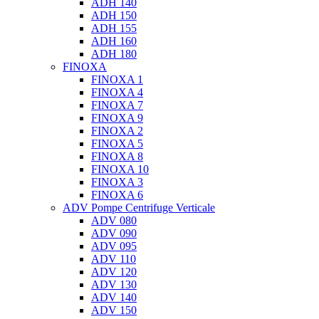
ADH 140
ADH 150
ADH 155
ADH 160
ADH 180
FINOXA
FINOXA 1
FINOXA 4
FINOXA 7
FINOXA 9
FINOXA 2
FINOXA 5
FINOXA 8
FINOXA 10
FINOXA 3
FINOXA 6
ADV Pompe Centrifuge Verticale
ADV 080
ADV 090
ADV 095
ADV 110
ADV 120
ADV 130
ADV 140
ADV 150