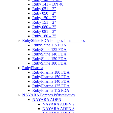
Ruby 141 – DN 40
Ruby 051 – 2″
Ruby 050 – 2″
Ruby 150 – 2″
Ruby 151 – 2”
Ruby 080 – 3″
Ruby 081 – 3″
Ruby 180 – 3″
RubyShine FDA Pompes à membranes
RubyShine 115 FDA
RubyShine 125 FDA
RubyShine 140 FDA
RubyShine 150 FDA
RubyShine 180 FDA
RubyPharma
RubyPharma 180 FDA
RubyPharma 150 FDA
RubyPharma 140 FDA
RubyPharma 125 FDA
RubyPharma 115 FDA
NAYARA Pompes Péristaltiques
NAYARA ADPN
NAYARA ADPN 2
NAYARA ADPN 3