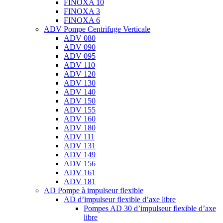
FINOXA 10
FINOXA 3
FINOXA 6
ADV Pompe Centrifuge Verticale
ADV 080
ADV 090
ADV 095
ADV 110
ADV 120
ADV 130
ADV 140
ADV 150
ADV 155
ADV 160
ADV 180
ADV 111
ADV 131
ADV 149
ADV 156
ADV 161
ADV 181
AD Pompe à impulseur flexible
AD d’impulseur flexible d’axe libre
Pompes AD 30 d’impulseur flexible d’axe
libre