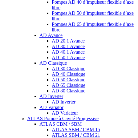
Pompes AD 40 d’impulseur flexible d’axe
libre
Pompes AD 50 d’impulseur flexible d’axe
libre
Pompes AD 65 d’impulseur flexible d’axe
libre
AD Avance
AD 20.1 Avance
AD 30.1 Avance
AD 40.1 Avance
AD 50.1 Avance
AD Classique
AD 30 Classique
AD 40 Classique
AD 50 Classique
AD 65 Classique
AD 80 Classique
AD Inverter
AD Inverter
AD Variator
AD Variateur
ATLAS Pompe à Cavité Progressive
ATLAS CBM / SBM
ATLAS SBM / CBM 15
ATLAS SBM / CBM 21