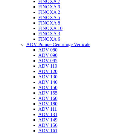
FINOXA 7
FINOXA 9
FINOXA 2
FINOXA 5
FINOXA 8
FINOXA 10
FINOXA 3
FINOXA 6
ADV Pompe Centrifuge Verticale
ADV 080
ADV 090
ADV 095
ADV 110
ADV 120
ADV 130
ADV 140
ADV 150
ADV 155
ADV 160
ADV 180
ADV 111
ADV 131
ADV 149
ADV 156
ADV 161