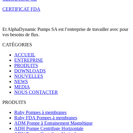
CERTIFICAT FDA
Et AlphaDynamic Pumps SA est l’entreprise de travailler avec pour
vos besoins de flux.
CATÉGORIES
ACCUEIL
ENTREPRISE
PRODUITS
DOWNLOADS
NOUVELLES
NEWS
MEDIA
NOUS CONTACTER
PRODUITS
Ruby Pompes à membranes
Ruby FDA Pompes à membranes
ADM Pompe à Entrainement Magnétique
ADH Pompe Centrifuge Horizontale