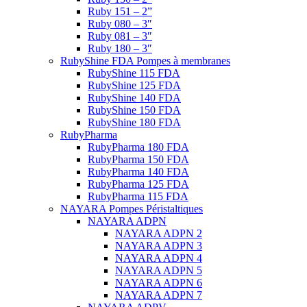
Ruby 151 – 2”
Ruby 080 – 3″
Ruby 081 – 3″
Ruby 180 – 3″
RubyShine FDA Pompes à membranes
RubyShine 115 FDA
RubyShine 125 FDA
RubyShine 140 FDA
RubyShine 150 FDA
RubyShine 180 FDA
RubyPharma
RubyPharma 180 FDA
RubyPharma 150 FDA
RubyPharma 140 FDA
RubyPharma 125 FDA
RubyPharma 115 FDA
NAYARA Pompes Péristaltiques
NAYARA ADPN
NAYARA ADPN 2
NAYARA ADPN 3
NAYARA ADPN 4
NAYARA ADPN 5
NAYARA ADPN 6
NAYARA ADPN 7