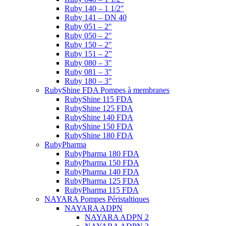
Ruby 140 – 1 1/2″
Ruby 141 – DN 40
Ruby 051 – 2″
Ruby 050 – 2″
Ruby 150 – 2″
Ruby 151 – 2”
Ruby 080 – 3″
Ruby 081 – 3″
Ruby 180 – 3″
RubyShine FDA Pompes à membranes
RubyShine 115 FDA
RubyShine 125 FDA
RubyShine 140 FDA
RubyShine 150 FDA
RubyShine 180 FDA
RubyPharma
RubyPharma 180 FDA
RubyPharma 150 FDA
RubyPharma 140 FDA
RubyPharma 125 FDA
RubyPharma 115 FDA
NAYARA Pompes Péristaltiques
NAYARA ADPN
NAYARA ADPN 2