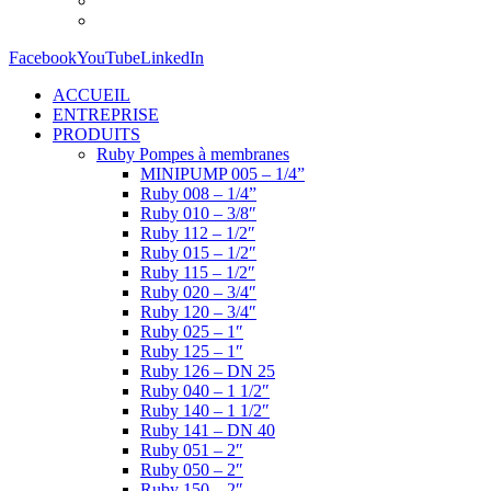
Facebook
YouTube
LinkedIn
ACCUEIL
ENTREPRISE
PRODUITS
Ruby Pompes à membranes
MINIPUMP 005 – 1/4”
Ruby 008 – 1/4”
Ruby 010 – 3/8″
Ruby 112 – 1/2″
Ruby 015 – 1/2″
Ruby 115 – 1/2″
Ruby 020 – 3/4″
Ruby 120 – 3/4″
Ruby 025 – 1″
Ruby 125 – 1″
Ruby 126 – DN 25
Ruby 040 – 1 1/2″
Ruby 140 – 1 1/2″
Ruby 141 – DN 40
Ruby 051 – 2″
Ruby 050 – 2″
Ruby 150 – 2″