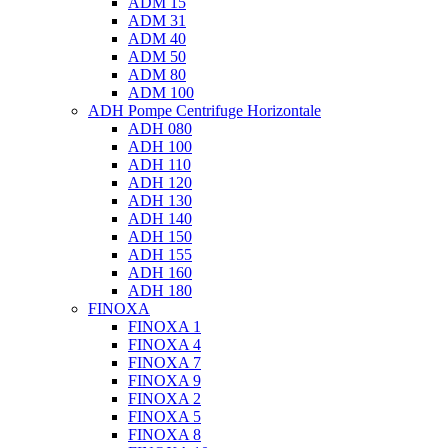
ADM 15
ADM 31
ADM 40
ADM 50
ADM 80
ADM 100
ADH Pompe Centrifuge Horizontale
ADH 080
ADH 100
ADH 110
ADH 120
ADH 130
ADH 140
ADH 150
ADH 155
ADH 160
ADH 180
FINOXA
FINOXA 1
FINOXA 4
FINOXA 7
FINOXA 9
FINOXA 2
FINOXA 5
FINOXA 8