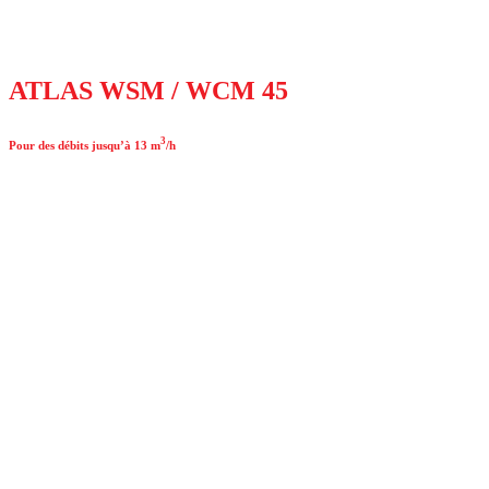
ATLAS WSM / WCM 45
3
Pour des débits jusqu’à 13 m
/h