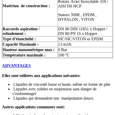
Rotors: Acier Inoxydable 316 /
Matériau de construction :
AISI D6 HCP
Stators: NBR , EPDM ,
HYPALON , VITON
Raccords aspiration /
DN 80 DIN 11851 x Hopper /
refoulement :
DN 80 PN 16 x Hopper
Type d’étanchéité :
SIC/SIC/VITON or EPDM
Capacité Maximale :
13 m3/h
Hauteur manométrique max :
6 Bar
Température maximale :
100 °C
ADVANTAGES
Elles sont utilisées aux applications suivantes:
Liquides de viscosité basse et haute, même en forme de pâte
Liquides avec solides en suspension sans danger de
s’endommager
Liquides qui demandent une manipulation douce.
Autres applications communes sont: