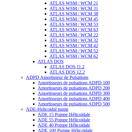
ATLAS WSM / WCM 21
ATLAS WSM / WCM 31
ATLAS WSM / WCM 38
ATLAS WSM / WCM 45
ATLAS WSM / WCM 53
ATLAS WSM / WCM 63
ATLAS WSM / WCM 22
ATLAS WSM / WCM 32
ATLAS WSM / WCM 42
ATLAS WSM / WCM 52
ATLAS WSM / WCM 62
ATLAS DOS
ATLAS DOS 11.2
ATLAS DOS 12.2
ADPD Amortisseur de Pulsations
Amortisseurs de pulsations ADPD 100
Amortisseurs de pulsations ADPD 200
Amortisseurs de pulsations ADPD 300
Amortisseurs de pulsations ADPD 400
Amortisseurs de pulsations ADPD 500
ADE-Helicoidal pump
ADE 15 Pompe Ηélicoïdale
ADE 55 Pompe Ηélicoïdale
ADE 40 Pompe Ηélicoïdale
ADE 100 Pompe Ηélicoïdale