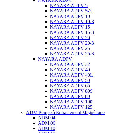
NAYARA ADPV
NAYARA ADPV 5
NAYARA ADPV 5-3
NAYARA ADPV 10
NAYARA ADPV 10-3
NAYARA ADPV 15
NAYARA ADPV 15-3
NAYARA ADPV 20
NAYARA ADPV 20-3
NAYARA ADPV 25
NAYARA ADPV 25-3
NAYARA ADPV
NAYARA ADPV 32
NAYARA ADPV 40
NAYARA ADPV 40L
NAYARA ADPV 50
NAYARA ADPV 65
NAYARA ADPV 80S
NAYARA ADPV 80
NAYARA ADPV 100
NAYARA ADPV 125
ADM Pompe à Entrainement Magnétique
ADM 04
ADM 06
ADM 10