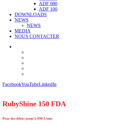
ADF 080
ADF 100
DOWNLOADS
NEWS
NEWS
MEDIA
NOUS CONTACTER
Facebook
YouTube
LinkedIn
RubyShine 150 FDA
Pour des débits jusqu’à 696 L/min