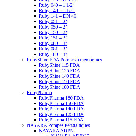
Ruby 040 – 1 1/2″
Ruby 140 – 1 1/2″
Ruby 141 – DN 40
Ruby 051 – 2″
Ruby 050 – 2″
Ruby 150 – 2″
Ruby 151 – 2”
Ruby 080 – 3″
Ruby 081 – 3″
Ruby 180 – 3″
RubyShine FDA Pompes à membranes
RubyShine 115 FDA
RubyShine 125 FDA
RubyShine 140 FDA
RubyShine 150 FDA
RubyShine 180 FDA
RubyPharma
RubyPharma 180 FDA
RubyPharma 150 FDA
RubyPharma 140 FDA
RubyPharma 125 FDA
RubyPharma 115 FDA
NAYARA Pompes Péristaltiques
NAYARA ADPN