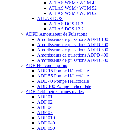
ATLAS WSM / WCM 42
ATLAS WSM / WCM 52
ATLAS WSM / WCM 62
ATLAS DOS
ATLAS DOS 11.2
ATLAS DOS 12.2
ADPD Amortisseur de Pulsations
Amortisseurs de pulsations ADPD 100
Amortisseurs de pulsations ADPD 200
Amortisseurs de pulsations ADPD 300
Amortisseurs de pulsations ADPD 400
Amortisseurs de pulsations ADPD 500
ADE-Helicoidal pump
ADE 15 Pompe Ηélicoïdale
ADE 55 Pompe Ηélicoïdale
ADE 40 Pompe Ηélicoïdale
ADE 100 Pompe Ηélicoïdale
ADF Débitmètre à roues ovales
ADF 01
ADF 02
ADF 04
ADF 07
ADF 010
ADF 040
ADF 050