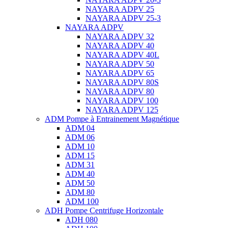
NAYARA ADPV 25
NAYARA ADPV 25-3
NAYARA ADPV
NAYARA ADPV 32
NAYARA ADPV 40
NAYARA ADPV 40L
NAYARA ADPV 50
NAYARA ADPV 65
NAYARA ADPV 80S
NAYARA ADPV 80
NAYARA ADPV 100
NAYARA ADPV 125
ADM Pompe à Entrainement Magnétique
ADM 04
ADM 06
ADM 10
ADM 15
ADM 31
ADM 40
ADM 50
ADM 80
ADM 100
ADH Pompe Centrifuge Horizontale
ADH 080