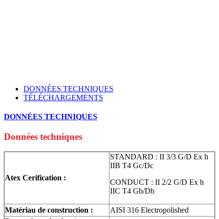
DONNÉES TECHNIQUES
TÉLÉCHARGEMENTS
DONNÉES TECHNIQUES
Données techniques
STANDARD : II 3/3 G/D Ex h
IIB T4 Gc/Dc
Atex Cerification :
CONDUCT : II 2/2 G/D Ex h
IIC T4 Gb/Db
Matériau de construction :
AISI 316 Electropolished