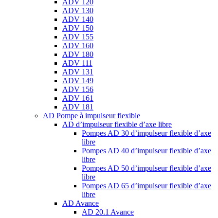
ADV 120
ADV 130
ADV 140
ADV 150
ADV 155
ADV 160
ADV 180
ADV 111
ADV 131
ADV 149
ADV 156
ADV 161
ADV 181
AD Pompe à impulseur flexible
AD d’impulseur flexible d’axe libre
Pompes AD 30 d’impulseur flexible d’axe
libre
Pompes AD 40 d’impulseur flexible d’axe
libre
Pompes AD 50 d’impulseur flexible d’axe
libre
Pompes AD 65 d’impulseur flexible d’axe
libre
AD Avance
AD 20.1 Avance