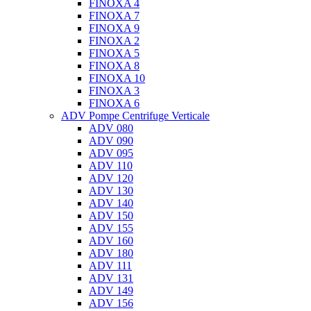
FINOXA 4
FINOXA 7
FINOXA 9
FINOXA 2
FINOXA 5
FINOXA 8
FINOXA 10
FINOXA 3
FINOXA 6
ADV Pompe Centrifuge Verticale
ADV 080
ADV 090
ADV 095
ADV 110
ADV 120
ADV 130
ADV 140
ADV 150
ADV 155
ADV 160
ADV 180
ADV 111
ADV 131
ADV 149
ADV 156