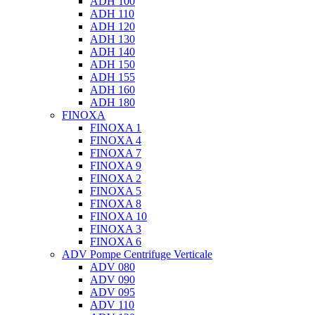
ADH 100
ADH 110
ADH 120
ADH 130
ADH 140
ADH 150
ADH 155
ADH 160
ADH 180
FINOXA
FINOXA 1
FINOXA 4
FINOXA 7
FINOXA 9
FINOXA 2
FINOXA 5
FINOXA 8
FINOXA 10
FINOXA 3
FINOXA 6
ADV Pompe Centrifuge Verticale
ADV 080
ADV 090
ADV 095
ADV 110