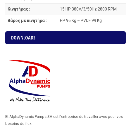
Κινητήρας :
15 HP 380V/3/50Hz 2800 RPM
Βάρος με κινητήρα :
PP 96 Kg – PVDF 99 Kg
DOWNLOADS
Et AlphaDynamic Pumps SA est l’entreprise de travailler avec pour vos
besoins de flux.