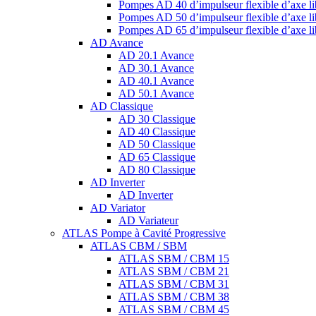
Pompes AD 40 d’impulseur flexible d’axe li
Pompes AD 50 d’impulseur flexible d’axe li
Pompes AD 65 d’impulseur flexible d’axe li
AD Avance
AD 20.1 Avance
AD 30.1 Avance
AD 40.1 Avance
AD 50.1 Avance
AD Classique
AD 30 Classique
AD 40 Classique
AD 50 Classique
AD 65 Classique
AD 80 Classique
AD Inverter
AD Inverter
AD Variator
AD Variateur
ATLAS Pompe à Cavité Progressive
ATLAS CBM / SBM
ATLAS SBM / CBM 15
ATLAS SBM / CBM 21
ATLAS SBM / CBM 31
ATLAS SBM / CBM 38
ATLAS SBM / CBM 45