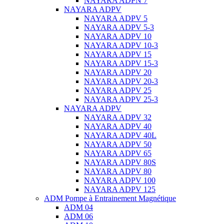
NAYARA ADPN 7
NAYARA ADPV
NAYARA ADPV 5
NAYARA ADPV 5-3
NAYARA ADPV 10
NAYARA ADPV 10-3
NAYARA ADPV 15
NAYARA ADPV 15-3
NAYARA ADPV 20
NAYARA ADPV 20-3
NAYARA ADPV 25
NAYARA ADPV 25-3
NAYARA ADPV
NAYARA ADPV 32
NAYARA ADPV 40
NAYARA ADPV 40L
NAYARA ADPV 50
NAYARA ADPV 65
NAYARA ADPV 80S
NAYARA ADPV 80
NAYARA ADPV 100
NAYARA ADPV 125
ADM Pompe à Entrainement Magnétique
ADM 04
ADM 06