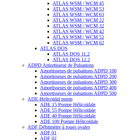
ATLAS WSM / WCM 45
ATLAS WSM / WCM 53
ATLAS WSM / WCM 63
ATLAS WSM / WCM 22
ATLAS WSM / WCM 32
ATLAS WSM / WCM 42
ATLAS WSM / WCM 52
ATLAS WSM / WCM 62
ATLAS DOS
ATLAS DOS 11.2
ATLAS DOS 12.2
ADPD Amortisseur de Pulsations
Amortisseurs de pulsations ADPD 100
Amortisseurs de pulsations ADPD 200
Amortisseurs de pulsations ADPD 300
Amortisseurs de pulsations ADPD 400
Amortisseurs de pulsations ADPD 500
ADE-Helicoidal pump
ADE 15 Pompe Ηélicoïdale
ADE 55 Pompe Ηélicoïdale
ADE 40 Pompe Ηélicoïdale
ADE 100 Pompe Ηélicoïdale
ADF Débitmètre à roues ovales
ADF 01
ADF 02