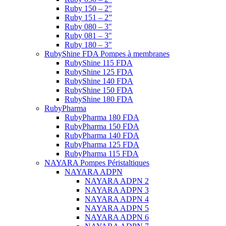
Ruby 150 – 2″
Ruby 151 – 2”
Ruby 080 – 3″
Ruby 081 – 3″
Ruby 180 – 3″
RubyShine FDA Pompes à membranes
RubyShine 115 FDA
RubyShine 125 FDA
RubyShine 140 FDA
RubyShine 150 FDA
RubyShine 180 FDA
RubyPharma
RubyPharma 180 FDA
RubyPharma 150 FDA
RubyPharma 140 FDA
RubyPharma 125 FDA
RubyPharma 115 FDA
NAYARA Pompes Péristaltiques
NAYARA ADPN
NAYARA ADPN 2
NAYARA ADPN 3
NAYARA ADPN 4
NAYARA ADPN 5
NAYARA ADPN 6