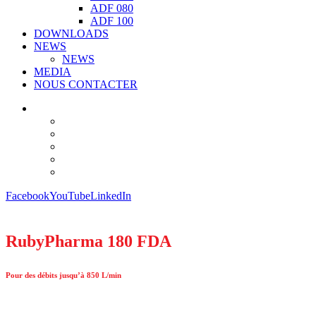
ADF 080
ADF 100
DOWNLOADS
NEWS
NEWS
MEDIA
NOUS CONTACTER
Facebook
YouTube
LinkedIn
RubyPharma 180 FDA
Pour des débits jusqu’à 850 L/min