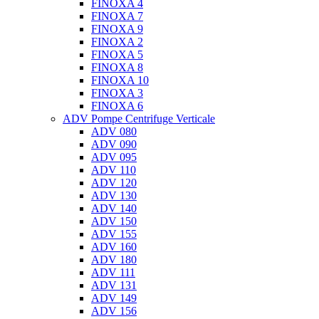
FINOXA 4
FINOXA 7
FINOXA 9
FINOXA 2
FINOXA 5
FINOXA 8
FINOXA 10
FINOXA 3
FINOXA 6
ADV Pompe Centrifuge Verticale
ADV 080
ADV 090
ADV 095
ADV 110
ADV 120
ADV 130
ADV 140
ADV 150
ADV 155
ADV 160
ADV 180
ADV 111
ADV 131
ADV 149
ADV 156