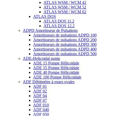
ATLAS WSM / WCM 42
ATLAS WSM / WCM 52
ATLAS WSM / WCM 62
ATLAS DOS
ATLAS DOS 11.2
ATLAS DOS 12.2
ADPD Amortisseur de Pulsations
Amortisseurs de pulsations ADPD 100
Amortisseurs de pulsations ADPD 200
Amortisseurs de pulsations ADPD 300
Amortisseurs de pulsations ADPD 400
Amortisseurs de pulsations ADPD 500
ADE-Helicoidal pump
ADE 15 Pompe Ηélicoïdale
ADE 55 Pompe Ηélicoïdale
ADE 40 Pompe Ηélicoïdale
ADE 100 Pompe Ηélicoïdale
ADF Débitmètre à roues ovales
ADF 01
ADF 02
ADF 04
ADF 07
ADF 010
ADF 040
ADF 050