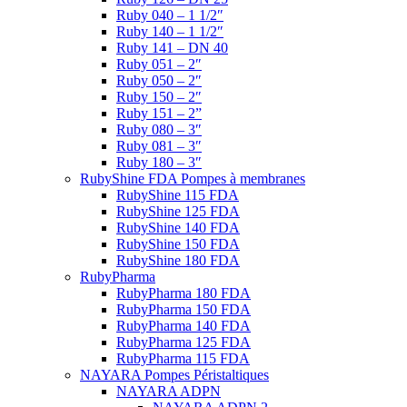
Ruby 040 – 1 1/2″
Ruby 140 – 1 1/2″
Ruby 141 – DN 40
Ruby 051 – 2″
Ruby 050 – 2″
Ruby 150 – 2″
Ruby 151 – 2”
Ruby 080 – 3″
Ruby 081 – 3″
Ruby 180 – 3″
RubyShine FDA Pompes à membranes
RubyShine 115 FDA
RubyShine 125 FDA
RubyShine 140 FDA
RubyShine 150 FDA
RubyShine 180 FDA
RubyPharma
RubyPharma 180 FDA
RubyPharma 150 FDA
RubyPharma 140 FDA
RubyPharma 125 FDA
RubyPharma 115 FDA
NAYARA Pompes Péristaltiques
NAYARA ADPN