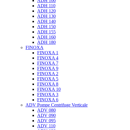
ADH 100
ADH 110
ADH 120
ADH 130
ADH 140
ADH 150
ADH 155
ADH 160
ADH 180
FINOXA
FINOXA 1
FINOXA 4
FINOXA 7
FINOXA 9
FINOXA 2
FINOXA 5
FINOXA 8
FINOXA 10
FINOXA 3
FINOXA 6
ADV Pompe Centrifuge Verticale
ADV 080
ADV 090
ADV 095
ADV 110