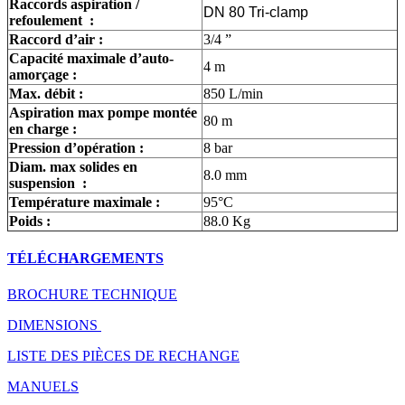
Raccords aspiration /
DN 80 Tri-clamp
refoulement :
Raccord d’air :
3/4 ”
Capacité maximale d’auto-
4 m
amorçage
:
Max.
débit
:
850 L/min
Aspiration max pompe montée
80 m
en charge :
Pression d’opération :
8 bar
Diam. max solides en
8.0 mm
suspension :
Température maximale :
95°C
Poids :
88.0 Kg
TÉLÉCHARGEMENTS
BROCHURE TECHNIQUE
DIMENSIONS
LISTE DES PIÈCES DE RECHANGE
MANUELS