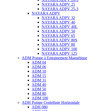
NAYARA ADPV 25
NAYARA ADPV 25-3
NAYARA ADPV
NAYARA ADPV 32
NAYARA ADPV 40
NAYARA ADPV 40L
NAYARA ADPV 50
NAYARA ADPV 65
NAYARA ADPV 80S
NAYARA ADPV 80
NAYARA ADPV 100
NAYARA ADPV 125
ADM Pompe à Entrainement Magnétique
ADM 04
ADM 06
ADM 10
ADM 15
ADM 31
ADM 40
ADM 50
ADM 80
ADM 100
ADH Pompe Centrifuge Horizontale
ADH 080