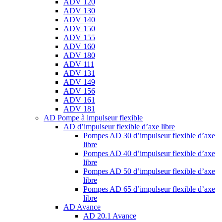
ADV 120
ADV 130
ADV 140
ADV 150
ADV 155
ADV 160
ADV 180
ADV 111
ADV 131
ADV 149
ADV 156
ADV 161
ADV 181
AD Pompe à impulseur flexible
AD d’impulseur flexible d’axe libre
Pompes AD 30 d’impulseur flexible d’axe
libre
Pompes AD 40 d’impulseur flexible d’axe
libre
Pompes AD 50 d’impulseur flexible d’axe
libre
Pompes AD 65 d’impulseur flexible d’axe
libre
AD Avance
AD 20.1 Avance