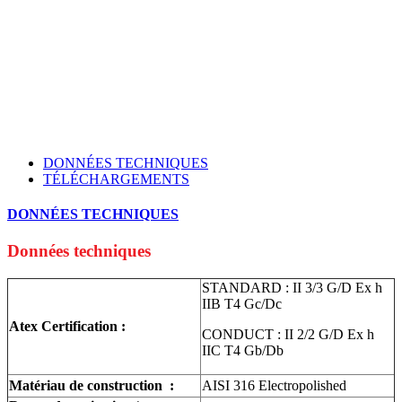
DONNÉES TECHNIQUES
TÉLÉCHARGEMENTS
DONNÉES TECHNIQUES
Données techniques
STANDARD : II 3/3 G/D Ex h
IIB T4 Gc/Dc
Atex Certification :
CONDUCT : II 2/2 G/D Ex h
IIC T4 Gb/Db
Matériau de construction :
AISI 316 Εlectropolished