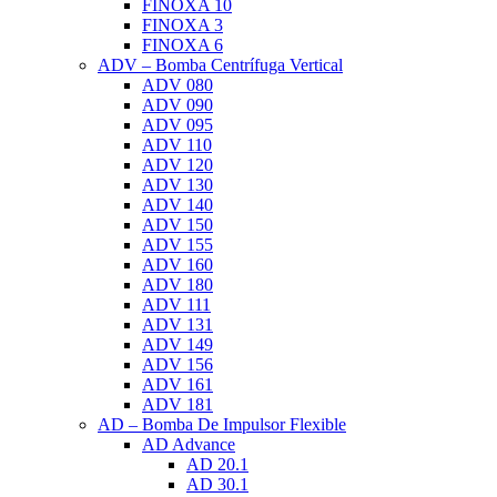
FINOXA 10
FINOXA 3
FINOXA 6
ADV – Bomba Centrífuga Vertical
ADV 080
ADV 090
ADV 095
ADV 110
ADV 120
ADV 130
ADV 140
ADV 150
ADV 155
ADV 160
ADV 180
ADV 111
ADV 131
ADV 149
ADV 156
ADV 161
ADV 181
AD – Bomba De Impulsor Flexible
AD Advance
AD 20.1
AD 30.1