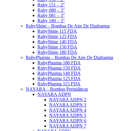
Ruby 151 – 2”
Ruby 080 – 3″
Ruby 081 – 3″
Ruby 180 – 3″
RubyShine – Bombas De Aire De Diafragma
RubyShine 115 FDA
RubyShine 125 FDA
RubyShine 140 FDA
RubyShine 150 FDA
RubyShine 180 FDA
RubyPharma – Bombas De Aire De Diafragma
RubyPharma 180 FDA
RubyPharma 150 FDA
RubyPharma 140 FDA
RubyPharma 125 FDA
RubyPharma 115 FDA
NAYARA – Bombas Peristálticas
NAYARA ADPN
NAYARA ADPN 2
NAYARA ADPN 3
NAYARA ADPN 4
NAYARA ADPN 5
NAYARA ADPN 6
NAYARA ADPN 7