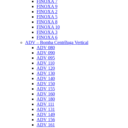
FINOXA 7
FINOXA 9
FINOXA 2
FINOXA 5
FINOXA 8
FINOXA 10
FINOXA 3
FINOXA 6
ADV – Bomba Centrífuga Vertical
ADV 080
ADV 090
ADV 095
ADV 110
ADV 120
ADV 130
ADV 140
ADV 150
ADV 155
ADV 160
ADV 180
ADV 111
ADV 131
ADV 149
ADV 156
ADV 161