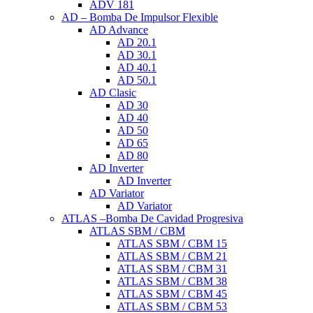
ADV 181
AD – Bomba De Impulsor Flexible
AD Advance
AD 20.1
AD 30.1
AD 40.1
AD 50.1
AD Clasic
AD 30
AD 40
AD 50
AD 65
AD 80
AD Inverter
AD Inverter
AD Variator
AD Variator
ATLAS –Bomba De Cavidad Progresiva
ATLAS SBM / CBM
ATLAS SBM / CBM 15
ATLAS SBM / CBM 21
ATLAS SBM / CBM 31
ATLAS SBM / CBM 38
ATLAS SBM / CBM 45
ATLAS SBM / CBM 53