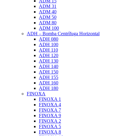
ADM 15
ADM 31
ADM 40
ADM 50
ADM 80
ADM 100
ADH – Bomba Centrífuga Horizontal
ADH 080
ADH 100
ADH 110
ADH 120
ADH 130
ADH 140
ADH 150
ADH 155
ADH 160
ADH 180
FINOXA
FINOXA 1
FINOXA 4
FINOXA 7
FINOXA 9
FINOXA 2
FINOXA 5
FINOXA 8