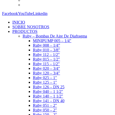
Facebook
YouTube
Linkedin
INICIO
SOBRE NOSOTROS
PRODUCTOS
Ruby – Bombas De Aire De Diafragma
MINIPUMP 005 – 1/4″
Ruby 008 – 1/4”
Ruby 010 – 3/8″
Ruby 112 – 1/2″
Ruby 015 – 1/2″
Ruby 115 – 1/2″
Ruby 020 – 3/4″
Ruby 120 – 3/4″
Ruby 025 – 1″
Ruby 125 – 1″
Ruby 126 – DN 25
Ruby 040 – 1 1/2″
Ruby 140 – 1 1/2″
Ruby 141 – DN 40
Ruby 051 – 2″
Ruby 050 – 2″
Ruby 150 – 2″