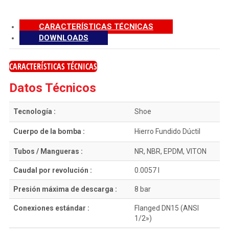
CARACTERÍSTICAS TÉCNICAS
DOWNLOADS
CARACTERÍSTICAS TÉCNICAS
Datos Técnicos
Tecnología :
Shoe
Cuerpo de la bomba :
Hierro Fundido Dúctil
Tubos / Mangueras :
NR, NBR, EPDM, VITON
Caudal por revolución :
0.0057 l
Presión máxima de descarga :
8 bar
Conexiones estándar :
Flanged DN15 (ANSI
1/2»)