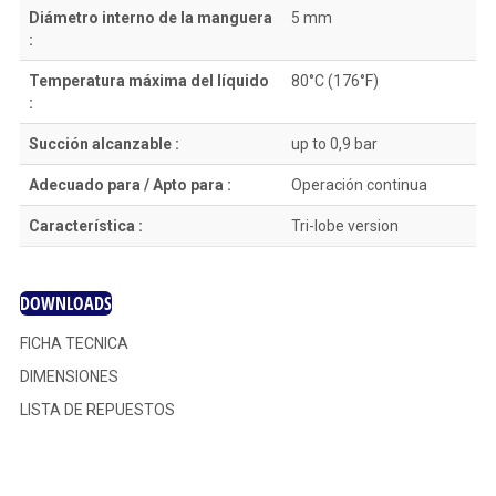
Diámetro interno de la manguera
5 mm
:
Temperatura máxima del líquido
80°C (176°F)
:
Succión alcanzable :
up to 0,9 bar
Adecuado para / Apto para :
Operación continua
Característica :
Tri-lobe version
DOWNLOADS
FICHA TECNICA
DIMENSIONES
LISTA DE REPUESTOS