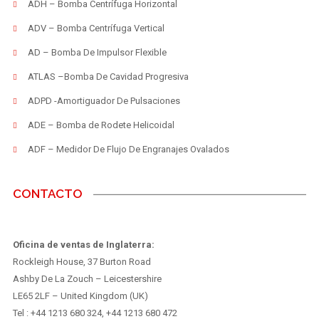
ADH – Bomba Centrífuga Horizontal
ADV – Bomba Centrífuga Vertical
AD – Bomba De Impulsor Flexible
ATLAS –Bomba De Cavidad Progresiva
ADPD -Amortiguador De Pulsaciones
ADE – Bomba de Rodete Helicoidal
ADF – Medidor De Flujo De Engranajes Ovalados
CONTACTO
Oficina de ventas de Inglaterra:
Rockleigh House, 37 Burton Road
Ashby De La Zouch – Leicestershire
LE65 2LF – United Kingdom (UK)
Tel : +44 1213 680 324, +44 1213 680 472