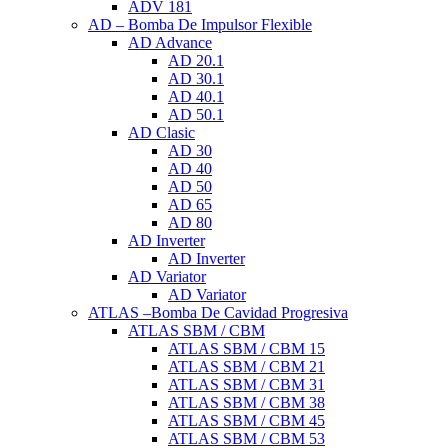
ADV 181
AD – Bomba De Impulsor Flexible
AD Advance
AD 20.1
AD 30.1
AD 40.1
AD 50.1
AD Clasic
AD 30
AD 40
AD 50
AD 65
AD 80
AD Inverter
AD Inverter
AD Variator
AD Variator
ATLAS –Bomba De Cavidad Progresiva
ATLAS SBM / CBM
ATLAS SBM / CBM 15
ATLAS SBM / CBM 21
ATLAS SBM / CBM 31
ATLAS SBM / CBM 38
ATLAS SBM / CBM 45
ATLAS SBM / CBM 53