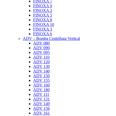
FINOXA 7
FINOXA 9
FINOXA 2
FINOXA 5
FINOXA 8
FINOXA 10
FINOXA 3
FINOXA 6
ADV – Bomba Centrífuga Vertical
ADV 080
ADV 090
ADV 095
ADV 110
ADV 120
ADV 130
ADV 140
ADV 150
ADV 155
ADV 160
ADV 180
ADV 111
ADV 131
ADV 149
ADV 156
ADV 161