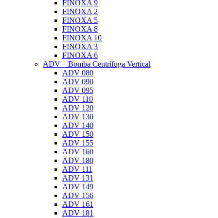
FINOXA 9
FINOXA 2
FINOXA 5
FINOXA 8
FINOXA 10
FINOXA 3
FINOXA 6
ADV – Bomba Centrífuga Vertical
ADV 080
ADV 090
ADV 095
ADV 110
ADV 120
ADV 130
ADV 140
ADV 150
ADV 155
ADV 160
ADV 180
ADV 111
ADV 131
ADV 149
ADV 156
ADV 161
ADV 181