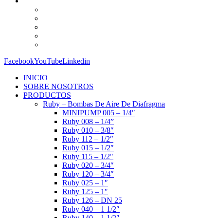
Facebook
YouTube
Linkedin
INICIO
SOBRE NOSOTROS
PRODUCTOS
Ruby – Bombas De Aire De Diafragma
MINIPUMP 005 – 1/4″
Ruby 008 – 1/4”
Ruby 010 – 3/8″
Ruby 112 – 1/2″
Ruby 015 – 1/2″
Ruby 115 – 1/2″
Ruby 020 – 3/4″
Ruby 120 – 3/4″
Ruby 025 – 1″
Ruby 125 – 1″
Ruby 126 – DN 25
Ruby 040 – 1 1/2″
Ruby 140 – 1 1/2″