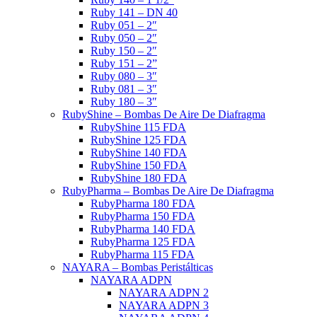
Ruby 141 – DN 40
Ruby 051 – 2″
Ruby 050 – 2″
Ruby 150 – 2″
Ruby 151 – 2”
Ruby 080 – 3″
Ruby 081 – 3″
Ruby 180 – 3″
RubyShine – Bombas De Aire De Diafragma
RubyShine 115 FDA
RubyShine 125 FDA
RubyShine 140 FDA
RubyShine 150 FDA
RubyShine 180 FDA
RubyPharma – Bombas De Aire De Diafragma
RubyPharma 180 FDA
RubyPharma 150 FDA
RubyPharma 140 FDA
RubyPharma 125 FDA
RubyPharma 115 FDA
NAYARA – Bombas Peristálticas
NAYARA ADPN
NAYARA ADPN 2
NAYARA ADPN 3