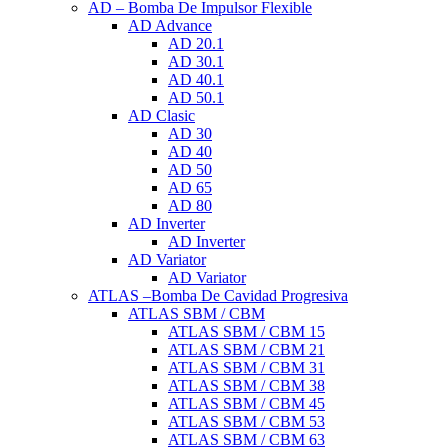
AD – Bomba De Impulsor Flexible
AD Advance
AD 20.1
AD 30.1
AD 40.1
AD 50.1
AD Clasic
AD 30
AD 40
AD 50
AD 65
AD 80
AD Inverter
AD Inverter
AD Variator
AD Variator
ATLAS –Bomba De Cavidad Progresiva
ATLAS SBM / CBM
ATLAS SBM / CBM 15
ATLAS SBM / CBM 21
ATLAS SBM / CBM 31
ATLAS SBM / CBM 38
ATLAS SBM / CBM 45
ATLAS SBM / CBM 53
ATLAS SBM / CBM 63