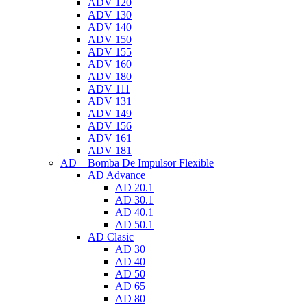
ADV 120
ADV 130
ADV 140
ADV 150
ADV 155
ADV 160
ADV 180
ADV 111
ADV 131
ADV 149
ADV 156
ADV 161
ADV 181
AD – Bomba De Impulsor Flexible
AD Advance
AD 20.1
AD 30.1
AD 40.1
AD 50.1
AD Clasic
AD 30
AD 40
AD 50
AD 65
AD 80