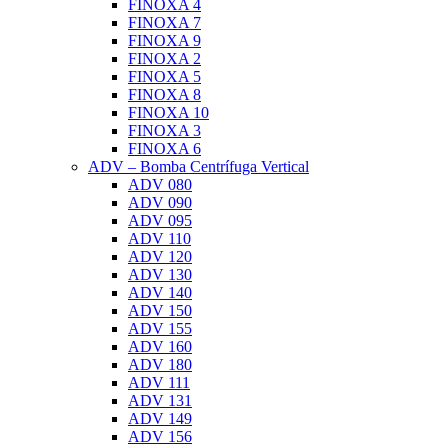
FINOXA 4
FINOXA 7
FINOXA 9
FINOXA 2
FINOXA 5
FINOXA 8
FINOXA 10
FINOXA 3
FINOXA 6
ADV – Bomba Centrífuga Vertical
ADV 080
ADV 090
ADV 095
ADV 110
ADV 120
ADV 130
ADV 140
ADV 150
ADV 155
ADV 160
ADV 180
ADV 111
ADV 131
ADV 149
ADV 156