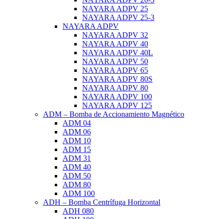
NAYARA ADPV 25
NAYARA ADPV 25-3
NAYARA ADPV
NAYARA ADPV 32
NAYARA ADPV 40
NAYARA ADPV 40L
NAYARA ADPV 50
NAYARA ADPV 65
NAYARA ADPV 80S
NAYARA ADPV 80
NAYARA ADPV 100
NAYARA ADPV 125
ADM – Bomba de Accionamiento Magnético
ADM 04
ADM 06
ADM 10
ADM 15
ADM 31
ADM 40
ADM 50
ADM 80
ADM 100
ADH – Bomba Centrífuga Horizontal
ADH 080