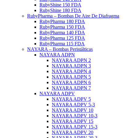
RubyShine 150 FDA
RubyShine 180 FDA
RubyPharma – Bombas De Aire De Diafragma
RubyPharma 180 FDA
RubyPharma 150 FDA
RubyPharma 140 FDA
RubyPharma 125 FDA
RubyPharma 115 FDA
NAYARA – Bombas Peristálticas
NAYARA ADPN
NAYARA ADPN 2
NAYARA ADPN 3
NAYARA ADPN 4
NAYARA ADPN 5
NAYARA ADPN 6
NAYARA ADPN 7
NAYARA ADPV
NAYARA ADPV 5
NAYARA ADPV 5-3
NAYARA ADPV 10
NAYARA ADPV 10-3
NAYARA ADPV 15
NAYARA ADPV 15-3
NAYARA ADPV 20
NAYARA ADPV 20-3