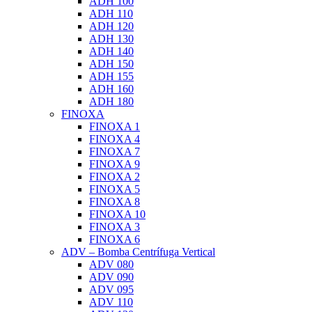
ADH 100
ADH 110
ADH 120
ADH 130
ADH 140
ADH 150
ADH 155
ADH 160
ADH 180
FINOXA
FINOXA 1
FINOXA 4
FINOXA 7
FINOXA 9
FINOXA 2
FINOXA 5
FINOXA 8
FINOXA 10
FINOXA 3
FINOXA 6
ADV – Bomba Centrífuga Vertical
ADV 080
ADV 090
ADV 095
ADV 110