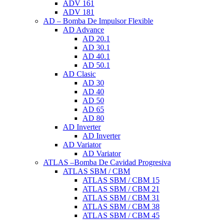
ADV 161
ADV 181
AD – Bomba De Impulsor Flexible
AD Advance
AD 20.1
AD 30.1
AD 40.1
AD 50.1
AD Clasic
AD 30
AD 40
AD 50
AD 65
AD 80
AD Inverter
AD Inverter
AD Variator
AD Variator
ATLAS –Bomba De Cavidad Progresiva
ATLAS SBM / CBM
ATLAS SBM / CBM 15
ATLAS SBM / CBM 21
ATLAS SBM / CBM 31
ATLAS SBM / CBM 38
ATLAS SBM / CBM 45