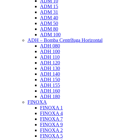
ADM 10
ADM 15
ADM 31
ADM 40
ADM 50
ADM 80
ADM 100
ADH – Bomba Centrífuga Horizontal
ADH 080
ADH 100
ADH 110
ADH 120
ADH 130
ADH 140
ADH 150
ADH 155
ADH 160
ADH 180
FINOXA
FINOXA 1
FINOXA 4
FINOXA 7
FINOXA 9
FINOXA 2
FINOXA 5