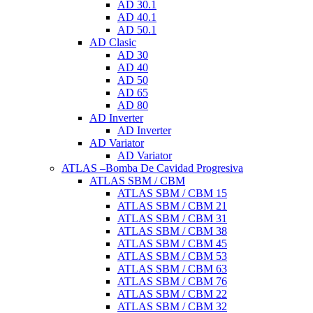
AD 30.1
AD 40.1
AD 50.1
AD Clasic
AD 30
AD 40
AD 50
AD 65
AD 80
AD Inverter
AD Inverter
AD Variator
AD Variator
ATLAS –Bomba De Cavidad Progresiva
ATLAS SBM / CBM
ATLAS SBM / CBM 15
ATLAS SBM / CBM 21
ATLAS SBM / CBM 31
ATLAS SBM / CBM 38
ATLAS SBM / CBM 45
ATLAS SBM / CBM 53
ATLAS SBM / CBM 63
ATLAS SBM / CBM 76
ATLAS SBM / CBM 22
ATLAS SBM / CBM 32