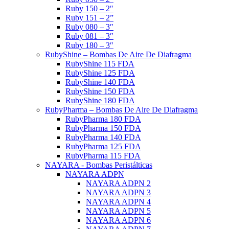
Ruby 150 – 2″
Ruby 151 – 2”
Ruby 080 – 3″
Ruby 081 – 3″
Ruby 180 – 3″
RubyShine – Bombas De Aire De Diafragma
RubyShine 115 FDA
RubyShine 125 FDA
RubyShine 140 FDA
RubyShine 150 FDA
RubyShine 180 FDA
RubyPharma – Bombas De Aire De Diafragma
RubyPharma 180 FDA
RubyPharma 150 FDA
RubyPharma 140 FDA
RubyPharma 125 FDA
RubyPharma 115 FDA
NAYARA - Bombas Peristálticas
NAYARA ADPN
NAYARA ADPN 2
NAYARA ADPN 3
NAYARA ADPN 4
NAYARA ADPN 5
NAYARA ADPN 6