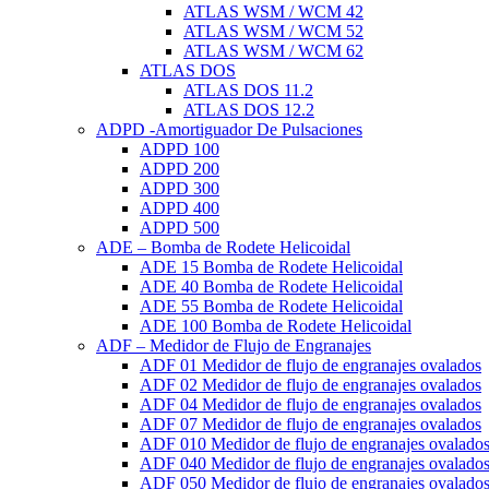
ATLAS WSM / WCM 42
ATLAS WSM / WCM 52
ATLAS WSM / WCM 62
ATLAS DOS
ATLAS DOS 11.2
ATLAS DOS 12.2
ADPD -Amortiguador De Pulsaciones
ADPD 100
ADPD 200
ADPD 300
ADPD 400
ADPD 500
ADE – Bomba de Rodete Helicoidal
ADE 15 Bomba de Rodete Helicoidal
ADE 40 Bomba de Rodete Helicoidal
ADE 55 Bomba de Rodete Helicoidal
ADE 100 Bomba de Rodete Helicoidal
ADF – Medidor de Flujo de Engranajes
ADF 01 Medidor de flujo de engranajes ovalados
ADF 02 Medidor de flujo de engranajes ovalados
ADF 04 Medidor de flujo de engranajes ovalados
ADF 07 Medidor de flujo de engranajes ovalados
ADF 010 Medidor de flujo de engranajes ovalado
ADF 040 Medidor de flujo de engranajes ovalado
ADF 050 Medidor de flujo de engranajes ovalado