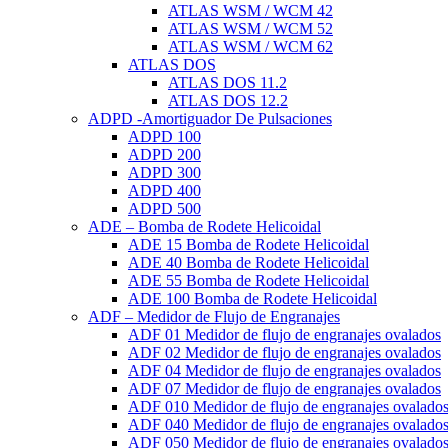
ATLAS WSM / WCM 42
ATLAS WSM / WCM 52
ATLAS WSM / WCM 62
ATLAS DOS
ATLAS DOS 11.2
ATLAS DOS 12.2
ADPD -Amortiguador De Pulsaciones
ADPD 100
ADPD 200
ADPD 300
ADPD 400
ADPD 500
ADE – Bomba de Rodete Helicoidal
ADE 15 Bomba de Rodete Helicoidal
ADE 40 Bomba de Rodete Helicoidal
ADE 55 Bomba de Rodete Helicoidal
ADE 100 Bomba de Rodete Helicoidal
ADF – Medidor de Flujo de Engranajes
ADF 01 Medidor de flujo de engranajes ovalados
ADF 02 Medidor de flujo de engranajes ovalados
ADF 04 Medidor de flujo de engranajes ovalados
ADF 07 Medidor de flujo de engranajes ovalados
ADF 010 Medidor de flujo de engranajes ovalado
ADF 040 Medidor de flujo de engranajes ovalado
ADF 050 Medidor de flujo de engranajes ovalado