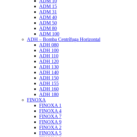
ADM 10
ADM 15
ADM 31
ADM 40
ADM 50
ADM 80
ADM 100
ADH – Bomba Centrífuga Horizontal
ADH 080
ADH 100
ADH 110
ADH 120
ADH 130
ADH 140
ADH 150
ADH 155
ADH 160
ADH 180
FINOXA
FINOXA 1
FINOXA 4
FINOXA 7
FINOXA 9
FINOXA 2
FINOXA 5