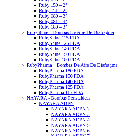
Ruby 150 – 2″
Ruby 151 – 2”
Ruby 080 – 3″
Ruby 081 – 3″
Ruby 180 – 3″
RubyShine – Bombas De Aire De Diafragma
RubyShine 115 FDA
RubyShine 125 FDA
RubyShine 140 FDA
RubyShine 150 FDA
RubyShine 180 FDA
RubyPharma – Bombas De Aire De Diafragma
RubyPharma 180 FDA
RubyPharma 150 FDA
RubyPharma 140 FDA
RubyPharma 125 FDA
RubyPharma 115 FDA
NAYARA - Bombas Peristálticas
NAYARA ADPN
NAYARA ADPN 2
NAYARA ADPN 3
NAYARA ADPN 4
NAYARA ADPN 5
NAYARA ADPN 6