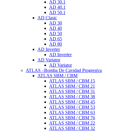
AD 30.1
AD 40.1
AD 50.1
AD Clasic
AD 30
AD 40
AD 50
AD 65
AD 80
AD Inverter
AD Inverter
AD Variator
AD Variator
ATLAS –Bomba De Cavidad Progresiva
ATLAS SBM / CBM
ATLAS SBM / CBM 15
ATLAS SBM / CBM 21
ATLAS SBM / CBM 31
ATLAS SBM / CBM 38
ATLAS SBM / CBM 45
ATLAS SBM / CBM 53
ATLAS SBM / CBM 63
ATLAS SBM / CBM 76
ATLAS SBM / CBM 22
ATLAS SBM / CBM 32