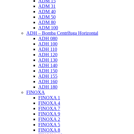
ADM 15
ADM 31
ADM 40
ADM 50
ADM 80
ADM 100
ADH – Bomba Centrífuga Horizontal
ADH 080
ADH 100
ADH 110
ADH 120
ADH 130
ADH 140
ADH 150
ADH 155
ADH 160
ADH 180
FINOXA
FINOXA 1
FINOXA 4
FINOXA 7
FINOXA 9
FINOXA 2
FINOXA 5
FINOXA 8