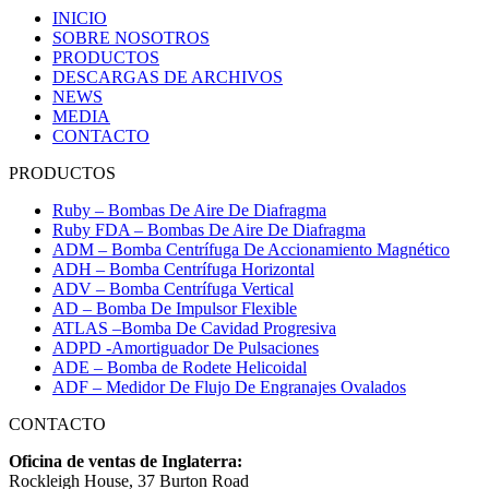
INICIO
SOBRE NOSOTROS
PRODUCTOS
DESCARGAS DE ARCHIVOS
NEWS
MEDIA
CONTACTO
PRODUCTOS
Ruby – Bombas De Aire De Diafragma
Ruby FDA – Bombas De Aire De Diafragma
ADM – Bomba Centrífuga De Accionamiento Magnético
ADH – Bomba Centrífuga Horizontal
ADV – Bomba Centrífuga Vertical
AD – Bomba De Impulsor Flexible
ATLAS –Bomba De Cavidad Progresiva
ADPD -Amortiguador De Pulsaciones
ADE – Bomba de Rodete Helicoidal
ADF – Medidor De Flujo De Engranajes Ovalados
CONTACTO
Oficina de ventas de Inglaterra:
Rockleigh House, 37 Burton Road