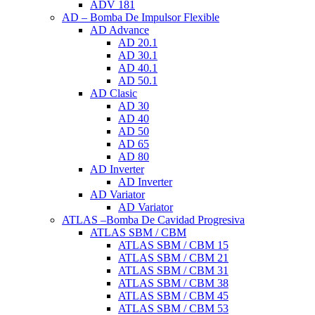
ADV 181
AD – Bomba De Impulsor Flexible
AD Advance
AD 20.1
AD 30.1
AD 40.1
AD 50.1
AD Clasic
AD 30
AD 40
AD 50
AD 65
AD 80
AD Inverter
AD Inverter
AD Variator
AD Variator
ATLAS –Bomba De Cavidad Progresiva
ATLAS SBM / CBM
ATLAS SBM / CBM 15
ATLAS SBM / CBM 21
ATLAS SBM / CBM 31
ATLAS SBM / CBM 38
ATLAS SBM / CBM 45
ATLAS SBM / CBM 53