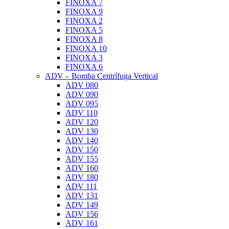
FINOXA 7
FINOXA 9
FINOXA 2
FINOXA 5
FINOXA 8
FINOXA 10
FINOXA 3
FINOXA 6
ADV – Bomba Centrífuga Vertical
ADV 080
ADV 090
ADV 095
ADV 110
ADV 120
ADV 130
ADV 140
ADV 150
ADV 155
ADV 160
ADV 180
ADV 111
ADV 131
ADV 149
ADV 156
ADV 161