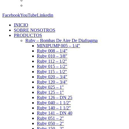
Facebook
YouTube
Linkedin
INICIO
SOBRE NOSOTROS
PRODUCTOS
Ruby – Bombas De Aire De Diafragma
MINIPUMP 005 – 1/4″
Ruby 008 – 1/4”
Ruby 010 – 3/8″
Ruby 112 – 1/2″
Ruby 015 – 1/2″
Ruby 115 – 1/2″
Ruby 020 – 3/4″
Ruby 120 – 3/4″
Ruby 025 – 1″
Ruby 125 – 1″
Ruby 126 – DN 25
Ruby 040 – 1 1/2″
Ruby 140 – 1 1/2″
Ruby 141 – DN 40
Ruby 051 – 2″
Ruby 050 – 2″
Ruby 150 – 2″