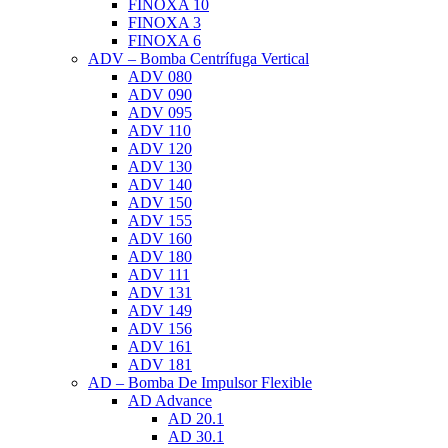
FINOXA 10
FINOXA 3
FINOXA 6
ADV – Bomba Centrífuga Vertical
ADV 080
ADV 090
ADV 095
ADV 110
ADV 120
ADV 130
ADV 140
ADV 150
ADV 155
ADV 160
ADV 180
ADV 111
ADV 131
ADV 149
ADV 156
ADV 161
ADV 181
AD – Bomba De Impulsor Flexible
AD Advance
AD 20.1
AD 30.1