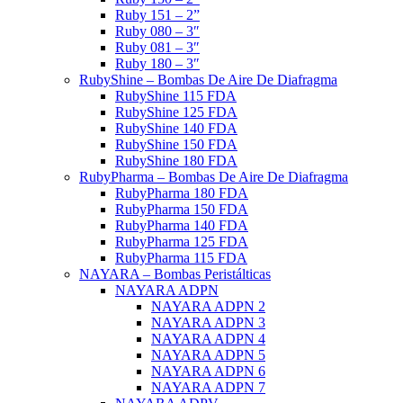
Ruby 151 – 2”
Ruby 080 – 3″
Ruby 081 – 3″
Ruby 180 – 3″
RubyShine – Bombas De Aire De Diafragma
RubyShine 115 FDA
RubyShine 125 FDA
RubyShine 140 FDA
RubyShine 150 FDA
RubyShine 180 FDA
RubyPharma – Bombas De Aire De Diafragma
RubyPharma 180 FDA
RubyPharma 150 FDA
RubyPharma 140 FDA
RubyPharma 125 FDA
RubyPharma 115 FDA
NAYARA – Bombas Peristálticas
NAYARA ADPN
NAYARA ADPN 2
NAYARA ADPN 3
NAYARA ADPN 4
NAYARA ADPN 5
NAYARA ADPN 6
NAYARA ADPN 7