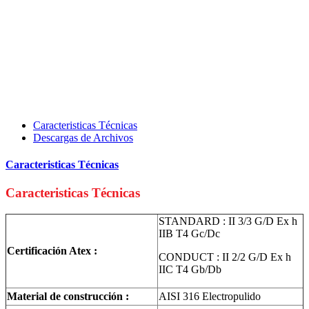
Caracteristicas Técnicas
Descargas de Archivos
Caracteristicas Técnicas
Caracteristicas Técnicas
STANDARD : II 3/3 G/D Ex h
IIB T4 Gc/Dc
Certificación Atex :
CONDUCT : II 2/2 G/D Ex h
IIC T4 Gb/Db
Material de construcción :
AISI 316 Electropulido