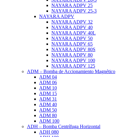
NAYARA ADPV 25
NAYARA ADPV 25-3
NAYARA ADPV
NAYARA ADPV 32
NAYARA ADPV 40
NAYARA ADPV 40L
NAYARA ADPV 50
NAYARA ADPV 65
NAYARA ADPV 80S
NAYARA ADPV 80
NAYARA ADPV 100
NAYARA ADPV 125
ADM – Bomba de Accionamiento Magnético
ADM 04
ADM 06
ADM 10
ADM 15
ADM 31
ADM 40
ADM 50
ADM 80
ADM 100
ADH – Bomba Centrífuga Horizontal
ADH 080