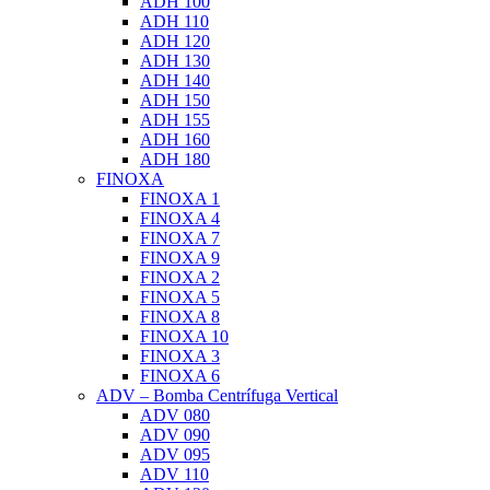
ADH 100
ADH 110
ADH 120
ADH 130
ADH 140
ADH 150
ADH 155
ADH 160
ADH 180
FINOXA
FINOXA 1
FINOXA 4
FINOXA 7
FINOXA 9
FINOXA 2
FINOXA 5
FINOXA 8
FINOXA 10
FINOXA 3
FINOXA 6
ADV – Bomba Centrífuga Vertical
ADV 080
ADV 090
ADV 095
ADV 110