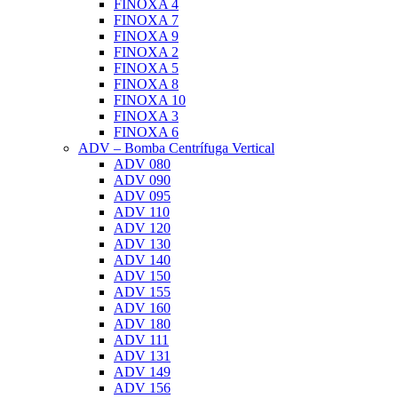
FINOXA 4
FINOXA 7
FINOXA 9
FINOXA 2
FINOXA 5
FINOXA 8
FINOXA 10
FINOXA 3
FINOXA 6
ADV – Bomba Centrífuga Vertical
ADV 080
ADV 090
ADV 095
ADV 110
ADV 120
ADV 130
ADV 140
ADV 150
ADV 155
ADV 160
ADV 180
ADV 111
ADV 131
ADV 149
ADV 156