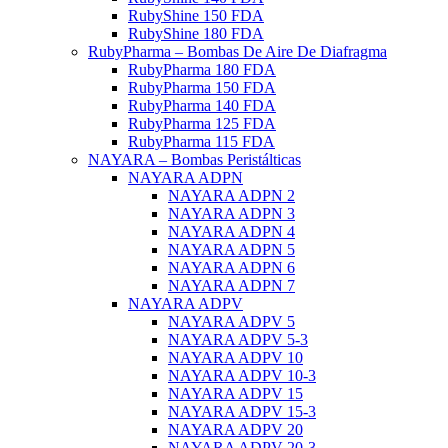
RubyShine 150 FDA
RubyShine 180 FDA
RubyPharma – Bombas De Aire De Diafragma
RubyPharma 180 FDA
RubyPharma 150 FDA
RubyPharma 140 FDA
RubyPharma 125 FDA
RubyPharma 115 FDA
NAYARA – Bombas Peristálticas
NAYARA ADPN
NAYARA ADPN 2
NAYARA ADPN 3
NAYARA ADPN 4
NAYARA ADPN 5
NAYARA ADPN 6
NAYARA ADPN 7
NAYARA ADPV
NAYARA ADPV 5
NAYARA ADPV 5-3
NAYARA ADPV 10
NAYARA ADPV 10-3
NAYARA ADPV 15
NAYARA ADPV 15-3
NAYARA ADPV 20
NAYARA ADPV 20-3