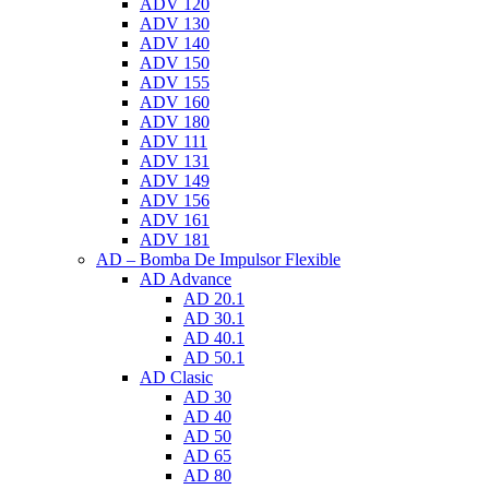
ADV 120
ADV 130
ADV 140
ADV 150
ADV 155
ADV 160
ADV 180
ADV 111
ADV 131
ADV 149
ADV 156
ADV 161
ADV 181
AD – Bomba De Impulsor Flexible
AD Advance
AD 20.1
AD 30.1
AD 40.1
AD 50.1
AD Clasic
AD 30
AD 40
AD 50
AD 65
AD 80