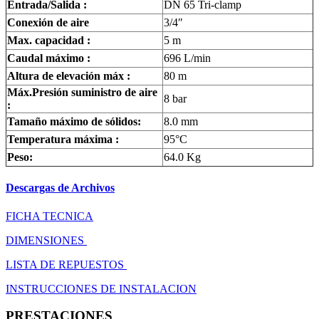
Entrada/Salida :
DN 65 Tri-clamp
Conexión de aire
3/4″
Max. capacidad :
5 m
Caudal máximo :
696 L/min
Altura de elevación máx :
80 m
Máx.
Presión
suministro de aire
8 bar
:
Tamaño máximo de sólidos:
8.0 mm
Temperatura máxima :
95°C
Peso:
64.0 Kg
Descargas de Archivos
FICHA TECNICA
DIMENSIONES
LISTA DE REPUESTOS
INSTRUCCIONES DE INSTALACION
PRESTACIONES