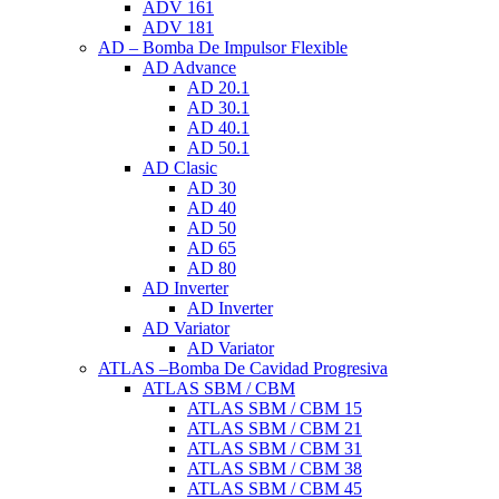
ADV 161
ADV 181
AD – Bomba De Impulsor Flexible
AD Advance
AD 20.1
AD 30.1
AD 40.1
AD 50.1
AD Clasic
AD 30
AD 40
AD 50
AD 65
AD 80
AD Inverter
AD Inverter
AD Variator
AD Variator
ATLAS –Bomba De Cavidad Progresiva
ATLAS SBM / CBM
ATLAS SBM / CBM 15
ATLAS SBM / CBM 21
ATLAS SBM / CBM 31
ATLAS SBM / CBM 38
ATLAS SBM / CBM 45