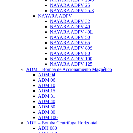
NAYARA ADPV 25
NAYARA ADPV 25-3
NAYARA ADPV
NAYARA ADPV 32
NAYARA ADPV 40
NAYARA ADPV 40L
NAYARA ADPV 50
NAYARA ADPV 65
NAYARA ADPV 80S
NAYARA ADPV 80
NAYARA ADPV 100
NAYARA ADPV 125
ADM – Bomba de Accionamiento Magnético
ADM 04
ADM 06
ADM 10
ADM 15
ADM 31
ADM 40
ADM 50
ADM 80
ADM 100
ADH – Bomba Centrífuga Horizontal
ADH 080