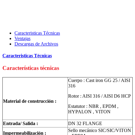
Caracteristicas Técnicas
Ventajas
Descargas de Archivos
Caracteristicas Técnicas
Características técnicas
Cuerpo : Cast iron GG 25 / AISI
316
Rotor : AISI 316 / AISI D6 HCP
Material de construcción :
Estatutor : NBR , EPDM ,
HYPALON , VITON
Entrada/ Salida :
DN 32 FLANGE
Sello mecánico SIC/SIC/VITON
Impermeabilización :