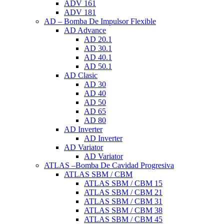
ADV 161
ADV 181
AD – Bomba De Impulsor Flexible
AD Advance
AD 20.1
AD 30.1
AD 40.1
AD 50.1
AD Clasic
AD 30
AD 40
AD 50
AD 65
AD 80
AD Inverter
AD Inverter
AD Variator
AD Variator
ATLAS –Bomba De Cavidad Progresiva
ATLAS SBM / CBM
ATLAS SBM / CBM 15
ATLAS SBM / CBM 21
ATLAS SBM / CBM 31
ATLAS SBM / CBM 38
ATLAS SBM / CBM 45