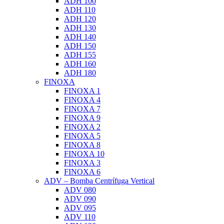
ADH 100
ADH 110
ADH 120
ADH 130
ADH 140
ADH 150
ADH 155
ADH 160
ADH 180
FINOXA
FINOXA 1
FINOXA 4
FINOXA 7
FINOXA 9
FINOXA 2
FINOXA 5
FINOXA 8
FINOXA 10
FINOXA 3
FINOXA 6
ADV – Bomba Centrífuga Vertical
ADV 080
ADV 090
ADV 095
ADV 110