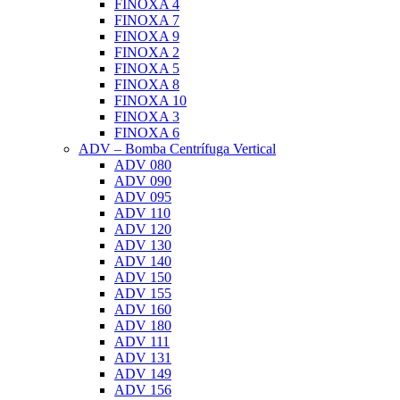
FINOXA 4
FINOXA 7
FINOXA 9
FINOXA 2
FINOXA 5
FINOXA 8
FINOXA 10
FINOXA 3
FINOXA 6
ADV – Bomba Centrífuga Vertical
ADV 080
ADV 090
ADV 095
ADV 110
ADV 120
ADV 130
ADV 140
ADV 150
ADV 155
ADV 160
ADV 180
ADV 111
ADV 131
ADV 149
ADV 156