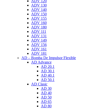
ADV 120
ADV 130
ADV 140
ADV 150
ADV 155
ADV 160
ADV 180
ADV 111
ADV 131
ADV 149
ADV 156
ADV 161
ADV 181
AD – Bomba De Impulsor Flexible
AD Advance
AD 20.1
AD 30.1
AD 40.1
AD 50.1
AD Clasic
AD 30
AD 40
AD 50
AD 65
AD 80