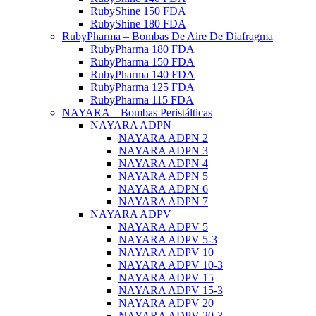
RubyShine 150 FDA
RubyShine 180 FDA
RubyPharma – Bombas De Aire De Diafragma
RubyPharma 180 FDA
RubyPharma 150 FDA
RubyPharma 140 FDA
RubyPharma 125 FDA
RubyPharma 115 FDA
NAYARA – Bombas Peristálticas
NAYARA ADPN
NAYARA ADPN 2
NAYARA ADPN 3
NAYARA ADPN 4
NAYARA ADPN 5
NAYARA ADPN 6
NAYARA ADPN 7
NAYARA ADPV
NAYARA ADPV 5
NAYARA ADPV 5-3
NAYARA ADPV 10
NAYARA ADPV 10-3
NAYARA ADPV 15
NAYARA ADPV 15-3
NAYARA ADPV 20
NAYARA ADPV 20-3