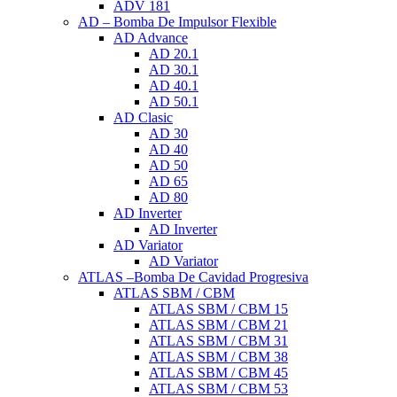
ADV 181
AD – Bomba De Impulsor Flexible
AD Advance
AD 20.1
AD 30.1
AD 40.1
AD 50.1
AD Clasic
AD 30
AD 40
AD 50
AD 65
AD 80
AD Inverter
AD Inverter
AD Variator
AD Variator
ATLAS –Bomba De Cavidad Progresiva
ATLAS SBM / CBM
ATLAS SBM / CBM 15
ATLAS SBM / CBM 21
ATLAS SBM / CBM 31
ATLAS SBM / CBM 38
ATLAS SBM / CBM 45
ATLAS SBM / CBM 53