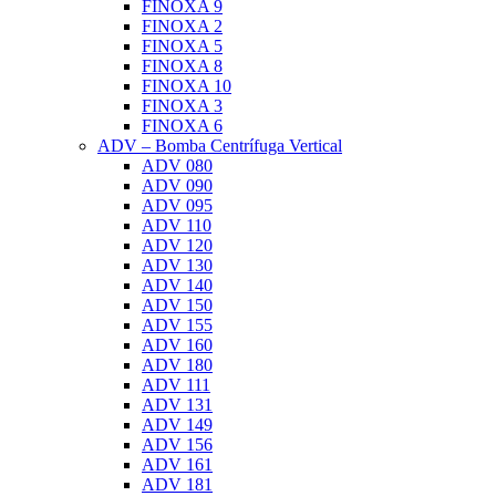
FINOXA 9
FINOXA 2
FINOXA 5
FINOXA 8
FINOXA 10
FINOXA 3
FINOXA 6
ADV – Bomba Centrífuga Vertical
ADV 080
ADV 090
ADV 095
ADV 110
ADV 120
ADV 130
ADV 140
ADV 150
ADV 155
ADV 160
ADV 180
ADV 111
ADV 131
ADV 149
ADV 156
ADV 161
ADV 181