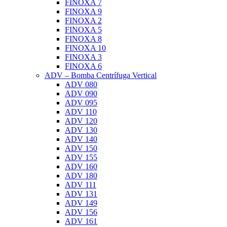
FINOXA 7
FINOXA 9
FINOXA 2
FINOXA 5
FINOXA 8
FINOXA 10
FINOXA 3
FINOXA 6
ADV – Bomba Centrífuga Vertical
ADV 080
ADV 090
ADV 095
ADV 110
ADV 120
ADV 130
ADV 140
ADV 150
ADV 155
ADV 160
ADV 180
ADV 111
ADV 131
ADV 149
ADV 156
ADV 161