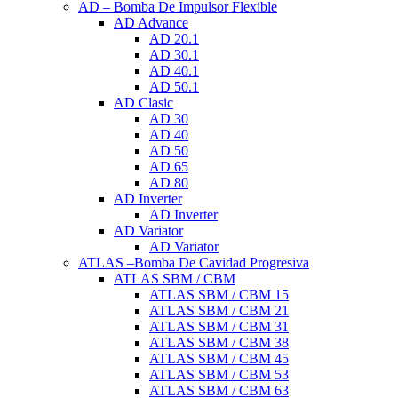
AD – Bomba De Impulsor Flexible
AD Advance
AD 20.1
AD 30.1
AD 40.1
AD 50.1
AD Clasic
AD 30
AD 40
AD 50
AD 65
AD 80
AD Inverter
AD Inverter
AD Variator
AD Variator
ATLAS –Bomba De Cavidad Progresiva
ATLAS SBM / CBM
ATLAS SBM / CBM 15
ATLAS SBM / CBM 21
ATLAS SBM / CBM 31
ATLAS SBM / CBM 38
ATLAS SBM / CBM 45
ATLAS SBM / CBM 53
ATLAS SBM / CBM 63