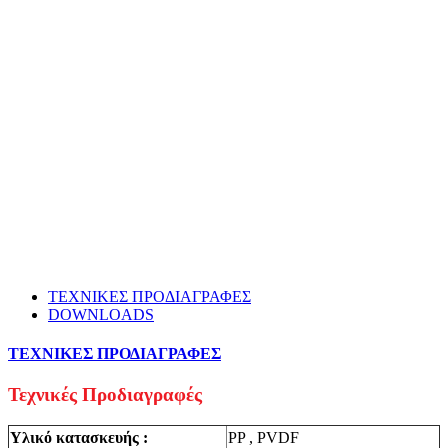
ΤΕΧΝΙΚΕΣ ΠΡΟΔΙΑΓΡΑΦΕΣ
DOWNLOADS
ΤΕΧΝΙΚΕΣ ΠΡΟΔΙΑΓΡΑΦΕΣ
Τεχνικές Προδιαγραφές
Υλικό κατασκευής :
PP , PVDF