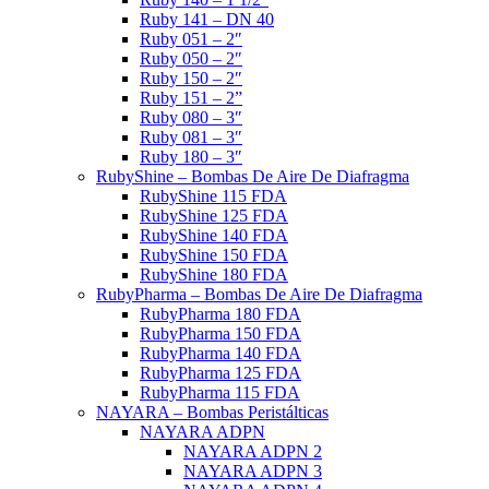
Ruby 141 – DN 40
Ruby 051 – 2″
Ruby 050 – 2″
Ruby 150 – 2″
Ruby 151 – 2”
Ruby 080 – 3″
Ruby 081 – 3″
Ruby 180 – 3″
RubyShine – Bombas De Aire De Diafragma
RubyShine 115 FDA
RubyShine 125 FDA
RubyShine 140 FDA
RubyShine 150 FDA
RubyShine 180 FDA
RubyPharma – Bombas De Aire De Diafragma
RubyPharma 180 FDA
RubyPharma 150 FDA
RubyPharma 140 FDA
RubyPharma 125 FDA
RubyPharma 115 FDA
NAYARA – Bombas Peristálticas
NAYARA ADPN
NAYARA ADPN 2
NAYARA ADPN 3