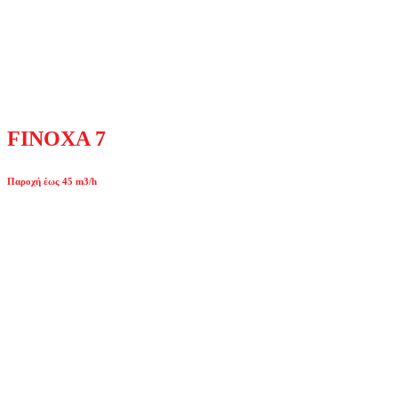
FINOXA 7
Παροχή έως 45 m3/h