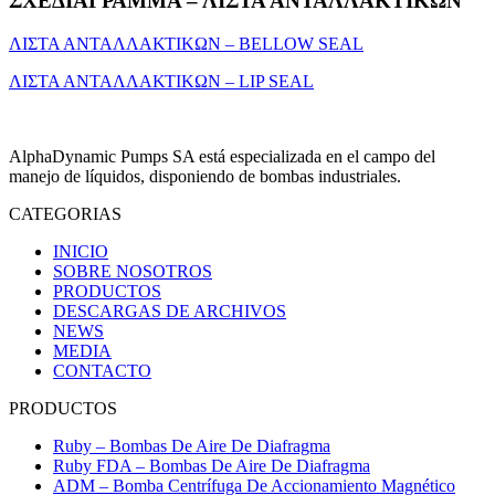
ΣΧΕΔΙΑΓΡΑΜΜΑ – ΛΙΣΤΑ ΑΝΤΑΛΛΑΚΤΙΚΩΝ
ΛΙΣΤΑ ΑΝΤΑΛΛΑΚΤΙΚΩΝ – BELLOW SEAL
ΛΙΣΤΑ ΑΝΤΑΛΛΑΚΤΙΚΩΝ – LIP SEAL
AlphaDynamic Pumps SA está especializada en el campo del
manejo de líquidos, disponiendo de bombas industriales.
CATEGORIAS
INICIO
SOBRE NOSOTROS
PRODUCTOS
DESCARGAS DE ARCHIVOS
NEWS
MEDIA
CONTACTO
PRODUCTOS
Ruby – Bombas De Aire De Diafragma
Ruby FDA – Bombas De Aire De Diafragma
ADM – Bomba Centrífuga De Accionamiento Magnético