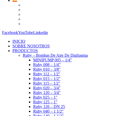
Facebook
YouTube
Linkedin
INICIO
SOBRE NOSOTROS
PRODUCTOS
Ruby – Bombas De Aire De Diafragma
MINIPUMP 005 – 1/4″
Ruby 008 – 1/4”
Ruby 010 – 3/8″
Ruby 112 – 1/2″
Ruby 015 – 1/2″
Ruby 115 – 1/2″
Ruby 020 – 3/4″
Ruby 120 – 3/4″
Ruby 025 – 1″
Ruby 125 – 1″
Ruby 126 – DN 25
Ruby 040 – 1 1/2″
Ruby 140 – 1 1/2″