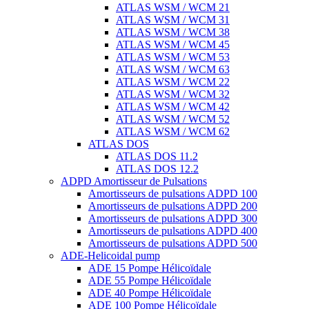
ATLAS WSM / WCM 21
ATLAS WSM / WCM 31
ATLAS WSM / WCM 38
ATLAS WSM / WCM 45
ATLAS WSM / WCM 53
ATLAS WSM / WCM 63
ATLAS WSM / WCM 22
ATLAS WSM / WCM 32
ATLAS WSM / WCM 42
ATLAS WSM / WCM 52
ATLAS WSM / WCM 62
ATLAS DOS
ATLAS DOS 11.2
ATLAS DOS 12.2
ADPD Amortisseur de Pulsations
Amortisseurs de pulsations ADPD 100
Amortisseurs de pulsations ADPD 200
Amortisseurs de pulsations ADPD 300
Amortisseurs de pulsations ADPD 400
Amortisseurs de pulsations ADPD 500
ADE-Helicoidal pump
ADE 15 Pompe Ηélicoïdale
ADE 55 Pompe Ηélicoïdale
ADE 40 Pompe Ηélicoïdale
ADE 100 Pompe Ηélicoïdale