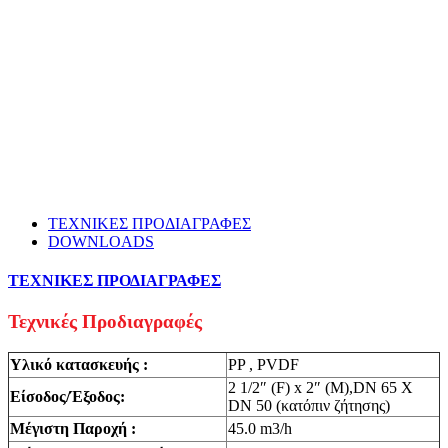
ΤΕΧΝΙΚΕΣ ΠΡΟΔΙΑΓΡΑΦΕΣ
DOWNLOADS
ΤΕΧΝΙΚΕΣ ΠΡΟΔΙΑΓΡΑΦΕΣ
Τεχνικές Προδιαγραφές
Υλικό κατασκευής :
PP , PVDF
2 1/2″ (F) x 2″ (M),DN 65 X
Είσοδος/Έξοδος:
DN 50 (κατόπιν ζήτησης)
Μέγιστη Παροχή :
45.0 m3/h