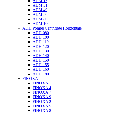
ADM 15
ADM 31
ADM 40
ADM 50
ADM 80
ADM 100
ADH Pompe Centrifuge Horizontale
ADH 080
ADH 100
ADH 110
ADH 120
ADH 130
ADH 140
ADH 150
ADH 155
ADH 160
ADH 180
FINOXA
FINOXA 1
FINOXA 4
FINOXA 7
FINOXA 9
FINOXA 2
FINOXA 5
FINOXA 8