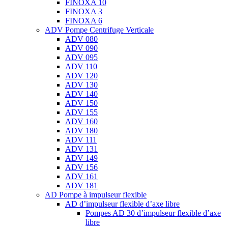
FINOXA 10
FINOXA 3
FINOXA 6
ADV Pompe Centrifuge Verticale
ADV 080
ADV 090
ADV 095
ADV 110
ADV 120
ADV 130
ADV 140
ADV 150
ADV 155
ADV 160
ADV 180
ADV 111
ADV 131
ADV 149
ADV 156
ADV 161
ADV 181
AD Pompe à impulseur flexible
AD d’impulseur flexible d’axe libre
Pompes AD 30 d’impulseur flexible d’axe
libre