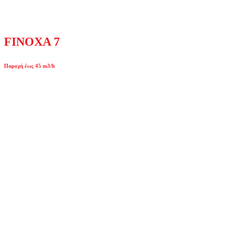
FINOXA 7
Παροχή έως 45 m3/h