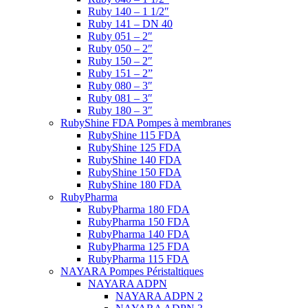
Ruby 140 – 1 1/2″
Ruby 141 – DN 40
Ruby 051 – 2″
Ruby 050 – 2″
Ruby 150 – 2″
Ruby 151 – 2”
Ruby 080 – 3″
Ruby 081 – 3″
Ruby 180 – 3″
RubyShine FDA Pompes à membranes
RubyShine 115 FDA
RubyShine 125 FDA
RubyShine 140 FDA
RubyShine 150 FDA
RubyShine 180 FDA
RubyPharma
RubyPharma 180 FDA
RubyPharma 150 FDA
RubyPharma 140 FDA
RubyPharma 125 FDA
RubyPharma 115 FDA
NAYARA Pompes Péristaltiques
NAYARA ADPN
NAYARA ADPN 2