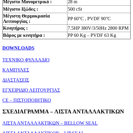
Μέγιστο Μανομετρικό :
28 m
Μέγιστο Ιξώδες :
500 cSt
Mέγιστη Θερμοκρασία
PP 60°C , PVDF 90°C
Λειτουργίας :
Κινητήρας :
7.5HP 380V/3/50Hz 2800 RPM
Βάρος με κινητήρα :
PP 60 Kg – PVDF 63 Kg
DOWNLOADS
ΤΕΧΝΙΚΟ ΦΥΛΛΑΔΙΟ
ΚΑΜΠΥΛΕΣ
ΔΙΑΣΤΑΣΕΙΣ
ΕΓΧΕΙΡΙΔΙΟ ΛΕΙΤΟΥΡΓΙΑΣ
CE – ΠΙΣΤΟΠΟΙΗΤΙΚΟ
ΣΧΕΔΙΑΓΡΑΜΜΑ – ΛΙΣΤΑ ΑΝΤΑΛΛΑΚΤΙΚΩΝ
ΛΙΣΤΑ ΑΝΤΑΛΛΑΚΤΙΚΩΝ – BELLOW SEAL