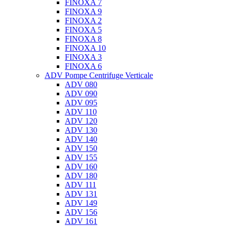
FINOXA 7
FINOXA 9
FINOXA 2
FINOXA 5
FINOXA 8
FINOXA 10
FINOXA 3
FINOXA 6
ADV Pompe Centrifuge Verticale
ADV 080
ADV 090
ADV 095
ADV 110
ADV 120
ADV 130
ADV 140
ADV 150
ADV 155
ADV 160
ADV 180
ADV 111
ADV 131
ADV 149
ADV 156
ADV 161