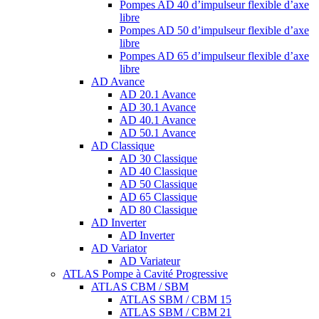
Pompes AD 40 d’impulseur flexible d’axe
libre
Pompes AD 50 d’impulseur flexible d’axe
libre
Pompes AD 65 d’impulseur flexible d’axe
libre
AD Avance
AD 20.1 Avance
AD 30.1 Avance
AD 40.1 Avance
AD 50.1 Avance
AD Classique
AD 30 Classique
AD 40 Classique
AD 50 Classique
AD 65 Classique
AD 80 Classique
AD Inverter
AD Inverter
AD Variator
AD Variateur
ATLAS Pompe à Cavité Progressive
ATLAS CBM / SBM
ATLAS SBM / CBM 15
ATLAS SBM / CBM 21