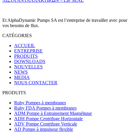
ΛΙΣΤΑ ΑΝΤΑΛΛΑΚΤΙΚΩΝ – LIP SEAL
Et AlphaDynamic Pumps SA est l’entreprise de travailler avec pour
vos besoins de flux.
CATÉGORIES
ACCUEIL
ENTREPRISE
PRODUITS
DOWNLOADS
NOUVELLES
NEWS
MEDIA
NOUS CONTACTER
PRODUITS
Ruby Pompes à membranes
Ruby FDA Pompes à membranes
ADM Pompe à Entrainement Magnétique
ADH Pompe Centrifuge Horizontale
ADV Pompe Centrifuge Verticale
AD Pompe à impulseur flexible