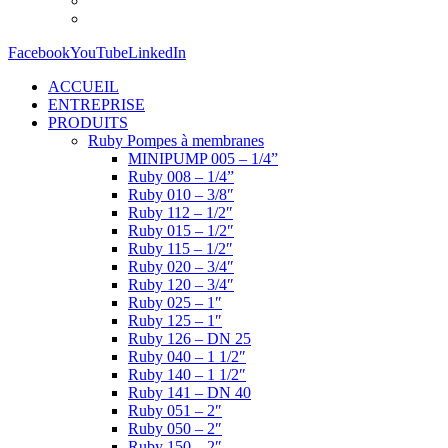
Facebook
YouTube
LinkedIn
ACCUEIL
ENTREPRISE
PRODUITS
Ruby Pompes à membranes
MINIPUMP 005 – 1/4”
Ruby 008 – 1/4”
Ruby 010 – 3/8″
Ruby 112 – 1/2″
Ruby 015 – 1/2″
Ruby 115 – 1/2″
Ruby 020 – 3/4″
Ruby 120 – 3/4″
Ruby 025 – 1″
Ruby 125 – 1″
Ruby 126 – DN 25
Ruby 040 – 1 1/2″
Ruby 140 – 1 1/2″
Ruby 141 – DN 40
Ruby 051 – 2″
Ruby 050 – 2″
Ruby 150 – 2″