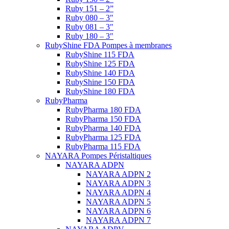
Ruby 151 – 2”
Ruby 080 – 3″
Ruby 081 – 3″
Ruby 180 – 3″
RubyShine FDA Pompes à membranes
RubyShine 115 FDA
RubyShine 125 FDA
RubyShine 140 FDA
RubyShine 150 FDA
RubyShine 180 FDA
RubyPharma
RubyPharma 180 FDA
RubyPharma 150 FDA
RubyPharma 140 FDA
RubyPharma 125 FDA
RubyPharma 115 FDA
NAYARA Pompes Péristaltiques
NAYARA ADPN
NAYARA ADPN 2
NAYARA ADPN 3
NAYARA ADPN 4
NAYARA ADPN 5
NAYARA ADPN 6
NAYARA ADPN 7