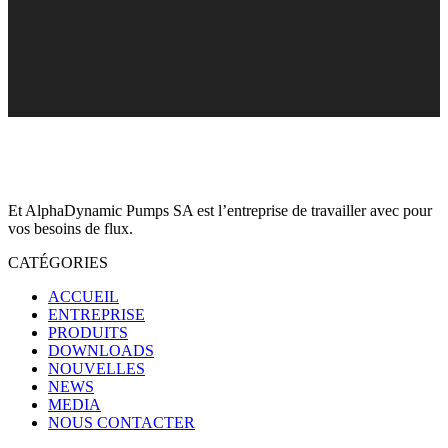
Et AlphaDynamic Pumps SA est l’entreprise de travailler avec pour
vos besoins de flux.
CATÉGORIES
ACCUEIL
ENTREPRISE
PRODUITS
DOWNLOADS
NOUVELLES
NEWS
MEDIA
NOUS CONTACTER