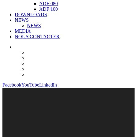
ADF 080
ADF 100
DOWNLOADS
NEWS
NEWS
MEDIA
NOUS CONTACTER
Facebook
YouTube
LinkedIn