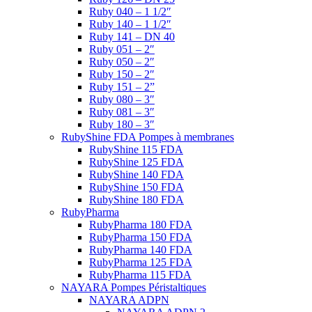
Ruby 040 – 1 1/2″
Ruby 140 – 1 1/2″
Ruby 141 – DN 40
Ruby 051 – 2″
Ruby 050 – 2″
Ruby 150 – 2″
Ruby 151 – 2”
Ruby 080 – 3″
Ruby 081 – 3″
Ruby 180 – 3″
RubyShine FDA Pompes à membranes
RubyShine 115 FDA
RubyShine 125 FDA
RubyShine 140 FDA
RubyShine 150 FDA
RubyShine 180 FDA
RubyPharma
RubyPharma 180 FDA
RubyPharma 150 FDA
RubyPharma 140 FDA
RubyPharma 125 FDA
RubyPharma 115 FDA
NAYARA Pompes Péristaltiques
NAYARA ADPN