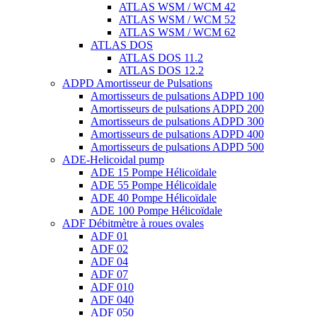
ATLAS WSM / WCM 42
ATLAS WSM / WCM 52
ATLAS WSM / WCM 62
ATLAS DOS
ATLAS DOS 11.2
ATLAS DOS 12.2
ADPD Amortisseur de Pulsations
Amortisseurs de pulsations ADPD 100
Amortisseurs de pulsations ADPD 200
Amortisseurs de pulsations ADPD 300
Amortisseurs de pulsations ADPD 400
Amortisseurs de pulsations ADPD 500
ADE-Helicoidal pump
ADE 15 Pompe Ηélicoïdale
ADE 55 Pompe Ηélicoïdale
ADE 40 Pompe Ηélicoïdale
ADE 100 Pompe Ηélicoïdale
ADF Débitmètre à roues ovales
ADF 01
ADF 02
ADF 04
ADF 07
ADF 010
ADF 040
ADF 050