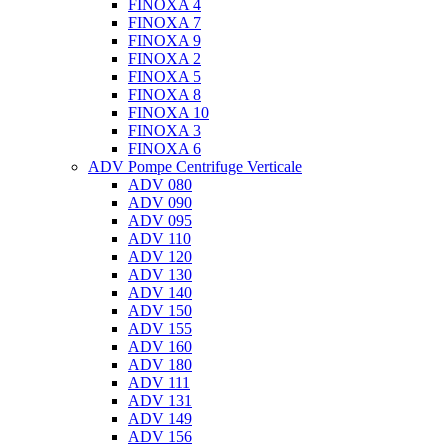
FINOXA 4
FINOXA 7
FINOXA 9
FINOXA 2
FINOXA 5
FINOXA 8
FINOXA 10
FINOXA 3
FINOXA 6
ADV Pompe Centrifuge Verticale
ADV 080
ADV 090
ADV 095
ADV 110
ADV 120
ADV 130
ADV 140
ADV 150
ADV 155
ADV 160
ADV 180
ADV 111
ADV 131
ADV 149
ADV 156