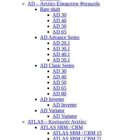
AD – Αντλίες Εύκαμπτης Φτερωτής
Bare shaft
AD 30
AD 40
AD 50
AD 65
AD Advance Series
AD 20.1
AD 30.1
AD 40.1
AD 50.1
AD Clasic Series
AD 30
AD 40
AD 50
AD 65
AD 80
AD Inverter
AD Inverter
AD Variator
AD Variator
ATLAS – Κοχλιωτές Αντλίες
ATLAS SBM / CBM
ATLAS SBM / CBM 15
ATLAS SBM / CBM 21