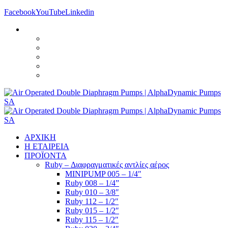
Facebook
YouTube
Linkedin
ΑΡΧΙΚΗ
Η ΕΤΑΙΡΕΙΑ
ΠΡΟΪΟΝΤΑ
Ruby – Διαφραγματικές αντλίες αέρος
MINIPUMP 005 – 1/4″
Ruby 008 – 1/4”
Ruby 010 – 3/8″
Ruby 112 – 1/2″
Ruby 015 – 1/2″
Ruby 115 – 1/2″