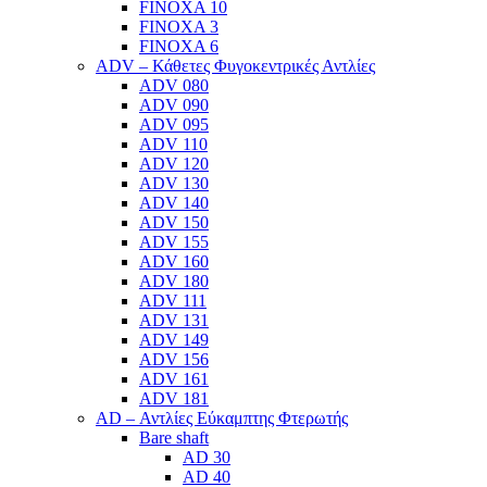
FINOXA 10
FINOXA 3
FINOXA 6
ADV – Κάθετες Φυγοκεντρικές Αντλίες
ADV 080
ADV 090
ADV 095
ADV 110
ADV 120
ADV 130
ADV 140
ADV 150
ADV 155
ADV 160
ADV 180
ADV 111
ADV 131
ADV 149
ADV 156
ADV 161
ADV 181
AD – Αντλίες Εύκαμπτης Φτερωτής
Bare shaft
AD 30
AD 40