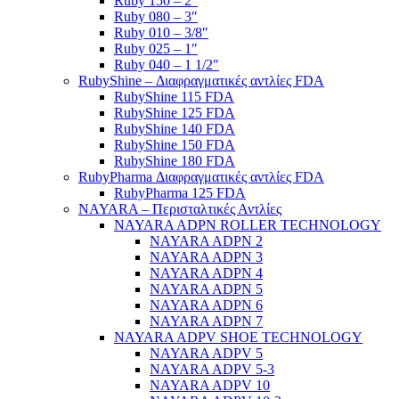
Ruby 150 – 2″
Ruby 080 – 3″
Ruby 010 – 3/8″
Ruby 025 – 1″
Ruby 040 – 1 1/2″
RubyShine – Διαφραγματικές αντλίες FDA
RubyShine 115 FDA
RubyShine 125 FDA
RubyShine 140 FDA
RubyShine 150 FDA
RubyShine 180 FDA
RubyPharma Διαφραγματικές αντλίες FDA
RubyPharma 125 FDA
NAYARA – Περισταλτικές Αντλίες
NAYARA ADPN ROLLER TECHNOLOGY
NAYARA ADPN 2
NAYARA ADPN 3
NAYARA ADPN 4
NAYARA ADPN 5
NAYARA ADPN 6
NAYARA ADPN 7
NAYARA ADPV SHOE TECHNOLOGY
NAYARA ADPV 5
NAYARA ADPV 5-3
NAYARA ADPV 10