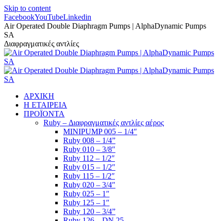
Skip to content
Facebook
YouTube
Linkedin
Air Operated Double Diaphragm Pumps | AlphaDynamic Pumps
SA
Διαφραγματικές αντλίες
ΑΡΧΙΚΗ
Η ΕΤΑΙΡΕΙΑ
ΠΡΟΪΟΝΤΑ
Ruby – Διαφραγματικές αντλίες αέρος
MINIPUMP 005 – 1/4″
Ruby 008 – 1/4”
Ruby 010 – 3/8″
Ruby 112 – 1/2″
Ruby 015 – 1/2″
Ruby 115 – 1/2″
Ruby 020 – 3/4″
Ruby 025 – 1″
Ruby 125 – 1″
Ruby 120 – 3/4”
Ruby 126 – DN 25