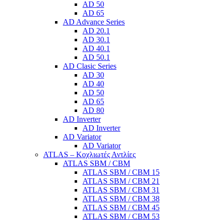
AD 50
AD 65
AD Advance Series
AD 20.1
AD 30.1
AD 40.1
AD 50.1
AD Clasic Series
AD 30
AD 40
AD 50
AD 65
AD 80
AD Inverter
AD Inverter
AD Variator
AD Variator
ATLAS – Κοχλιωτές Αντλίες
ATLAS SBM / CBM
ATLAS SBM / CBM 15
ATLAS SBM / CBM 21
ATLAS SBM / CBM 31
ATLAS SBM / CBM 38
ATLAS SBM / CBM 45
ATLAS SBM / CBM 53