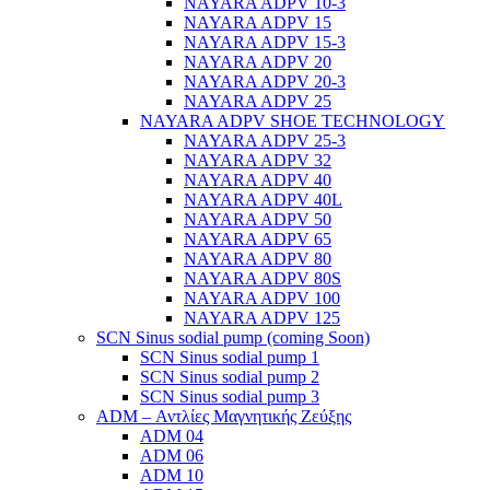
NAYARA ADPV 10-3
NAYARA ADPV 15
NAYARA ADPV 15-3
NAYARA ADPV 20
NAYARA ADPV 20-3
NAYARA ADPV 25
NAYARA ADPV SHOE TECHNOLOGY
NAYARA ADPV 25-3
NAYARA ADPV 32
NAYARA ADPV 40
NAYARA ADPV 40L
NAYARA ADPV 50
NAYARA ADPV 65
NAYARA ADPV 80
NAYARA ADPV 80S
NAYARA ADPV 100
NAYARA ADPV 125
SCN Sinus sodial pump (coming Soon)
SCN Sinus sodial pump 1
SCN Sinus sodial pump 2
SCN Sinus sodial pump 3
ADM – Αντλίες Μαγνητικής Ζεύξης
ADM 04
ADM 06
ADM 10