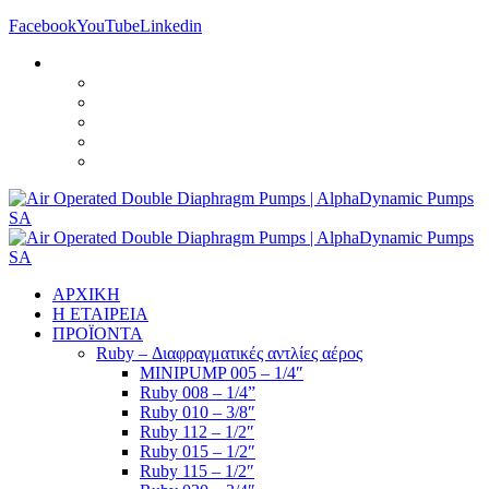
Facebook
YouTube
Linkedin
ΑΡΧΙΚΗ
Η ΕΤΑΙΡΕΙΑ
ΠΡΟΪΟΝΤΑ
Ruby – Διαφραγματικές αντλίες αέρος
MINIPUMP 005 – 1/4″
Ruby 008 – 1/4”
Ruby 010 – 3/8″
Ruby 112 – 1/2″
Ruby 015 – 1/2″
Ruby 115 – 1/2″