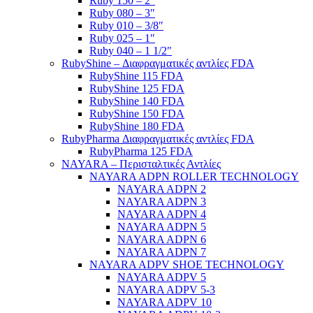
Ruby 150 – 2″
Ruby 080 – 3″
Ruby 010 – 3/8″
Ruby 025 – 1″
Ruby 040 – 1 1/2″
RubyShine – Διαφραγματικές αντλίες FDA
RubyShine 115 FDA
RubyShine 125 FDA
RubyShine 140 FDA
RubyShine 150 FDA
RubyShine 180 FDA
RubyPharma Διαφραγματικές αντλίες FDA
RubyPharma 125 FDA
NAYARA – Περισταλτικές Αντλίες
NAYARA ADPN ROLLER TECHNOLOGY
NAYARA ADPN 2
NAYARA ADPN 3
NAYARA ADPN 4
NAYARA ADPN 5
NAYARA ADPN 6
NAYARA ADPN 7
NAYARA ADPV SHOE TECHNOLOGY
NAYARA ADPV 5
NAYARA ADPV 5-3
NAYARA ADPV 10