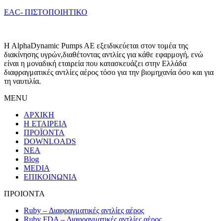
ΕAC- ΠΙΣΤΟΠΟΙΗΤΙΚΟ
H AlphaDynamic Pumps AE εξειδικεύεται στον τομέα της
διακίνησης υγρών,διαθέτοντας αντλίες για κάθε εφαρμογή, ενώ
είναι η μοναδική εταιρεία που κατασκευάζει στην Ελλάδα
διαφραγματικές αντλίες αέρος τόσο για την βιομηχανία όσο και για
τη ναυτιλία.
MENU
ΑΡΧΙΚΗ
Η ΕΤΑΙΡΕΙΑ
ΠΡΟΪΟΝΤΑ
DOWNLOADS
ΝΕΑ
Blog
MEDIA
ΕΠΙΚΟΙΝΩΝΙΑ
ΠΡΟΙΟΝΤΑ
Ruby – Διαφραγματικές αντλίες αέρος
Ruby FDA – Διαφραγματικές αντλίες αέρος