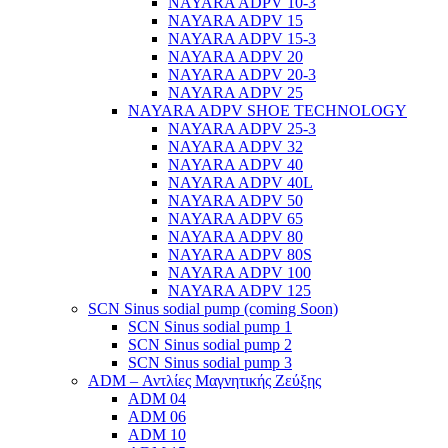
NAYARA ADPV 10-3
NAYARA ADPV 15
NAYARA ADPV 15-3
NAYARA ADPV 20
NAYARA ADPV 20-3
NAYARA ADPV 25
NAYARA ADPV SHOE TECHNOLOGY
NAYARA ADPV 25-3
NAYARA ADPV 32
NAYARA ADPV 40
NAYARA ADPV 40L
NAYARA ADPV 50
NAYARA ADPV 65
NAYARA ADPV 80
NAYARA ADPV 80S
NAYARA ADPV 100
NAYARA ADPV 125
SCN Sinus sodial pump (coming Soon)
SCN Sinus sodial pump 1
SCN Sinus sodial pump 2
SCN Sinus sodial pump 3
ADM – Αντλίες Μαγνητικής Ζεύξης
ADM 04
ADM 06
ADM 10