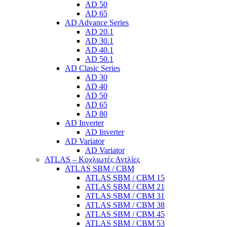
AD 50
AD 65
AD Advance Series
AD 20.1
AD 30.1
AD 40.1
AD 50.1
AD Clasic Series
AD 30
AD 40
AD 50
AD 65
AD 80
AD Inverter
AD Inverter
AD Variator
AD Variator
ATLAS – Κοχλιωτές Αντλίες
ATLAS SBM / CBM
ATLAS SBM / CBM 15
ATLAS SBM / CBM 21
ATLAS SBM / CBM 31
ATLAS SBM / CBM 38
ATLAS SBM / CBM 45
ATLAS SBM / CBM 53