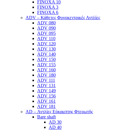
FINOXA 10
FINOXA 3
FINOXA 6
ADV – Κάθετες Φυγοκεντρικές Αντλίες
ADV 080
ADV 090
ADV 095
ADV 110
ADV 120
ADV 130
ADV 140
ADV 150
ADV 155
ADV 160
ADV 180
ADV 111
ADV 131
ADV 149
ADV 156
ADV 161
ADV 181
AD – Αντλίες Εύκαμπτης Φτερωτής
Bare shaft
AD 30
AD 40