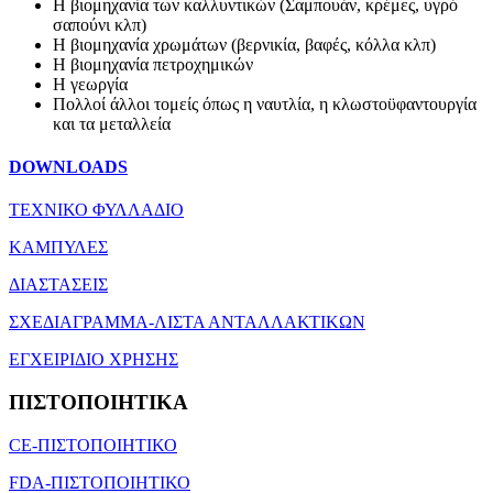
Η βιομηχανία των καλλυντικών (Σαμπουάν, κρέμες, υγρό
σαπούνι κλπ)
Η βιομηχανία χρωμάτων (βερνικία, βαφές, κόλλα κλπ)
Η βιομηχανία πετροχημικών
Η γεωργία
Πολλοί άλλοι τομείς όπως η ναυτλία, η κλωστοϋφαντουργία
και τα μεταλλεία
DOWNLOADS
ΤΕΧΝΙΚΟ ΦΥΛΛΑΔΙΟ
ΚΑΜΠΥΛΕΣ
ΔΙΑΣΤΑΣΕΙΣ
ΣΧΕΔΙΑΓΡΑΜΜΑ-ΛΙΣΤΑ ΑΝΤΑΛΛΑΚΤΙΚΩΝ
ΕΓΧΕΙΡΙΔΙΟ ΧΡΗΣΗΣ
ΠΙΣΤΟΠΟΙΗΤΙΚΑ
CE-ΠΙΣΤΟΠΟΙΗΤΙΚΟ
FDA-ΠΙΣΤΟΠΟΙΗΤΙΚΟ