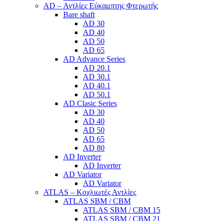
AD – Αντλίες Εύκαμπτης Φτερωτής
Bare shaft
AD 30
AD 40
AD 50
AD 65
AD Advance Series
AD 20.1
AD 30.1
AD 40.1
AD 50.1
AD Clasic Series
AD 30
AD 40
AD 50
AD 65
AD 80
AD Inverter
AD Inverter
AD Variator
AD Variator
ATLAS – Κοχλιωτές Αντλίες
ATLAS SBM / CBM
ATLAS SBM / CBM 15
ATLAS SBM / CBM 21