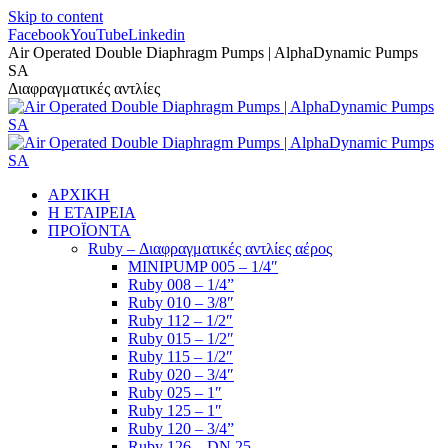
Skip to content
Facebook
YouTube
Linkedin
Air Operated Double Diaphragm Pumps | AlphaDynamic Pumps
SA
Διαφραγματικές αντλίες
ΑΡΧΙΚΗ
Η ΕΤΑΙΡΕΙΑ
ΠΡΟΪΟΝΤΑ
Ruby – Διαφραγματικές αντλίες αέρος
MINIPUMP 005 – 1/4″
Ruby 008 – 1/4”
Ruby 010 – 3/8″
Ruby 112 – 1/2″
Ruby 015 – 1/2″
Ruby 115 – 1/2″
Ruby 020 – 3/4″
Ruby 025 – 1″
Ruby 125 – 1″
Ruby 120 – 3/4”
Ruby 126 – DN 25