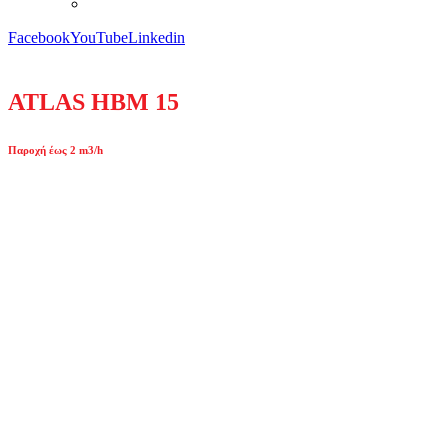
Facebook
YouTube
Linkedin
ATLAS HBM 15
Παροχή έως 2 m3/h