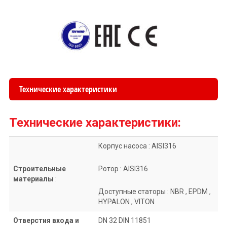
Технические характеристики
Технические характеристики:
Корпус насоса : AISI316
Строительные
Ротор : AISI316
материалы
:
Доступные статоры : NBR , EPDM ,
HYPALON , VITON
Отверстия входа и
DN 32 DIN 11851