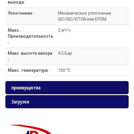
выхода :
Уплотнение :
Механическое уплотнение
SIC/SIC/VITON или EPDM
Макс.
2 м³/ч
Производительность
:
Макс. высота напора
4.5 Бар
:
Макс. температура :
100 °C
преимущества
Загрузки