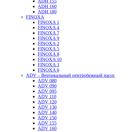
ADH 155
ADH 160
ADH 180
FINOXA
FINOXA 1
FINOXA 4
FINOXA 7
FINOXA 9
FINOXA 2
FINOXA 5
FINOXA 8
FINOXA 10
FINOXA 3
FINOXA 6
ADV – Вертикальный центробежный насос
ADV 080
ADV 090
ADV 095
ADV 110
ADV 120
ADV 130
ADV 140
ADV 150
ADV 155
ADV 160