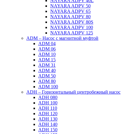
NAYARA ADPV 40L
NAYARA ADPV 50
NAYARA ADPV 65
NAYARA ADPV 80
NAYARA ADPV 80S
NAYARA ADPV 100
NAYARA ADPV 125
ADM – Насос с магнитной муфтой
ADM 04
ADM 06
ADM 10
ADM 15
ADM 31
ADM 40
ADM 50
ADM 80
ADM 100
ADH – Горизонтальный центробежный насос
ADH 080
ADH 100
ADH 110
ADH 120
ADH 130
ADH 140
ADH 150