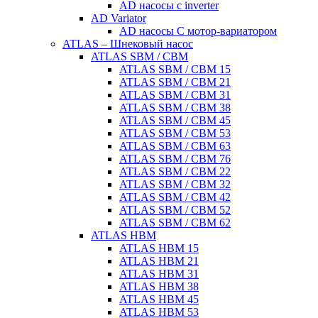
AD насосы с inverter
AD Variator
AD насосы С мотор-вариатором
ATLAS – Шнековый насос
ATLAS SBM / CBM
ATLAS SBM / CBM 15
ATLAS SBM / CBM 21
ATLAS SBM / CBM 31
ATLAS SBM / CBM 38
ATLAS SBM / CBM 45
ATLAS SBM / CBM 53
ATLAS SBM / CBM 63
ATLAS SBM / CBM 76
ATLAS SBM / CBM 22
ATLAS SBM / CBM 32
ATLAS SBM / CBM 42
ATLAS SBM / CBM 52
ATLAS SBM / CBM 62
ATLAS HBM
ATLAS HBM 15
ATLAS HBM 21
ATLAS HBM 31
ATLAS HBM 38
ATLAS HBM 45
ATLAS HBM 53