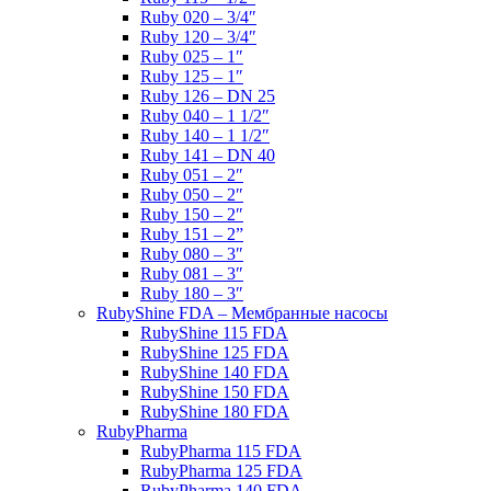
Ruby 020 – 3/4″
Ruby 120 – 3/4″
Ruby 025 – 1″
Ruby 125 – 1″
Ruby 126 – DN 25
Ruby 040 – 1 1/2″
Ruby 140 – 1 1/2″
Ruby 141 – DN 40
Ruby 051 – 2″
Ruby 050 – 2″
Ruby 150 – 2″
Ruby 151 – 2”
Ruby 080 – 3″
Ruby 081 – 3″
Ruby 180 – 3″
RubyShine FDA – Мембранные насосы
RubyShine 115 FDA
RubyShine 125 FDA
RubyShine 140 FDA
RubyShine 150 FDA
RubyShine 180 FDA
RubyPharma
RubyPharma 115 FDA
RubyPharma 125 FDA
RubyPharma 140 FDA