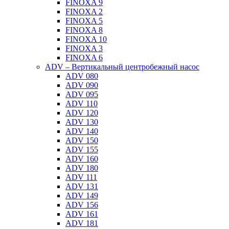
FINOXA 9
FINOXA 2
FINOXA 5
FINOXA 8
FINOXA 10
FINOXA 3
FINOXA 6
ADV – Вертикальный центробежный насос
ADV 080
ADV 090
ADV 095
ADV 110
ADV 120
ADV 130
ADV 140
ADV 150
ADV 155
ADV 160
ADV 180
ADV 111
ADV 131
ADV 149
ADV 156
ADV 161
ADV 181