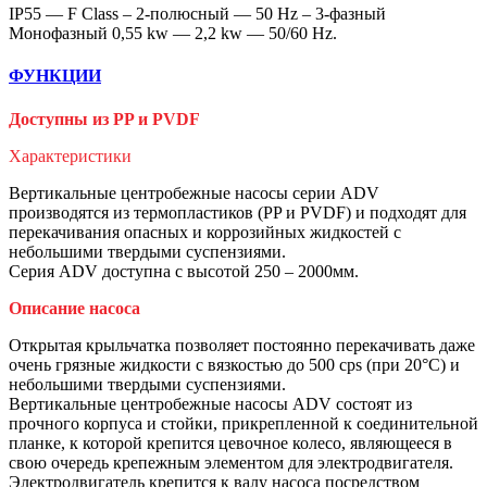
IP55 — F Class – 2-полюсный — 50 Hz – 3-фазный
Монофазный 0,55 kw — 2,2 kw — 50/60 Hz.
ФУНКЦИИ
Доступны из PP и PVDF
Характеристики
Вертикальные центробежные насосы серии ADV
производятся из термопластиков (PP и PVDF) и подходят для
перекачивания опасных и коррозийных жидкостей с
небольшими твердыми суспензиями.
Серия ADV доступна с высотой 250 – 2000мм.
Описание насоса
Открытая крыльчатка позволяет постоянно перекачивать даже
очень грязные жидкости с вязкостью до 500 cps (при 20°C) и
небольшими твердыми суспензиями.
Вертикальные центробежные насосы ADV состоят из
прочного корпуса и стойки, прикрепленной к соединительной
планке, к которой крепится цевочное колесо, являющееся в
свою очередь крепежным элементом для электродвигателя.
Электродвигатель крепится к валу насоса посредством