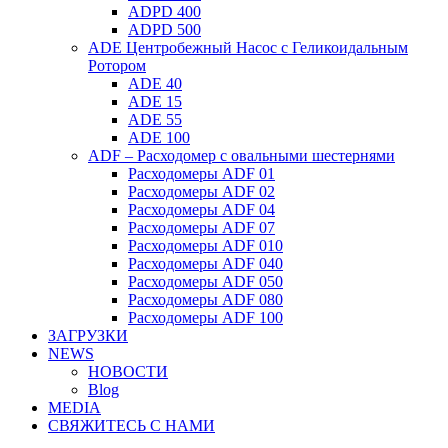
ADPD 400
ADPD 500
ADE Центробежный Насос с Геликоидальным
Ротором
ADE 40
ADE 15
ADE 55
ADE 100
ADF – Расходомер с овальными шестернями
Расходомеры ADF 01
Расходомеры ADF 02
Расходомеры ADF 04
Расходомеры ADF 07
Расходомеры ADF 010
Расходомеры ADF 040
Расходомеры ADF 050
Расходомеры ADF 080
Расходомеры ADF 100
ЗАГРУЗКИ
NEWS
НОВОСТИ
Blog
MEDIA
СВЯЖИТЕСЬ С НАМИ