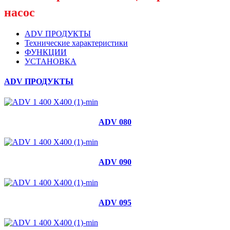
насос
ADV ПРОДУКТЫ
Технические характеристики
ФУНКЦИИ
УСТАНОВКА
ADV ПРОДУКТЫ
ADV 080
ADV 090
ADV 095