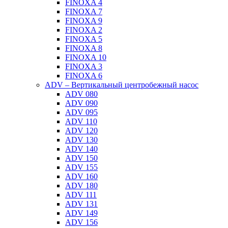
FINOXA 4
FINOXA 7
FINOXA 9
FINOXA 2
FINOXA 5
FINOXA 8
FINOXA 10
FINOXA 3
FINOXA 6
ADV – Вертикальный центробежный насос
ADV 080
ADV 090
ADV 095
ADV 110
ADV 120
ADV 130
ADV 140
ADV 150
ADV 155
ADV 160
ADV 180
ADV 111
ADV 131
ADV 149
ADV 156