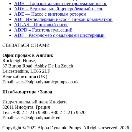
ADH – Горизонтальный центробежный насос
ADV – Вертикальный центробежный насос
ADE — Насос с винтовым ротором
AD – Импеллерный насос с гибкой крыльчаткой
ATLAS – Шнековый насос
ADPD – Гаситель пульсаций
ADF – Расходомер с овальными шестернями
СВЯЗАТЬСЯ С НАМИ
Офис продаж в Англии:
Rockleigh House,
37 Burton Road, Ashby De La Zouch
Leicestershire, LE65 2LF
Великобритания (UK)
Email: sales@alphadynamicpumps.co.uk
Штаб-квартира / Завод
Индустриальный парк Инофита
32011 Инофита, Греция
Teл : +30 215 215 9580 , +30 215 215 9520
Email: sales@alphadynamic.eu
Copyright © 2022 Alpha Dynamic Pumps. All rights reserved. 2026