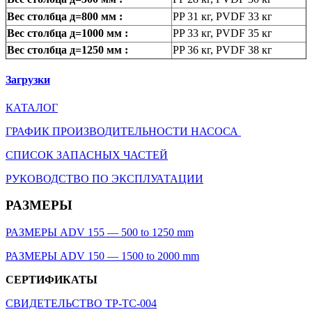
Вес столбца д=800 мм :
PP 31 кг, PVDF 33 кг
Вес столбца д=1000 мм :
PP 33 кг, PVDF 35 кг
Вес столбца д=1250 мм :
PP 36 кг, PVDF 38 кг
Загрузки
КАТАЛОГ
ГРАФИК ПРОИЗВОДИТЕЛЬНОСТИ НАСОСА
СПИСОК ЗАПАСНЫХ ЧАСТЕЙ
РУКОВОДСТВО ПО ЭКСПЛУАТАЦИИ
РАЗМЕРЫ
РАЗМЕРЫ ADV 155 — 500 to 1250 mm
РАЗМЕРЫ ADV 150 — 1500 to 2000 mm
СЕРТИФИКАТЫ
СВИДЕТЕЛЬСТВО TP-TC-004