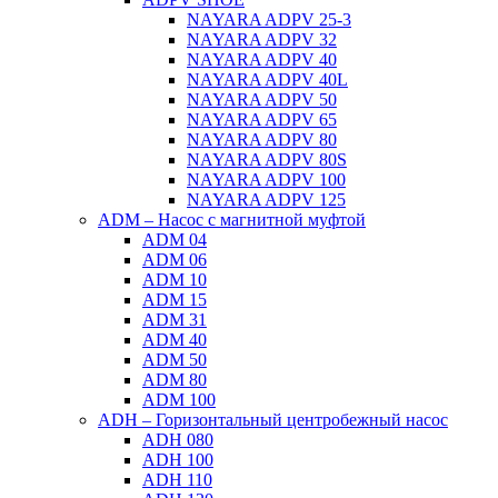
NAYARA ADPV 25-3
NAYARA ADPV 32
NAYARA ADPV 40
NAYARA ADPV 40L
NAYARA ADPV 50
NAYARA ADPV 65
NAYARA ADPV 80
NAYARA ADPV 80S
NAYARA ADPV 100
NAYARA ADPV 125
ADM – Насос с магнитной муфтой
ADM 04
ADM 06
ADM 10
ADM 15
ADM 31
ADM 40
ADM 50
ADM 80
ADM 100
ADH – Горизонтальный центробежный насос
ADH 080
ADH 100
ADH 110