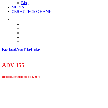
Blog
MEDIA
СВЯЖИТЕСЬ С НАМИ
Facebook
YouTube
Linkedin
ADV 155
Производительность до 42 м³/ч