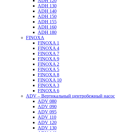
ADH 120
ADH 130
ADH 140
ADH 150
ADH 155
ADH 160
ADH 180
FINOXA
FINOXA 1
FINOXA 4
FINOXA 7
FINOXA 9
FINOXA 2
FINOXA 5
FINOXA 8
FINOXA 10
FINOXA 3
FINOXA 6
ADV – Вертикальный центробежный насос
ADV 080
ADV 090
ADV 095
ADV 110
ADV 120
ADV 130