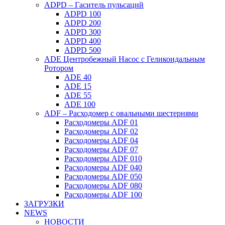
ADPD – Гаситель пульсаций
ADPD 100
ADPD 200
ADPD 300
ADPD 400
ADPD 500
ADE Центробежный Насос с Геликоидальным
Ротором
ADE 40
ADE 15
ADE 55
ADE 100
ADF – Расходомер с овальными шестернями
Расходомеры ADF 01
Расходомеры ADF 02
Расходомеры ADF 04
Расходомеры ADF 07
Расходомеры ADF 010
Расходомеры ADF 040
Расходомеры ADF 050
Расходомеры ADF 080
Расходомеры ADF 100
ЗАГРУЗКИ
NEWS
НОВОСТИ