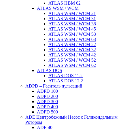
ATLAS HBM 62
ATLAS WSM / WCM
ATLAS WSM / WCM 21
ATLAS WSM / WCM 31
ATLAS WSM / WCM 38
ATLAS WSM / WCM 45
ATLAS WSM / WCM 53
ATLAS WSM / WCM 63
ATLAS WSM / WCM 22
ATLAS WSM / WCM 32
ATLAS WSM / WCM 42
ATLAS WSM / WCM 52
ATLAS WSM / WCM 62
ATLAS DOS
ATLAS DOS 11.2
ATLAS DOS 12.2
ADPD – Гаситель пульсаций
ADPD 100
ADPD 200
ADPD 300
ADPD 400
ADPD 500
ADE Центробежный Насос с Геликоидальным
Ротором
ADE 40