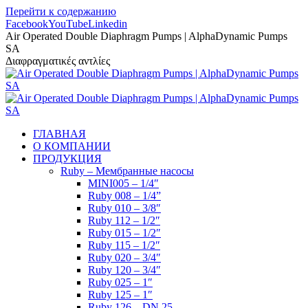
Перейти к содержанию
Facebook
YouTube
Linkedin
Air Operated Double Diaphragm Pumps | AlphaDynamic Pumps
SA
Διαφραγματικές αντλίες
ГЛАВНАЯ
О КОМПАНИИ
ПРОДУКЦИЯ
Ruby – Мембранные насосы
MINI005 – 1/4″
Ruby 008 – 1/4”
Ruby 010 – 3/8″
Ruby 112 – 1/2″
Ruby 015 – 1/2″
Ruby 115 – 1/2″
Ruby 020 – 3/4″
Ruby 120 – 3/4″
Ruby 025 – 1″
Ruby 125 – 1″
Ruby 126 – DN 25