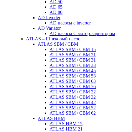
AD 50
AD 65
AD 80
AD Inverter
AD насосы с inverter
AD Variator
AD насосы С мотор-вариатором
ATLAS – Шнековый насос
ATLAS SBM / CBM
ATLAS SBM / CBM 15
ATLAS SBM / CBM 21
ATLAS SBM / CBM 31
ATLAS SBM / CBM 38
ATLAS SBM / CBM 45
ATLAS SBM / CBM 53
ATLAS SBM / CBM 63
ATLAS SBM / CBM 76
ATLAS SBM / CBM 22
ATLAS SBM / CBM 32
ATLAS SBM / CBM 42
ATLAS SBM / CBM 52
ATLAS SBM / CBM 62
ATLAS HBM
ATLAS HBM 15
ATLAS HBM 21