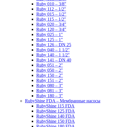
Ruby 010 – 3/8″
Ruby 112 – 1/2″
Ruby 015 – 1/2″
Ruby 115 – 1/2″
Ruby 020 – 3/4″
Ruby 120 – 3/4″
Ruby 025 – 1″
Ruby 125 – 1″
Ruby 126 – DN 25
Ruby 040 – 1 1/2″
Ruby 140 – 1 1/2″
Ruby 141 – DN 40
Ruby 051 – 2″
Ruby 050 – 2″
Ruby 150 – 2″
Ruby 151 – 2”
Ruby 080 – 3″
Ruby 081 – 3″
Ruby 180 – 3″
RubyShine FDA – Мембранные насосы
RubyShine 115 FDA
RubyShine 125 FDA
RubyShine 140 FDA
RubyShine 150 FDA
RubyShine 180 FDA