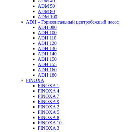
ADM 40
ADM 50
ADM 80
ADM 100
ADH – Горизонтальный центробежный насос
ADH 080
ADH 100
ADH 110
ADH 120
ADH 130
ADH 140
ADH 150
ADH 155
ADH 160
ADH 180
FINOXA
FINOXA 1
FINOXA 4
FINOXA 7
FINOXA 9
FINOXA 2
FINOXA 5
FINOXA 8
FINOXA 10
FINOXA 3