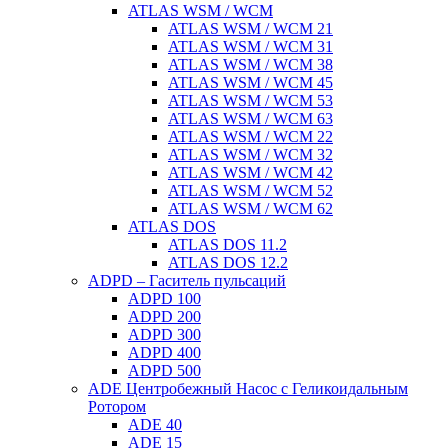
ATLAS WSM / WCM
ATLAS WSM / WCM 21
ATLAS WSM / WCM 31
ATLAS WSM / WCM 38
ATLAS WSM / WCM 45
ATLAS WSM / WCM 53
ATLAS WSM / WCM 63
ATLAS WSM / WCM 22
ATLAS WSM / WCM 32
ATLAS WSM / WCM 42
ATLAS WSM / WCM 52
ATLAS WSM / WCM 62
ATLAS DOS
ATLAS DOS 11.2
ATLAS DOS 12.2
ADPD – Гаситель пульсаций
ADPD 100
ADPD 200
ADPD 300
ADPD 400
ADPD 500
ADE Центробежный Насос с Геликоидальным
Ротором
ADE 40
ADE 15