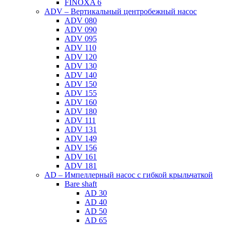
FINOXA 6
ADV – Вертикальный центробежный насос
ADV 080
ADV 090
ADV 095
ADV 110
ADV 120
ADV 130
ADV 140
ADV 150
ADV 155
ADV 160
ADV 180
ADV 111
ADV 131
ADV 149
ADV 156
ADV 161
ADV 181
AD – Импеллерный насос с гибкой крыльчаткой
Bare shaft
AD 30
AD 40
AD 50
AD 65