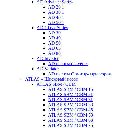
AD Advance Series
AD 20.1
AD 30.1
AD 40.1
AD 50.1
AD Clasic Series
AD 30
AD 40
AD 50
AD 65
AD 80
AD Inverter
AD насосы с inverter
AD Variator
AD насосы С мотор-вариатором
ATLAS – Шнековый насос
ATLAS SBM / CBM
ATLAS SBM / CBM 15
ATLAS SBM / CBM 21
ATLAS SBM / CBM 31
ATLAS SBM / CBM 38
ATLAS SBM / CBM 45
ATLAS SBM / CBM 53
ATLAS SBM / CBM 63
ATLAS SBM / CBM 76