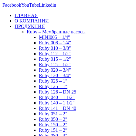
Facebook
YouTube
Linkedin
ГЛАВНАЯ
О КОМПАНИИ
ПРОДУКЦИЯ
Ruby – Мембранные насосы
MINI005 – 1/4″
Ruby 008 – 1/4”
Ruby 010 – 3/8″
Ruby 112 – 1/2″
Ruby 015 – 1/2″
Ruby 115 – 1/2″
Ruby 020 – 3/4″
Ruby 120 – 3/4″
Ruby 025 – 1″
Ruby 125 – 1″
Ruby 126 – DN 25
Ruby 040 – 1 1/2″
Ruby 140 – 1 1/2″
Ruby 141 – DN 40
Ruby 051 – 2″
Ruby 050 – 2″
Ruby 150 – 2″
Ruby 151 – 2”
Ruby 080 – 3″