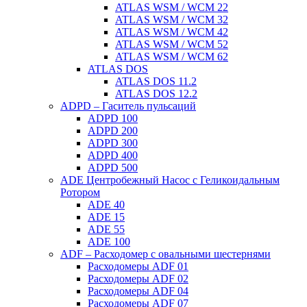
ATLAS WSM / WCM 22
ATLAS WSM / WCM 32
ATLAS WSM / WCM 42
ATLAS WSM / WCM 52
ATLAS WSM / WCM 62
ATLAS DOS
ATLAS DOS 11.2
ATLAS DOS 12.2
ADPD – Гаситель пульсаций
ADPD 100
ADPD 200
ADPD 300
ADPD 400
ADPD 500
ADE Центробежный Насос с Геликоидальным
Ротором
ADE 40
ADE 15
ADE 55
ADE 100
ADF – Расходомер с овальными шестернями
Расходомеры ADF 01
Расходомеры ADF 02
Расходомеры ADF 04
Расходомеры ADF 07