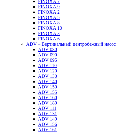
FINOXA 7
FINOXA 9
FINOXA 2
FINOXA 5
FINOXA 8
FINOXA 10
FINOXA 3
FINOXA 6
ADV – Вертикальный центробежный насос
ADV 080
ADV 090
ADV 095
ADV 110
ADV 120
ADV 130
ADV 140
ADV 150
ADV 155
ADV 160
ADV 180
ADV 111
ADV 131
ADV 149
ADV 156
ADV 161