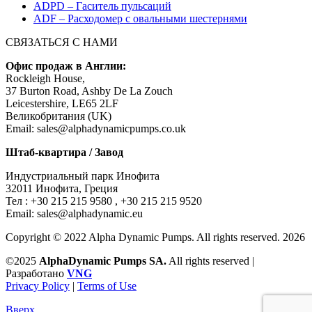
ADPD – Гаситель пульсаций
ADF – Расходомер с овальными шестернями
СВЯЗАТЬСЯ С НАМИ
Офис продаж в Англии:
Rockleigh House,
37 Burton Road, Ashby De La Zouch
Leicestershire, LE65 2LF
Великобритания (UK)
Email: sales@alphadynamicpumps.co.uk
Штаб-квартира / Завод
Индустриальный парк Инофита
32011 Инофита, Греция
Teл : +30 215 215 9580 , +30 215 215 9520
Email: sales@alphadynamic.eu
Copyright © 2022 Alpha Dynamic Pumps. All rights reserved. 2026
©2025
AlphaDynamic Pumps SA.
All rights reserved |
Разработано
VNG
Privacy Policy
|
Terms of Use
Вверх