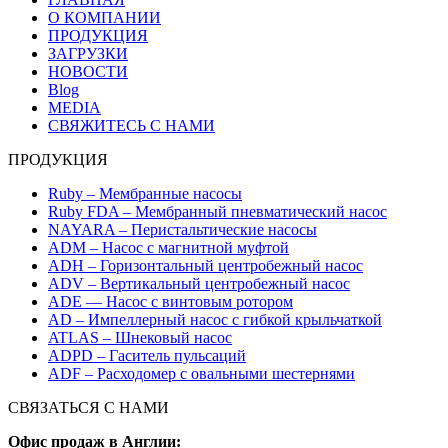
О КОМПАНИИ
ПРОДУКЦИЯ
ЗАГРУЗКИ
НОВОСТИ
Blog
MEDIA
СВЯЖИТЕСЬ С НАМИ
ПРОДУКЦИЯ
Ruby – Мембранные насосы
Ruby FDA – Мембранный пневматический насос
NAYARA – Перистальтические насосы
ADM – Насос с магнитной муфтой
ADH – Горизонтальный центробежный насос
ADV – Вертикальный центробежный насос
ADE — Насос с винтовым ротором
AD – Импеллерный насос с гибкой крыльчаткой
ATLAS – Шнековый насос
ADPD – Гаситель пульсаций
ADF – Расходомер с овальными шестернями
СВЯЗАТЬСЯ С НАМИ
Офис продаж в Англии: