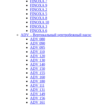
FINOXA 7
FINOXA 9
FINOXA 2
FINOXA 5
FINOXA 8
FINOXA 10
FINOXA 3
FINOXA 6
ADV – Вертикальный центробежный насос
ADV 080
ADV 090
ADV 095
ADV 110
ADV 120
ADV 130
ADV 140
ADV 150
ADV 155
ADV 160
ADV 180
ADV 111
ADV 131
ADV 149
ADV 156
ADV 161