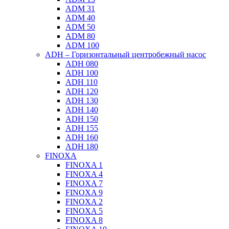
ADM 31
ADM 40
ADM 50
ADM 80
ADM 100
ADH – Горизонтальный центробежный насос
ADH 080
ADH 100
ADH 110
ADH 120
ADH 130
ADH 140
ADH 150
ADH 155
ADH 160
ADH 180
FINOXA
FINOXA 1
FINOXA 4
FINOXA 7
FINOXA 9
FINOXA 2
FINOXA 5
FINOXA 8