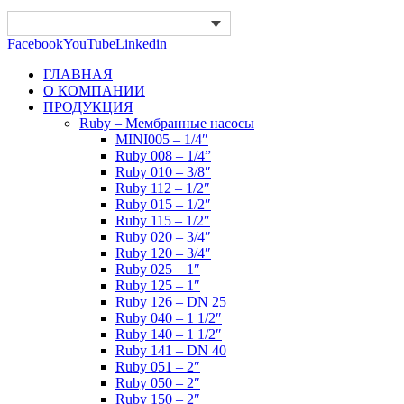
Facebook
YouTube
Linkedin
ГЛАВНАЯ
О КОМПАНИИ
ПРОДУКЦИЯ
Ruby – Мембранные насосы
MINI005 – 1/4″
Ruby 008 – 1/4”
Ruby 010 – 3/8″
Ruby 112 – 1/2″
Ruby 015 – 1/2″
Ruby 115 – 1/2″
Ruby 020 – 3/4″
Ruby 120 – 3/4″
Ruby 025 – 1″
Ruby 125 – 1″
Ruby 126 – DN 25
Ruby 040 – 1 1/2″
Ruby 140 – 1 1/2″
Ruby 141 – DN 40
Ruby 051 – 2″
Ruby 050 – 2″
Ruby 150 – 2″