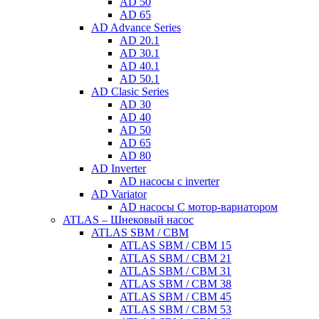
AD 50
AD 65
AD Advance Series
AD 20.1
AD 30.1
AD 40.1
AD 50.1
AD Clasic Series
AD 30
AD 40
AD 50
AD 65
AD 80
AD Inverter
AD насосы с inverter
AD Variator
AD насосы С мотор-вариатором
ATLAS – Шнековый насос
ATLAS SBM / CBM
ATLAS SBM / CBM 15
ATLAS SBM / CBM 21
ATLAS SBM / CBM 31
ATLAS SBM / CBM 38
ATLAS SBM / CBM 45
ATLAS SBM / CBM 53