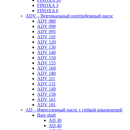
FINOXA 10
FINOXA 3
FINOXA 6
ADV – Вертикальный центробежный насос
ADV 080
ADV 090
ADV 095
ADV 110
ADV 120
ADV 130
ADV 140
ADV 150
ADV 155
ADV 160
ADV 180
ADV 111
ADV 131
ADV 149
ADV 156
ADV 161
ADV 181
AD – Импеллерный насос с гибкой крыльчаткой
Bare shaft
AD 30
AD 40