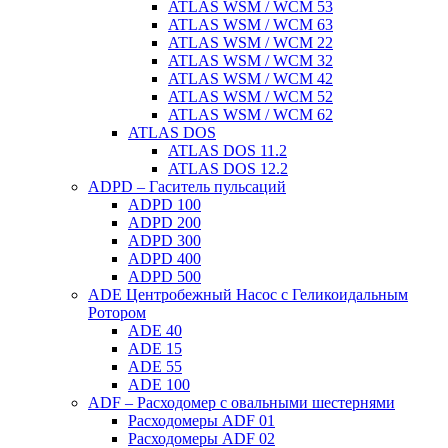
ATLAS WSM / WCM 53
ATLAS WSM / WCM 63
ATLAS WSM / WCM 22
ATLAS WSM / WCM 32
ATLAS WSM / WCM 42
ATLAS WSM / WCM 52
ATLAS WSM / WCM 62
ATLAS DOS
ATLAS DOS 11.2
ATLAS DOS 12.2
ADPD – Гаситель пульсаций
ADPD 100
ADPD 200
ADPD 300
ADPD 400
ADPD 500
ADE Центробежный Насос с Геликоидальным
Ротором
ADE 40
ADE 15
ADE 55
ADE 100
ADF – Расходомер с овальными шестернями
Расходомеры ADF 01
Расходомеры ADF 02