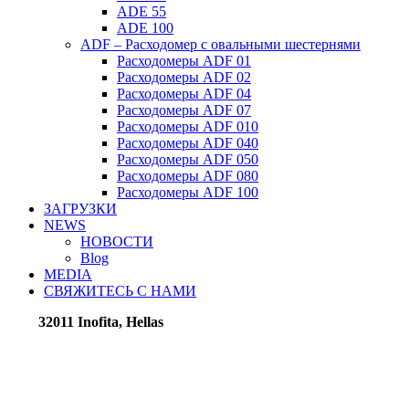
ADE 55
ADE 100
ADF – Расходомер с овальными шестернями
Расходомеры ADF 01
Расходомеры ADF 02
Расходомеры ADF 04
Расходомеры ADF 07
Расходомеры ADF 010
Расходомеры ADF 040
Расходомеры ADF 050
Расходомеры ADF 080
Расходомеры ADF 100
ЗАГРУЗКИ
NEWS
НОВОСТИ
Blog
MEDIA
СВЯЖИТЕСЬ С НАМИ
32011 Inofita, Hellas