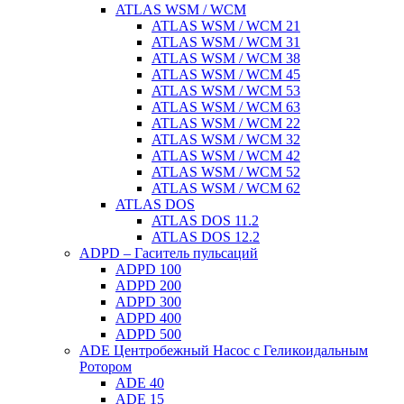
ATLAS WSM / WCM
ATLAS WSM / WCM 21
ATLAS WSM / WCM 31
ATLAS WSM / WCM 38
ATLAS WSM / WCM 45
ATLAS WSM / WCM 53
ATLAS WSM / WCM 63
ATLAS WSM / WCM 22
ATLAS WSM / WCM 32
ATLAS WSM / WCM 42
ATLAS WSM / WCM 52
ATLAS WSM / WCM 62
ATLAS DOS
ATLAS DOS 11.2
ATLAS DOS 12.2
ADPD – Гаситель пульсаций
ADPD 100
ADPD 200
ADPD 300
ADPD 400
ADPD 500
ADE Центробежный Насос с Геликоидальным
Ротором
ADE 40
ADE 15