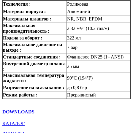
Технология :
Роликовая
Материал корпуса :
Алюминий
Материалы шлангов :
NR, NBR, EPDM
Максимальная
2.32 м³/ч (10.2 гал/м)
производительность :
Подача за оборот :
322 мл
Максимальное давление на
7 бар
выходе :
Стандартные соединения :
Фланцевое DN25 (1» ANSI)
Внутренний диаметр шланга
25 мм
:
Максимальная температура
90°C (194°F)
жидкости :
Разрежение на всасывании :
до 0,8 бар
Режим работы :
Прерывистый
DOWNLOADS
КАТАЛОГ