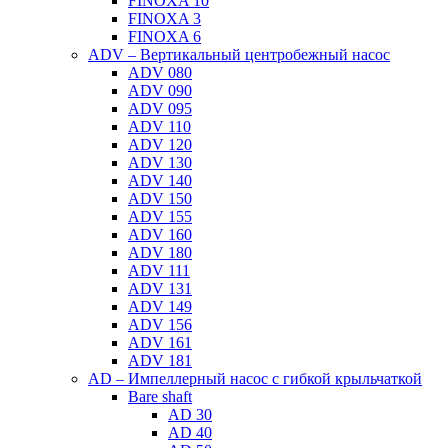
FINOXA 10
FINOXA 3
FINOXA 6
ADV – Вертикальный центробежный насос
ADV 080
ADV 090
ADV 095
ADV 110
ADV 120
ADV 130
ADV 140
ADV 150
ADV 155
ADV 160
ADV 180
ADV 111
ADV 131
ADV 149
ADV 156
ADV 161
ADV 181
AD – Импеллерный насос с гибкой крыльчаткой
Bare shaft
AD 30
AD 40