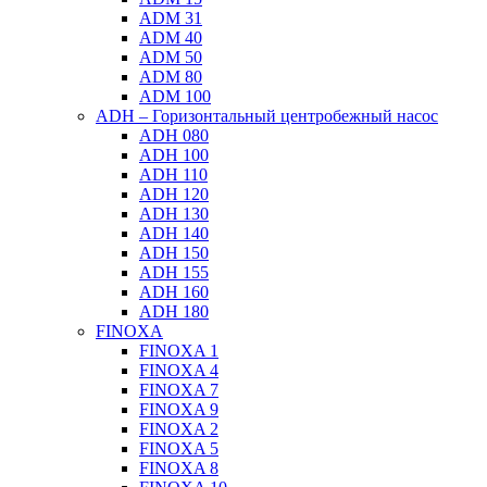
ADM 31
ADM 40
ADM 50
ADM 80
ADM 100
ADH – Горизонтальный центробежный насос
ADH 080
ADH 100
ADH 110
ADH 120
ADH 130
ADH 140
ADH 150
ADH 155
ADH 160
ADH 180
FINOXA
FINOXA 1
FINOXA 4
FINOXA 7
FINOXA 9
FINOXA 2
FINOXA 5
FINOXA 8