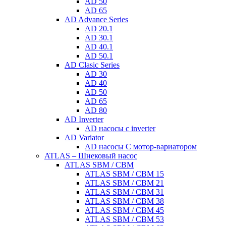
AD 50
AD 65
AD Advance Series
AD 20.1
AD 30.1
AD 40.1
AD 50.1
AD Clasic Series
AD 30
AD 40
AD 50
AD 65
AD 80
AD Inverter
AD насосы с inverter
AD Variator
AD насосы С мотор-вариатором
ATLAS – Шнековый насос
ATLAS SBM / CBM
ATLAS SBM / CBM 15
ATLAS SBM / CBM 21
ATLAS SBM / CBM 31
ATLAS SBM / CBM 38
ATLAS SBM / CBM 45
ATLAS SBM / CBM 53