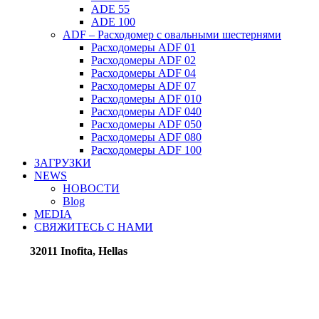
ADE 55
ADE 100
ADF – Расходомер с овальными шестернями
Расходомеры ADF 01
Расходомеры ADF 02
Расходомеры ADF 04
Расходомеры ADF 07
Расходомеры ADF 010
Расходомеры ADF 040
Расходомеры ADF 050
Расходомеры ADF 080
Расходомеры ADF 100
ЗАГРУЗКИ
NEWS
НОВОСТИ
Blog
MEDIA
СВЯЖИТЕСЬ С НАМИ
32011 Inofita, Hellas