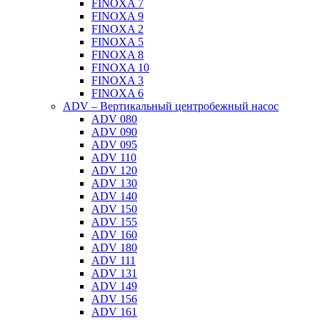
FINOXA 7
FINOXA 9
FINOXA 2
FINOXA 5
FINOXA 8
FINOXA 10
FINOXA 3
FINOXA 6
ADV – Вертикальный центробежный насос
ADV 080
ADV 090
ADV 095
ADV 110
ADV 120
ADV 130
ADV 140
ADV 150
ADV 155
ADV 160
ADV 180
ADV 111
ADV 131
ADV 149
ADV 156
ADV 161