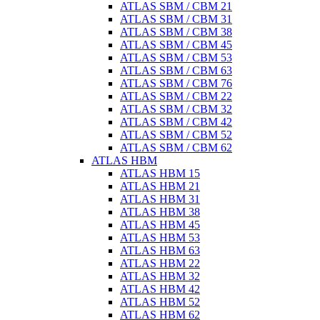
ATLAS SBM / CBM 21
ATLAS SBM / CBM 31
ATLAS SBM / CBM 38
ATLAS SBM / CBM 45
ATLAS SBM / CBM 53
ATLAS SBM / CBM 63
ATLAS SBM / CBM 76
ATLAS SBM / CBM 22
ATLAS SBM / CBM 32
ATLAS SBM / CBM 42
ATLAS SBM / CBM 52
ATLAS SBM / CBM 62
ATLAS HBM
ATLAS HBM 15
ATLAS HBM 21
ATLAS HBM 31
ATLAS HBM 38
ATLAS HBM 45
ATLAS HBM 53
ATLAS HBM 63
ATLAS HBM 22
ATLAS HBM 32
ATLAS HBM 42
ATLAS HBM 52
ATLAS HBM 62