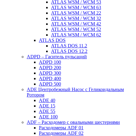
ATLAS WSM / WCM 53
ATLAS WSM / WCM 63
ATLAS WSM / WCM 22
ATLAS WSM / WCM 32
ATLAS WSM / WCM 42
ATLAS WSM / WCM 52
ATLAS WSM / WCM 62
ATLAS DOS
ATLAS DOS 11.2
ATLAS DOS 12.2
ADPD – Гаситель пульсаций
ADPD 100
ADPD 200
ADPD 300
ADPD 400
ADPD 500
ADE Центробежный Насос с Геликоидальным
Ротором
ADE 40
ADE 15
ADE 55
ADE 100
ADF – Расходомер с овальными шестернями
Расходомеры ADF 01
Расходомеры ADF 02