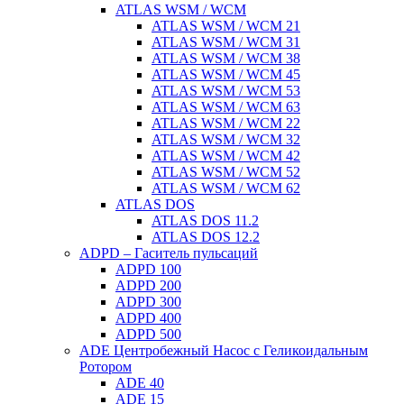
ATLAS WSM / WCM
ATLAS WSM / WCM 21
ATLAS WSM / WCM 31
ATLAS WSM / WCM 38
ATLAS WSM / WCM 45
ATLAS WSM / WCM 53
ATLAS WSM / WCM 63
ATLAS WSM / WCM 22
ATLAS WSM / WCM 32
ATLAS WSM / WCM 42
ATLAS WSM / WCM 52
ATLAS WSM / WCM 62
ATLAS DOS
ATLAS DOS 11.2
ATLAS DOS 12.2
ADPD – Гаситель пульсаций
ADPD 100
ADPD 200
ADPD 300
ADPD 400
ADPD 500
ADE Центробежный Насос с Геликоидальным
Ротором
ADE 40
ADE 15