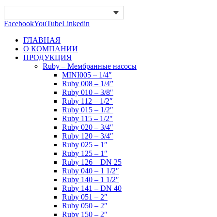
Facebook
YouTube
Linkedin
ГЛАВНАЯ
О КОМПАНИИ
ПРОДУКЦИЯ
Ruby – Мембранные насосы
MINI005 – 1/4″
Ruby 008 – 1/4”
Ruby 010 – 3/8″
Ruby 112 – 1/2″
Ruby 015 – 1/2″
Ruby 115 – 1/2″
Ruby 020 – 3/4″
Ruby 120 – 3/4″
Ruby 025 – 1″
Ruby 125 – 1″
Ruby 126 – DN 25
Ruby 040 – 1 1/2″
Ruby 140 – 1 1/2″
Ruby 141 – DN 40
Ruby 051 – 2″
Ruby 050 – 2″
Ruby 150 – 2″