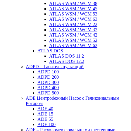
ATLAS WSM / WCM 38
ATLAS WSM / WCM 45
ATLAS WSM / WCM 53
ATLAS WSM / WCM 63
ATLAS WSM / WCM 22
ATLAS WSM / WCM 32
ATLAS WSM / WCM 42
ATLAS WSM / WCM 52
ATLAS WSM / WCM 62
ATLAS DOS
ATLAS DOS 11.2
ATLAS DOS 12.2
ADPD – Гаситель пульсаций
ADPD 100
ADPD 200
ADPD 300
ADPD 400
ADPD 500
ADE Центробежный Насос с Геликоидальным
Ротором
ADE 40
ADE 15
ADE 55
ADE 100
ADF – Расходомер с овальными шестернями