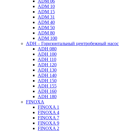
ADM 06
ADM 10
ADM 15
ADM 31
ADM 40
ADM 50
ADM 80
ADM 100
ADH – Горизонтальный центробежный насос
ADH 080
ADH 100
ADH 110
ADH 120
ADH 130
ADH 140
ADH 150
ADH 155
ADH 160
ADH 180
FINOXA
FINOXA 1
FINOXA 4
FINOXA 7
FINOXA 9
FINOXA 2