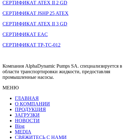
СЕРТИФИКАТ ATEX II 2 GD
СЕРТИФИКАТ JSHP 25 ATEX
СЕРТИФИКАТ ATEX II 3 GD
СЕРТИФИКАТ EAC
СЕРТИФИКАТ ТР-ТС-012
Компания AlphaDynamic Pumps SA. специализируется в
области транспортировки жидкости, предоставляя
промышленные насосы.
МЕНЮ
ГЛАВНАЯ
О КОМПАНИИ
ПРОДУКЦИЯ
ЗАГРУЗКИ
НОВОСТИ
Blog
MEDIA
СВЯЖИТЕСЬ С НАМИ