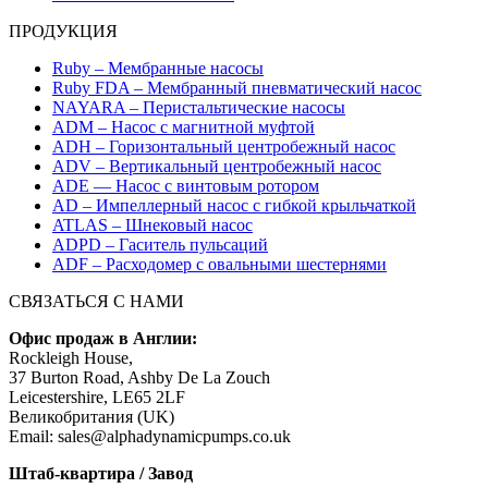
ПРОДУКЦИЯ
Ruby – Мембранные насосы
Ruby FDA – Мембранный пневматический насос
NAYARA – Перистальтические насосы
ADM – Насос с магнитной муфтой
ADH – Горизонтальный центробежный насос
ADV – Вертикальный центробежный насос
ADE — Насос с винтовым ротором
AD – Импеллерный насос с гибкой крыльчаткой
ATLAS – Шнековый насос
ADPD – Гаситель пульсаций
ADF – Расходомер с овальными шестернями
СВЯЗАТЬСЯ С НАМИ
Офис продаж в Англии:
Rockleigh House,
37 Burton Road, Ashby De La Zouch
Leicestershire, LE65 2LF
Великобритания (UK)
Email: sales@alphadynamicpumps.co.uk
Штаб-квартира / Завод