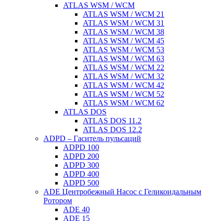
ATLAS WSM / WCM
ATLAS WSM / WCM 21
ATLAS WSM / WCM 31
ATLAS WSM / WCM 38
ATLAS WSM / WCM 45
ATLAS WSM / WCM 53
ATLAS WSM / WCM 63
ATLAS WSM / WCM 22
ATLAS WSM / WCM 32
ATLAS WSM / WCM 42
ATLAS WSM / WCM 52
ATLAS WSM / WCM 62
ATLAS DOS
ATLAS DOS 11.2
ATLAS DOS 12.2
ADPD – Гаситель пульсаций
ADPD 100
ADPD 200
ADPD 300
ADPD 400
ADPD 500
ADE Центробежный Насос с Геликоидальным
Ротором
ADE 40
ADE 15