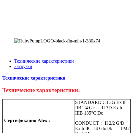
Технические характеристики
Загрузки
Технические характеристики
Технические характеристики:
STANDARD : II 3G Ex h
IIB T4 Gc — II 3D Ex h
IIIB 135°C Dc
Сертификация Atex :
CONDUCT : II 2/2 G/D
Ex h IIC T4 Gb/Db — I M2