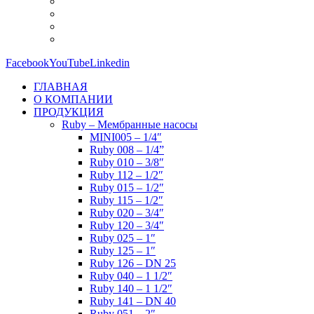
Facebook
YouTube
Linkedin
ГЛАВНАЯ
О КОМПАНИИ
ПРОДУКЦИЯ
Ruby – Мембранные насосы
MINI005 – 1/4″
Ruby 008 – 1/4”
Ruby 010 – 3/8″
Ruby 112 – 1/2″
Ruby 015 – 1/2″
Ruby 115 – 1/2″
Ruby 020 – 3/4″
Ruby 120 – 3/4″
Ruby 025 – 1″
Ruby 125 – 1″
Ruby 126 – DN 25
Ruby 040 – 1 1/2″
Ruby 140 – 1 1/2″
Ruby 141 – DN 40
Ruby 051 – 2″