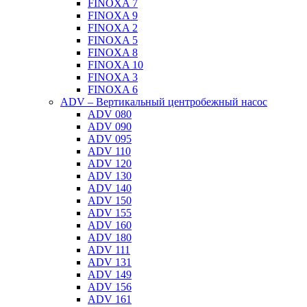
FINOXA 7
FINOXA 9
FINOXA 2
FINOXA 5
FINOXA 8
FINOXA 10
FINOXA 3
FINOXA 6
ADV – Вертикальный центробежный насос
ADV 080
ADV 090
ADV 095
ADV 110
ADV 120
ADV 130
ADV 140
ADV 150
ADV 155
ADV 160
ADV 180
ADV 111
ADV 131
ADV 149
ADV 156
ADV 161