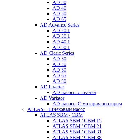
AD 30
AD 40
AD 50
AD 65
AD Advance Series
AD 20.1
AD 30.1
AD 40.1
AD 50.1
AD Clasic Series
AD 30
AD 40
AD 50
AD 65
AD 80
AD Inverter
AD насосы с inverter
AD Variator
AD насосы С мотор-вариатором
ATLAS – Шнековый насос
ATLAS SBM / CBM
ATLAS SBM / CBM 15
ATLAS SBM / CBM 21
ATLAS SBM / CBM 31
ATLAS SBM / CBM 38