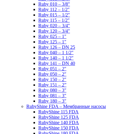
Ruby 010 – 3/8″
Ruby 112 – 1/2″
Ruby 015 – 1/2″
Ruby 115 – 1/2″
Ruby 020 – 3/4″
Ruby 120 – 3/4″
Ruby 025 – 1″
Ruby 125 – 1″
Ruby 126 – DN 25
Ruby 040 – 1 1/2″
Ruby 140 – 1 1/2″
Ruby 141 – DN 40
Ruby 051 – 2″
Ruby 050 – 2″
Ruby 150 – 2″
Ruby 151 – 2”
Ruby 080 – 3″
Ruby 081 – 3″
Ruby 180 – 3″
RubyShine FDA – Мембранные насосы
RubyShine 115 FDA
RubyShine 125 FDA
RubyShine 140 FDA
RubyShine 150 FDA
RubyShine 180 FDA