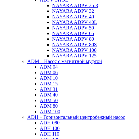
NAYARA ADPV 25-3
NAYARA ADPV 32
NAYARA ADPV 40
NAYARA ADPV 40L
NAYARA ADPV 50
NAYARA ADPV 65
NAYARA ADPV 80
NAYARA ADPV 80S
NAYARA ADPV 100
NAYARA ADPV 125
ADM – Насос с магнитной муфтой
ADM 04
ADM 06
ADM 10
ADM 15
ADM 31
ADM 40
ADM 50
ADM 80
ADM 100
ADH – Горизонтальный центробежный насос
ADH 080
ADH 100
ADH 110