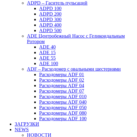
ADPD – Гаситель пульсаций
ADPD 100
ADPD 200
ADPD 300
ADPD 400
ADPD 500
ADE Центробежный Насос с Геликоидальным
Ротором
ADE 40
ADE 15
ADE 55
ADE 100
ADF – Расходомер с овальными шестернями
Расходомеры ADF 01
Расходомеры ADF 02
Расходомеры ADF 04
Расходомеры ADF 07
Расходомеры ADF 010
Расходомеры ADF 040
Расходомеры ADF 050
Расходомеры ADF 080
Расходомеры ADF 100
ЗАГРУЗКИ
NEWS
НОВОСТИ