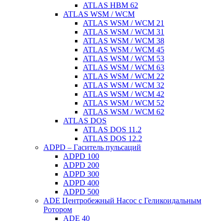
ATLAS HBM 62
ATLAS WSM / WCM
ATLAS WSM / WCM 21
ATLAS WSM / WCM 31
ATLAS WSM / WCM 38
ATLAS WSM / WCM 45
ATLAS WSM / WCM 53
ATLAS WSM / WCM 63
ATLAS WSM / WCM 22
ATLAS WSM / WCM 32
ATLAS WSM / WCM 42
ATLAS WSM / WCM 52
ATLAS WSM / WCM 62
ATLAS DOS
ATLAS DOS 11.2
ATLAS DOS 12.2
ADPD – Гаситель пульсаций
ADPD 100
ADPD 200
ADPD 300
ADPD 400
ADPD 500
ADE Центробежный Насос с Геликоидальным
Ротором
ADE 40