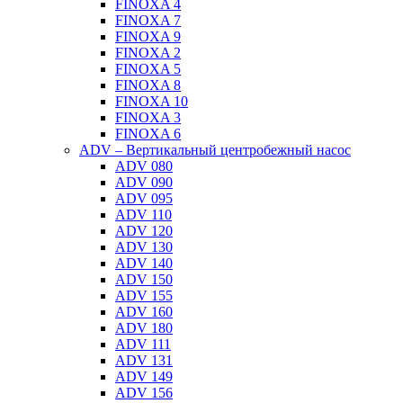
FINOXA 4
FINOXA 7
FINOXA 9
FINOXA 2
FINOXA 5
FINOXA 8
FINOXA 10
FINOXA 3
FINOXA 6
ADV – Вертикальный центробежный насос
ADV 080
ADV 090
ADV 095
ADV 110
ADV 120
ADV 130
ADV 140
ADV 150
ADV 155
ADV 160
ADV 180
ADV 111
ADV 131
ADV 149
ADV 156