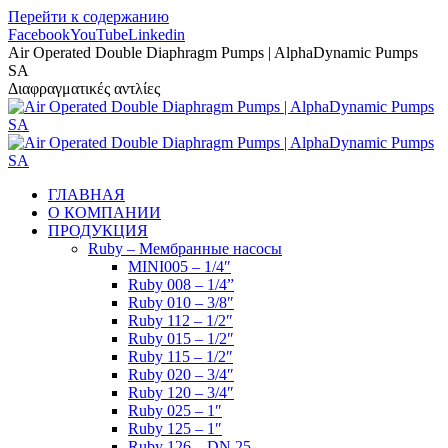
Перейти к содержанию
Facebook
YouTube
Linkedin
Air Operated Double Diaphragm Pumps | AlphaDynamic Pumps
SA
Διαφραγματικές αντλίες
ГЛАВНАЯ
О КОМПАНИИ
ПРОДУКЦИЯ
Ruby – Мембранные насосы
MINI005 – 1/4″
Ruby 008 – 1/4”
Ruby 010 – 3/8″
Ruby 112 – 1/2″
Ruby 015 – 1/2″
Ruby 115 – 1/2″
Ruby 020 – 3/4″
Ruby 120 – 3/4″
Ruby 025 – 1″
Ruby 125 – 1″
Ruby 126 – DN 25