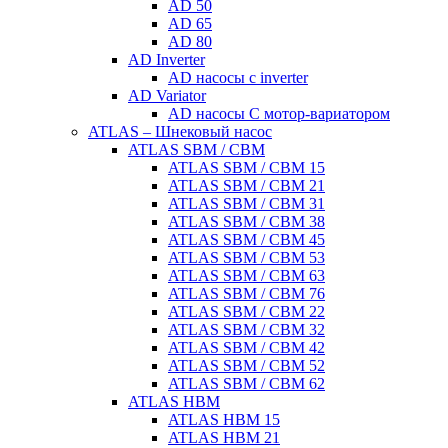
AD 50
AD 65
AD 80
AD Inverter
AD насосы с inverter
AD Variator
AD насосы С мотор-вариатором
ATLAS – Шнековый насос
ATLAS SBM / CBM
ATLAS SBM / CBM 15
ATLAS SBM / CBM 21
ATLAS SBM / CBM 31
ATLAS SBM / CBM 38
ATLAS SBM / CBM 45
ATLAS SBM / CBM 53
ATLAS SBM / CBM 63
ATLAS SBM / CBM 76
ATLAS SBM / CBM 22
ATLAS SBM / CBM 32
ATLAS SBM / CBM 42
ATLAS SBM / CBM 52
ATLAS SBM / CBM 62
ATLAS HBM
ATLAS HBM 15
ATLAS HBM 21