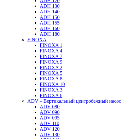
ADH 120
ADH 130
ADH 140
ADH 150
ADH 155
ADH 160
ADH 180
FINOXA
FINOXA 1
FINOXA 4
FINOXA 7
FINOXA 9
FINOXA 2
FINOXA 5
FINOXA 8
FINOXA 10
FINOXA 3
FINOXA 6
ADV – Вертикальный центробежный насос
ADV 080
ADV 090
ADV 095
ADV 110
ADV 120
ADV 130