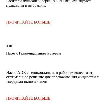
Гасители пульсаций серии ADPD минимизируют
пульсации и вибрации.
.
ПРОЧИТАЙТЕ БОЛЬШЕ
ADΕ
Насос с Геликоидальным Ротором
Hасос ADE с геликоидальным рабочим колесом это
оптимальное решение для перекачивания жидкостей с
твердыми включениями
ПРОЧИТАЙТЕ БОЛЬШЕ