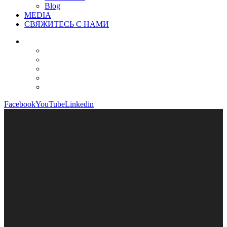
Blog
MEDIA
СВЯЖИТЕСЬ С НАМИ
Facebook
YouTube
Linkedin