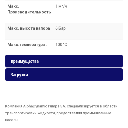
Макс.
1 м³/ч
Производительность
:
Макс. высота напора
6 Бар
:
Макс.температура :
100 °C
преимущества
Загрузки
Компания AlphaDynamic Pumps SA. специализируется в области
транспортировки жидкости, предоставляя промышленные
насосы.