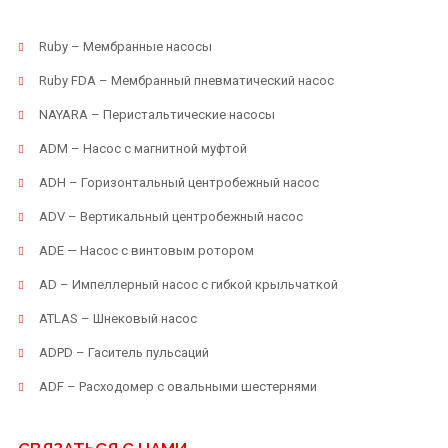
Ruby – Мембранные насосы
Ruby FDA – Мембранный пневматический насос
NAYARA – Перистальтические насосы
ADM – Насос с магнитной муфтой
ADH – Горизонтальный центробежный насос
ADV – Вертикальный центробежный насос
ADE — Насос с винтовым ротором
AD – Импеллерный насос с гибкой крыльчаткой
ATLAS – Шнековый насос
ADPD – Гаситель пульсаций
ADF – Расходомер с овальными шестернями