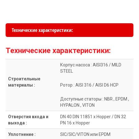
Технические характеристики:
Технические характеристики:
Корпус насоса : AISI316 / MILD
STEEL
Строительные
материалы :
Ротор : AISI 316 / AISI D6 HCP
Доступные статоры : NBR , EPDM ,
HYPALON , VITON
Отверстия входа и
DN 40 DIN 11851 x Hopper / DN 32
выхода :
PN 16 x Hopper
Уплотнение :
SIC/SIC/VITON или EPDM