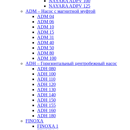
NAYARA ADPV 100
NAYARA ADPV 125
ADM – Насос с магнитной муфтой
ADM 04
ADM 06
ADM 10
ADM 15
ADM 31
ADM 40
ADM 50
ADM 80
ADM 100
ADH – Горизонтальный центробежный насос
ADH 080
ADH 100
ADH 110
ADH 120
ADH 130
ADH 140
ADH 150
ADH 155
ADH 160
ADH 180
FINOXA
FINOXA 1