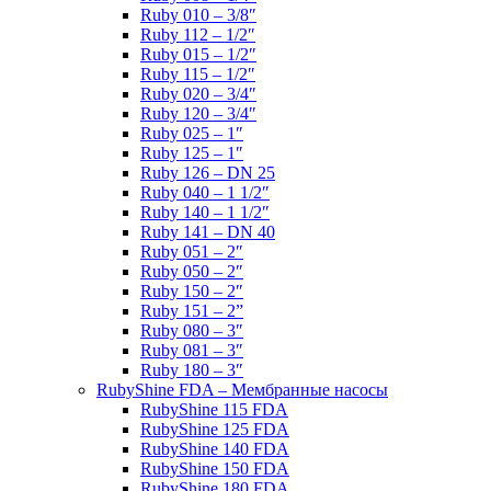
Ruby 010 – 3/8″
Ruby 112 – 1/2″
Ruby 015 – 1/2″
Ruby 115 – 1/2″
Ruby 020 – 3/4″
Ruby 120 – 3/4″
Ruby 025 – 1″
Ruby 125 – 1″
Ruby 126 – DN 25
Ruby 040 – 1 1/2″
Ruby 140 – 1 1/2″
Ruby 141 – DN 40
Ruby 051 – 2″
Ruby 050 – 2″
Ruby 150 – 2″
Ruby 151 – 2”
Ruby 080 – 3″
Ruby 081 – 3″
Ruby 180 – 3″
RubyShine FDA – Мембранные насосы
RubyShine 115 FDA
RubyShine 125 FDA
RubyShine 140 FDA
RubyShine 150 FDA
RubyShine 180 FDA