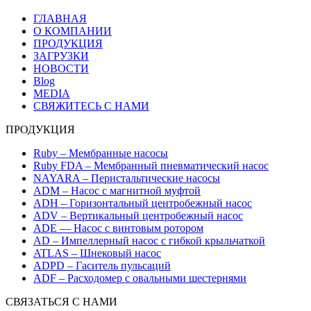
ГЛАВНАЯ
О КОМПАНИИ
ПРОДУКЦИЯ
ЗАГРУЗКИ
НОВОСТИ
Blog
MEDIA
СВЯЖИТЕСЬ С НАМИ
ПРОДУКЦИЯ
Ruby – Мембранные насосы
Ruby FDA – Мембранный пневматический насос
NAYARA – Перистальтические насосы
ADM – Насос с магнитной муфтой
ADH – Горизонтальный центробежный насос
ADV – Вертикальный центробежный насос
ADE — Насос с винтовым ротором
AD – Импеллерный насос с гибкой крыльчаткой
ATLAS – Шнековый насос
ADPD – Гаситель пульсаций
ADF – Расходомер с овальными шестернями
СВЯЗАТЬСЯ С НАМИ