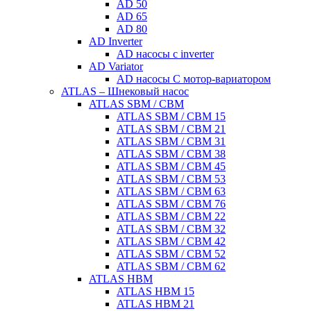
AD 50
AD 65
AD 80
AD Inverter
AD насосы с inverter
AD Variator
AD насосы С мотор-вариатором
ATLAS – Шнековый насос
ATLAS SBM / CBM
ATLAS SBM / CBM 15
ATLAS SBM / CBM 21
ATLAS SBM / CBM 31
ATLAS SBM / CBM 38
ATLAS SBM / CBM 45
ATLAS SBM / CBM 53
ATLAS SBM / CBM 63
ATLAS SBM / CBM 76
ATLAS SBM / CBM 22
ATLAS SBM / CBM 32
ATLAS SBM / CBM 42
ATLAS SBM / CBM 52
ATLAS SBM / CBM 62
ATLAS HBM
ATLAS HBM 15
ATLAS HBM 21