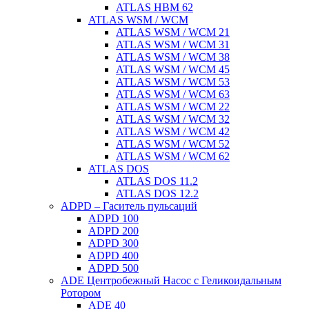
ATLAS HBM 62
ATLAS WSM / WCM
ATLAS WSM / WCM 21
ATLAS WSM / WCM 31
ATLAS WSM / WCM 38
ATLAS WSM / WCM 45
ATLAS WSM / WCM 53
ATLAS WSM / WCM 63
ATLAS WSM / WCM 22
ATLAS WSM / WCM 32
ATLAS WSM / WCM 42
ATLAS WSM / WCM 52
ATLAS WSM / WCM 62
ATLAS DOS
ATLAS DOS 11.2
ATLAS DOS 12.2
ADPD – Гаситель пульсаций
ADPD 100
ADPD 200
ADPD 300
ADPD 400
ADPD 500
ADE Центробежный Насос с Геликоидальным
Ротором
ADE 40