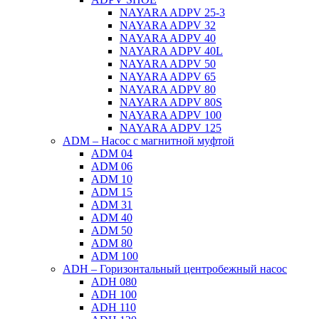
NAYARA ADPV 25-3
NAYARA ADPV 32
NAYARA ADPV 40
NAYARA ADPV 40L
NAYARA ADPV 50
NAYARA ADPV 65
NAYARA ADPV 80
NAYARA ADPV 80S
NAYARA ADPV 100
NAYARA ADPV 125
ADM – Насос с магнитной муфтой
ADM 04
ADM 06
ADM 10
ADM 15
ADM 31
ADM 40
ADM 50
ADM 80
ADM 100
ADH – Горизонтальный центробежный насос
ADH 080
ADH 100
ADH 110