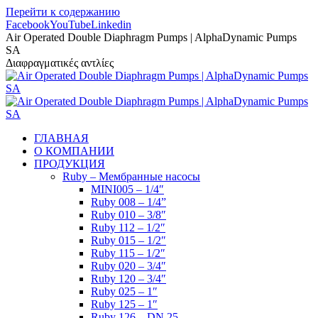
Перейти к содержанию
Facebook
YouTube
Linkedin
Air Operated Double Diaphragm Pumps | AlphaDynamic Pumps
SA
Διαφραγματικές αντλίες
ГЛАВНАЯ
О КОМПАНИИ
ПРОДУКЦИЯ
Ruby – Мембранные насосы
MINI005 – 1/4″
Ruby 008 – 1/4”
Ruby 010 – 3/8″
Ruby 112 – 1/2″
Ruby 015 – 1/2″
Ruby 115 – 1/2″
Ruby 020 – 3/4″
Ruby 120 – 3/4″
Ruby 025 – 1″
Ruby 125 – 1″
Ruby 126 – DN 25