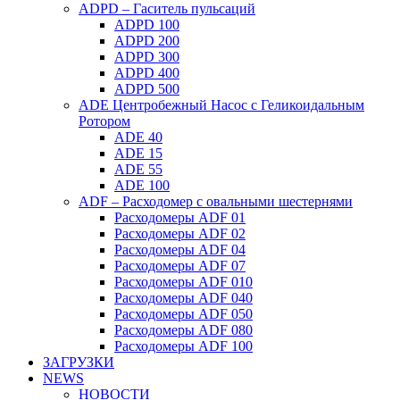
ADPD – Гаситель пульсаций
ADPD 100
ADPD 200
ADPD 300
ADPD 400
ADPD 500
ADE Центробежный Насос с Геликоидальным
Ротором
ADE 40
ADE 15
ADE 55
ADE 100
ADF – Расходомер с овальными шестернями
Расходомеры ADF 01
Расходомеры ADF 02
Расходомеры ADF 04
Расходомеры ADF 07
Расходомеры ADF 010
Расходомеры ADF 040
Расходомеры ADF 050
Расходомеры ADF 080
Расходомеры ADF 100
ЗАГРУЗКИ
NEWS
НОВОСТИ