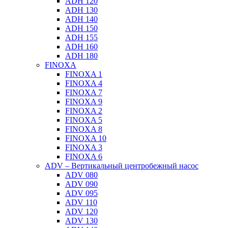
ADH 120
ADH 130
ADH 140
ADH 150
ADH 155
ADH 160
ADH 180
FINOXA
FINOXA 1
FINOXA 4
FINOXA 7
FINOXA 9
FINOXA 2
FINOXA 5
FINOXA 8
FINOXA 10
FINOXA 3
FINOXA 6
ADV – Вертикальный центробежный насос
ADV 080
ADV 090
ADV 095
ADV 110
ADV 120
ADV 130