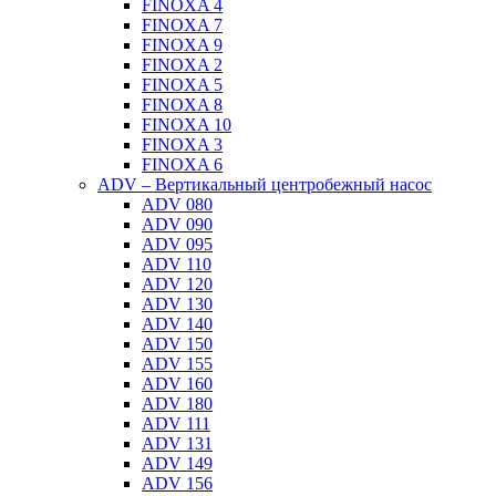
FINOXA 4
FINOXA 7
FINOXA 9
FINOXA 2
FINOXA 5
FINOXA 8
FINOXA 10
FINOXA 3
FINOXA 6
ADV – Вертикальный центробежный насос
ADV 080
ADV 090
ADV 095
ADV 110
ADV 120
ADV 130
ADV 140
ADV 150
ADV 155
ADV 160
ADV 180
ADV 111
ADV 131
ADV 149
ADV 156