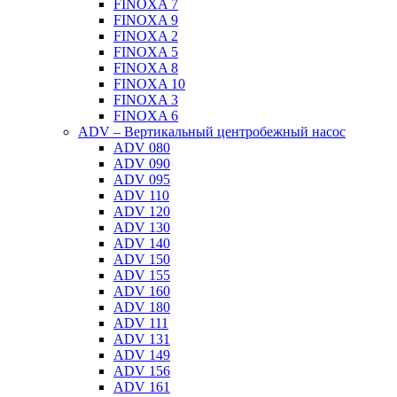
FINOXA 7
FINOXA 9
FINOXA 2
FINOXA 5
FINOXA 8
FINOXA 10
FINOXA 3
FINOXA 6
ADV – Вертикальный центробежный насос
ADV 080
ADV 090
ADV 095
ADV 110
ADV 120
ADV 130
ADV 140
ADV 150
ADV 155
ADV 160
ADV 180
ADV 111
ADV 131
ADV 149
ADV 156
ADV 161