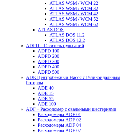
ATLAS WSM / WCM 22
ATLAS WSM / WCM 32
ATLAS WSM / WCM 42
ATLAS WSM / WCM 52
ATLAS WSM / WCM 62
ATLAS DOS
ATLAS DOS 11.2
ATLAS DOS 12.2
ADPD – Гаситель пульсаций
ADPD 100
ADPD 200
ADPD 300
ADPD 400
ADPD 500
ADE Центробежный Насос с Геликоидальным
Ротором
ADE 40
ADE 15
ADE 55
ADE 100
ADF – Расходомер с овальными шестернями
Расходомеры ADF 01
Расходомеры ADF 02
Расходомеры ADF 04
Расходомеры ADF 07