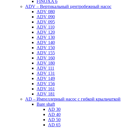
FINOXA 6
ADV – Вертикальный центробежный насос
ADV 080
ADV 090
ADV 095
ADV 110
ADV 120
ADV 130
ADV 140
ADV 150
ADV 155
ADV 160
ADV 180
ADV 111
ADV 131
ADV 149
ADV 156
ADV 161
ADV 181
AD – Импеллерный насос с гибкой крыльчаткой
Bare shaft
AD 30
AD 40
AD 50
AD 65