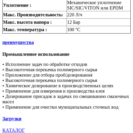
Механическое уплотнение
Уплотнение :
SIC/SIC/VITON или EPDM
Макс. Производительность:
220 Л/ч
Макс. высота напора :
12 Бар
Макс. температура :
100 °C
преимущества
Промышленное использование
• Исполнение задач по обработке отходов
• Высокоточная перекачка полимерного сырья
• Приложение для отбора проб/дозирования
• Высокоточная перекачка полимерного сырья
• Химическое дозирование в производственных целях
• Применение для измерения и производства клея
• Дозирование присадок в задачах по смешиванию смазочных
масел
• Применение для очистки муниципальных сточных вод
Загрузки
КАТАЛОГ