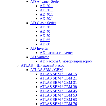
AD Advance Series
AD 20.1
AD 30.1
AD 40.1
AD 50.1
AD Clasic Series
AD 30
AD 40
AD 50
AD 65
AD 80
AD Inverter
AD насосы с inverter
AD Variator
AD насосы С мотор-вариатором
ATLAS – Шнековый насос
ATLAS SBM / CBM
ATLAS SBM / CBM 15
ATLAS SBM / CBM 21
ATLAS SBM / CBM 31
ATLAS SBM / CBM 38
ATLAS SBM / CBM 45
ATLAS SBM / CBM 53
ATLAS SBM / CBM 63
ATLAS SBM / CBM 76