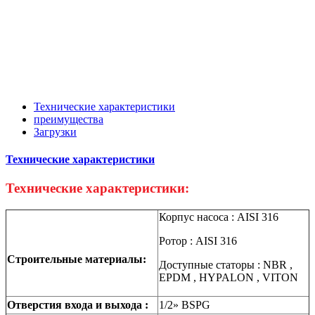
Технические характеристики
преимущества
Загрузки
Технические характеристики
Технические характеристики:
Корпус насоса : AISI 316
Ротор : AISI 316
Строительные материалы:
Доступные статоры : NBR ,
EPDM , HYPALON , VITON
Отверстия входа и выхода :
1/2» BSPG