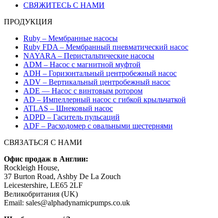
СВЯЖИТЕСЬ С НАМИ
ПРОДУКЦИЯ
Ruby – Мембранные насосы
Ruby FDA – Мембранный пневматический насос
NAYARA – Перистальтические насосы
ADM – Насос с магнитной муфтой
ADH – Горизонтальный центробежный насос
ADV – Вертикальный центробежный насос
ADE — Насос с винтовым ротором
AD – Импеллерный насос с гибкой крыльчаткой
ATLAS – Шнековый насос
ADPD – Гаситель пульсаций
ADF – Расходомер с овальными шестернями
СВЯЗАТЬСЯ С НАМИ
Офис продаж в Англии:
Rockleigh House,
37 Burton Road, Ashby De La Zouch
Leicestershire, LE65 2LF
Великобритания (UK)
Email: sales@alphadynamicpumps.co.uk