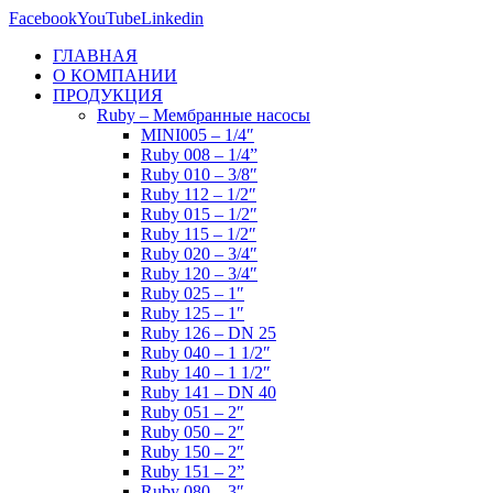
Facebook
YouTube
Linkedin
ГЛАВНАЯ
О КОМПАНИИ
ПРОДУКЦИЯ
Ruby – Мембранные насосы
MINI005 – 1/4″
Ruby 008 – 1/4”
Ruby 010 – 3/8″
Ruby 112 – 1/2″
Ruby 015 – 1/2″
Ruby 115 – 1/2″
Ruby 020 – 3/4″
Ruby 120 – 3/4″
Ruby 025 – 1″
Ruby 125 – 1″
Ruby 126 – DN 25
Ruby 040 – 1 1/2″
Ruby 140 – 1 1/2″
Ruby 141 – DN 40
Ruby 051 – 2″
Ruby 050 – 2″
Ruby 150 – 2″
Ruby 151 – 2”
Ruby 080 – 3″