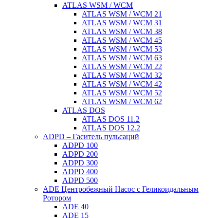
ATLAS WSM / WCM
ATLAS WSM / WCM 21
ATLAS WSM / WCM 31
ATLAS WSM / WCM 38
ATLAS WSM / WCM 45
ATLAS WSM / WCM 53
ATLAS WSM / WCM 63
ATLAS WSM / WCM 22
ATLAS WSM / WCM 32
ATLAS WSM / WCM 42
ATLAS WSM / WCM 52
ATLAS WSM / WCM 62
ATLAS DOS
ATLAS DOS 11.2
ATLAS DOS 12.2
ADPD – Гаситель пульсаций
ADPD 100
ADPD 200
ADPD 300
ADPD 400
ADPD 500
ADE Центробежный Насос с Геликоидальным
Ротором
ADE 40
ADE 15