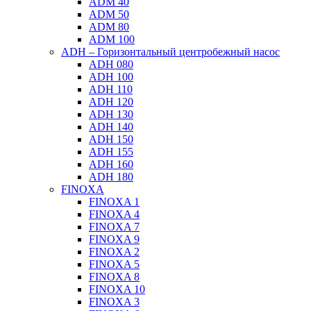
ADM 40
ADM 50
ADM 80
ADM 100
ADH – Горизонтальный центробежный насос
ADH 080
ADH 100
ADH 110
ADH 120
ADH 130
ADH 140
ADH 150
ADH 155
ADH 160
ADH 180
FINOXA
FINOXA 1
FINOXA 4
FINOXA 7
FINOXA 9
FINOXA 2
FINOXA 5
FINOXA 8
FINOXA 10
FINOXA 3