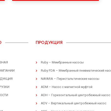
Ю
ПРОДУКЦИЯ
ВНАЯ
Ruby – Мембранные насосы
ОМПАНИИ
Ruby FDA – Мембранный пневматический нас
ДУКЦИЯ
NAYARA – Перистальтические насосы
РУЗКИ
ADM – Насос с магнитной муфтой
ОСТИ
ADH – Горизонтальный центробежный насос
g
ADV – Вертикальный центробежный насос