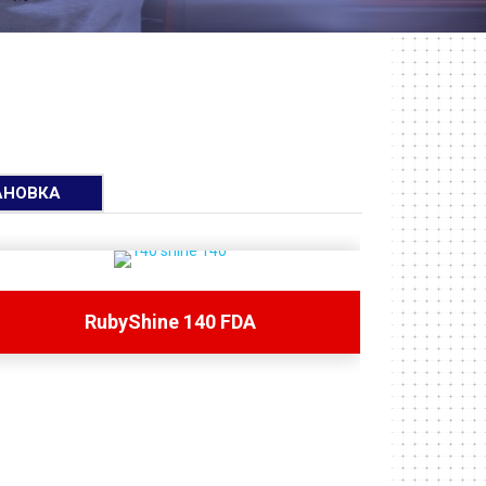
АНОВКА
RubyShine 140 FDA