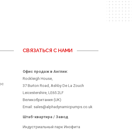
СВЯЗАТЬСЯ С НАМИ
Офис продаж в Англии:
Rockleigh House,
ос
37 Burton Road, Ashby De La Zouch
Leicestershire, LE65 2LF
Великобритания (UK)
Email: sales@alphadynamicpumps.co.uk
Штаб-квартира / Завод
Индустриальный парк Инофита