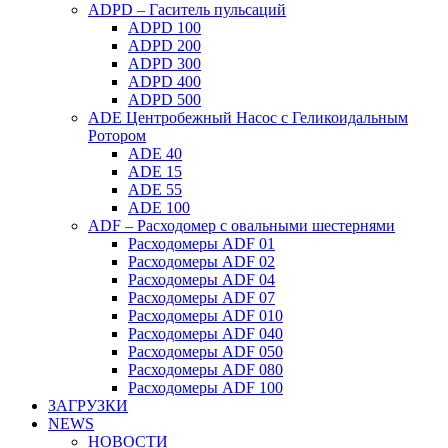
ADPD – Гаситель пульсаций
ADPD 100
ADPD 200
ADPD 300
ADPD 400
ADPD 500
ADE Центробежный Насос с Геликоидальным
Ротором
ADE 40
ADE 15
ADE 55
ADE 100
ADF – Расходомер с овальными шестернями
Расходомеры ADF 01
Расходомеры ADF 02
Расходомеры ADF 04
Расходомеры ADF 07
Расходомеры ADF 010
Расходомеры ADF 040
Расходомеры ADF 050
Расходомеры ADF 080
Расходомеры ADF 100
ЗАГРУЗКИ
NEWS
НОВОСТИ