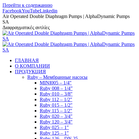
Перейти к содержанию
Facebook
YouTube
Linkedin
Air Operated Double Diaphragm Pumps | AlphaDynamic Pumps
SA
Διαφραγματικές αντλίες
ГЛАВНАЯ
О КОМПАНИИ
ПРОДУКЦИЯ
Ruby – Мембранные насосы
MINI005 – 1/4″
Ruby 008 – 1/4”
Ruby 010 – 3/8″
Ruby 112 – 1/2″
Ruby 015 – 1/2″
Ruby 115 – 1/2″
Ruby 020 – 3/4″
Ruby 120 – 3/4″
Ruby 025 – 1″
Ruby 125 – 1″
Ruby 126 – DN 25