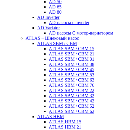
AD 50
AD 65
AD 80
AD Inverter
AD насосы с inverter
AD Variator
AD насосы С мотор-вариатором
ATLAS – Шнековый насос
ATLAS SBM / CBM
ATLAS SBM / CBM 15
ATLAS SBM / CBM 21
ATLAS SBM / CBM 31
ATLAS SBM / CBM 38
ATLAS SBM / CBM 45
ATLAS SBM / CBM 53
ATLAS SBM / CBM 63
ATLAS SBM / CBM 76
ATLAS SBM / CBM 22
ATLAS SBM / CBM 32
ATLAS SBM / CBM 42
ATLAS SBM / CBM 52
ATLAS SBM / CBM 62
ATLAS HBM
ATLAS HBM 15
ATLAS HBM 21