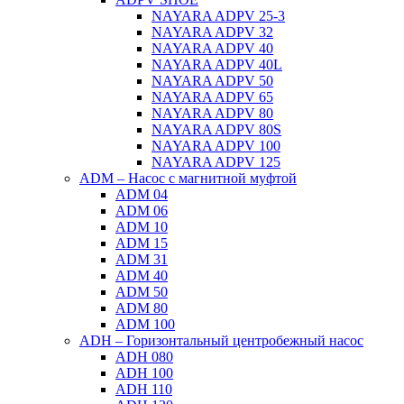
NAYARA ADPV 25-3
NAYARA ADPV 32
NAYARA ADPV 40
NAYARA ADPV 40L
NAYARA ADPV 50
NAYARA ADPV 65
NAYARA ADPV 80
NAYARA ADPV 80S
NAYARA ADPV 100
NAYARA ADPV 125
ADM – Насос с магнитной муфтой
ADM 04
ADM 06
ADM 10
ADM 15
ADM 31
ADM 40
ADM 50
ADM 80
ADM 100
ADH – Горизонтальный центробежный насос
ADH 080
ADH 100
ADH 110