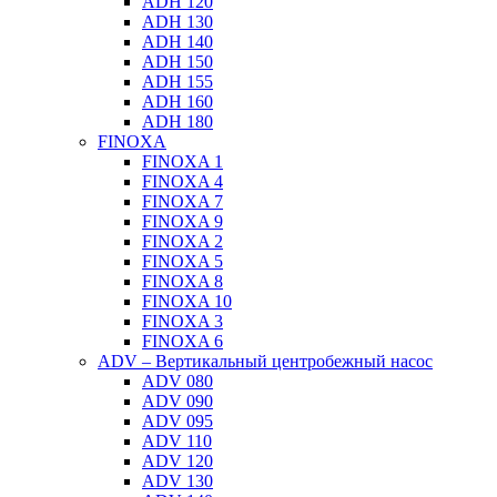
ADH 120
ADH 130
ADH 140
ADH 150
ADH 155
ADH 160
ADH 180
FINOXA
FINOXA 1
FINOXA 4
FINOXA 7
FINOXA 9
FINOXA 2
FINOXA 5
FINOXA 8
FINOXA 10
FINOXA 3
FINOXA 6
ADV – Вертикальный центробежный насос
ADV 080
ADV 090
ADV 095
ADV 110
ADV 120
ADV 130