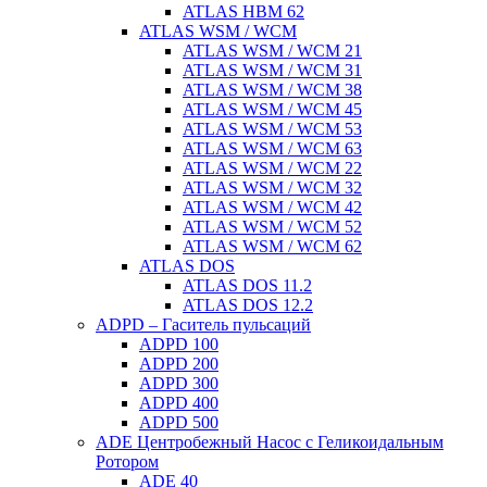
ATLAS HBM 62
ATLAS WSM / WCM
ATLAS WSM / WCM 21
ATLAS WSM / WCM 31
ATLAS WSM / WCM 38
ATLAS WSM / WCM 45
ATLAS WSM / WCM 53
ATLAS WSM / WCM 63
ATLAS WSM / WCM 22
ATLAS WSM / WCM 32
ATLAS WSM / WCM 42
ATLAS WSM / WCM 52
ATLAS WSM / WCM 62
ATLAS DOS
ATLAS DOS 11.2
ATLAS DOS 12.2
ADPD – Гаситель пульсаций
ADPD 100
ADPD 200
ADPD 300
ADPD 400
ADPD 500
ADE Центробежный Насос с Геликоидальным
Ротором
ADE 40