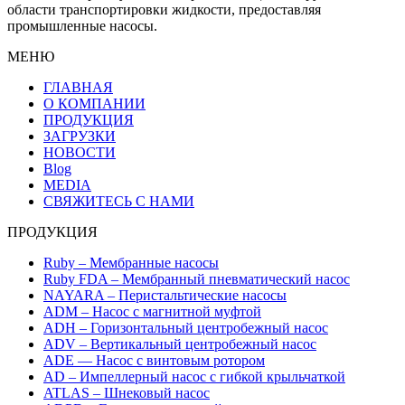
области транспортировки жидкости, предоставляя
промышленные насосы.
МЕНЮ
ГЛАВНАЯ
О КОМПАНИИ
ПРОДУКЦИЯ
ЗАГРУЗКИ
НОВОСТИ
Blog
MEDIA
СВЯЖИТЕСЬ С НАМИ
ПРОДУКЦИЯ
Ruby – Мембранные насосы
Ruby FDA – Мембранный пневматический насос
NAYARA – Перистальтические насосы
ADM – Насос с магнитной муфтой
ADH – Горизонтальный центробежный насос
ADV – Вертикальный центробежный насос
ADE — Насос с винтовым ротором
AD – Импеллерный насос с гибкой крыльчаткой
ATLAS – Шнековый насос