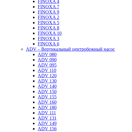
FINOXA 4
FINOXA 7
FINOXA 9
FINOXA 2
FINOXA 5
FINOXA 8
FINOXA 10
FINOXA 3
FINOXA 6
ADV – Вертикальный центробежный насос
ADV 080
ADV 090
ADV 095
ADV 110
ADV 120
ADV 130
ADV 140
ADV 150
ADV 155
ADV 160
ADV 180
ADV 111
ADV 131
ADV 149
ADV 156