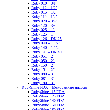
Ruby 010 – 3/8″
Ruby 112 – 1/2″
Ruby 015 – 1/2″
Ruby 115 – 1/2″
Ruby 020 – 3/4″
Ruby 120 – 3/4″
Ruby 025 – 1″
Ruby 125 – 1″
Ruby 126 – DN 25
Ruby 040 – 1 1/2″
Ruby 140 – 1 1/2″
Ruby 141 – DN 40
Ruby 051 – 2″
Ruby 050 – 2″
Ruby 150 – 2″
Ruby 151 – 2”
Ruby 080 – 3″
Ruby 081 – 3″
Ruby 180 – 3″
RubyShine FDA – Мембранные насосы
RubyShine 115 FDA
RubyShine 125 FDA
RubyShine 140 FDA
RubyShine 150 FDA
RubyShine 180 FDA