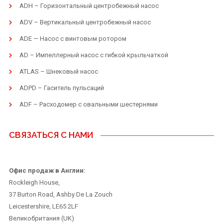
ADH – Горизонтальный центробежный насос
ADV – Вертикальный центробежный насос
ADE — Насос с винтовым ротором
AD – Импеллерный насос с гибкой крыльчаткой
ATLAS – Шнековый насос
ADPD – Гаситель пульсаций
ADF – Расходомер с овальными шестернями
СВЯЗАТЬСЯ С НАМИ
Офис продаж в Англии:
Rockleigh House,
37 Burton Road, Ashby De La Zouch
Leicestershire, LE65 2LF
Великобритания (UK)