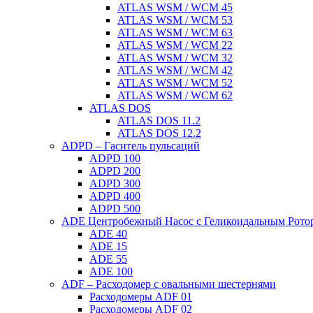
ATLAS WSM / WCM 45
ATLAS WSM / WCM 53
ATLAS WSM / WCM 63
ATLAS WSM / WCM 22
ATLAS WSM / WCM 32
ATLAS WSM / WCM 42
ATLAS WSM / WCM 52
ATLAS WSM / WCM 62
ATLAS DOS
ATLAS DOS 11.2
ATLAS DOS 12.2
ADPD – Гаситель пульсаций
ADPD 100
ADPD 200
ADPD 300
ADPD 400
ADPD 500
ADE Центробежный Насос с Геликоидальным Рото
ADE 40
ADE 15
ADE 55
ADE 100
ADF – Расходомер с овальными шестернями
Расходомеры ADF 01
Расходомеры ADF 02