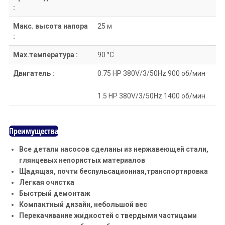
:
Макс. высота напора
25 м
:
Max.температура :
90 °C
Двигатель :
0.75 HP 380V/3/50Hz 900 об/мин
1.5 HP 380V/3/50Hz 1400 об/мин
Преимущества
Все детали насосов сделаны из нержавеющей стали,
глянцевых непористых материалов
Щадящая, почти беспульсационная,транспортировка
Легкая очистка
Быстрый демонтаж
Компактный дизайн, небольшой вес
Перекачивание жидкостей с твердыми частицами