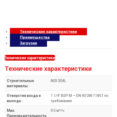
Технические характеристики
Преимущества
Загрузки
Технические характеристики
Технические характеристики
Строительные
AISI 304L
материалы :
Отверстия входа и
1 1/4′ BSP M — DN 40 DIN 11851 по
выхода :
требованию
Max.
4.5 м³/ч
Производительность