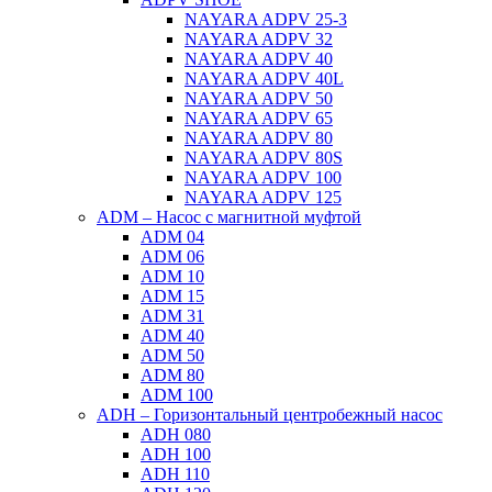
NAYARA ADPV 25-3
NAYARA ADPV 32
NAYARA ADPV 40
NAYARA ADPV 40L
NAYARA ADPV 50
NAYARA ADPV 65
NAYARA ADPV 80
NAYARA ADPV 80S
NAYARA ADPV 100
NAYARA ADPV 125
ADM – Насос с магнитной муфтой
ADM 04
ADM 06
ADM 10
ADM 15
ADM 31
ADM 40
ADM 50
ADM 80
ADM 100
ADH – Горизонтальный центробежный насос
ADH 080
ADH 100
ADH 110