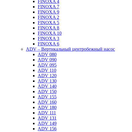
FINOXA 4
FINOXA 7
FINOXA 9
FINOXA 2
FINOXA 5
FINOXA 8
FINOXA 10
FINOXA 3
FINOXA 6
ADV – Вертикальный центробежный насос
ADV 080
ADV 090
ADV 095
ADV 110
ADV 120
ADV 130
ADV 140
ADV 150
ADV 155
ADV 160
ADV 180
ADV 111
ADV 131
ADV 149
ADV 156