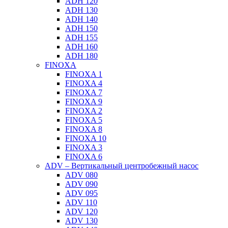
ADH 120
ADH 130
ADH 140
ADH 150
ADH 155
ADH 160
ADH 180
FINOXA
FINOXA 1
FINOXA 4
FINOXA 7
FINOXA 9
FINOXA 2
FINOXA 5
FINOXA 8
FINOXA 10
FINOXA 3
FINOXA 6
ADV – Вертикальный центробежный насос
ADV 080
ADV 090
ADV 095
ADV 110
ADV 120
ADV 130