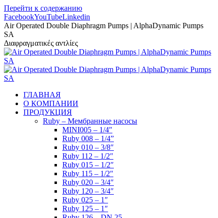
Перейти к содержанию
Facebook
YouTube
Linkedin
Air Operated Double Diaphragm Pumps | AlphaDynamic Pumps
SA
Διαφραγματικές αντλίες
ГЛАВНАЯ
О КОМПАНИИ
ПРОДУКЦИЯ
Ruby – Мембранные насосы
MINI005 – 1/4″
Ruby 008 – 1/4”
Ruby 010 – 3/8″
Ruby 112 – 1/2″
Ruby 015 – 1/2″
Ruby 115 – 1/2″
Ruby 020 – 3/4″
Ruby 120 – 3/4″
Ruby 025 – 1″
Ruby 125 – 1″
Ruby 126 – DN 25