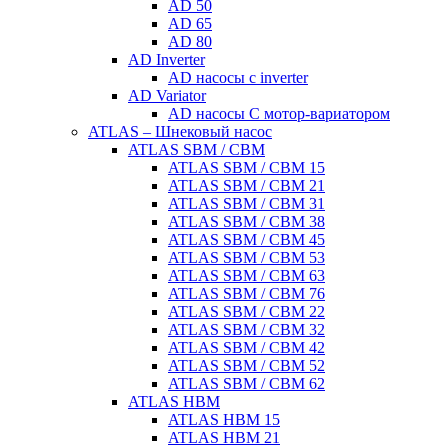
AD 50
AD 65
AD 80
AD Inverter
AD насосы с inverter
AD Variator
AD насосы С мотор-вариатором
ATLAS – Шнековый насос
ATLAS SBM / CBM
ATLAS SBM / CBM 15
ATLAS SBM / CBM 21
ATLAS SBM / CBM 31
ATLAS SBM / CBM 38
ATLAS SBM / CBM 45
ATLAS SBM / CBM 53
ATLAS SBM / CBM 63
ATLAS SBM / CBM 76
ATLAS SBM / CBM 22
ATLAS SBM / CBM 32
ATLAS SBM / CBM 42
ATLAS SBM / CBM 52
ATLAS SBM / CBM 62
ATLAS HBM
ATLAS HBM 15
ATLAS HBM 21