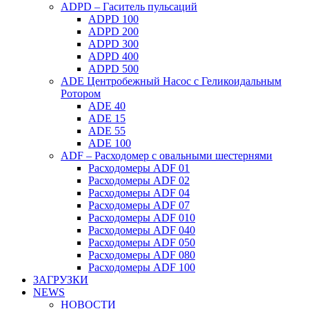
ADPD – Гаситель пульсаций
ADPD 100
ADPD 200
ADPD 300
ADPD 400
ADPD 500
ADE Центробежный Насос с Геликоидальным
Ротором
ADE 40
ADE 15
ADE 55
ADE 100
ADF – Расходомер с овальными шестернями
Расходомеры ADF 01
Расходомеры ADF 02
Расходомеры ADF 04
Расходомеры ADF 07
Расходомеры ADF 010
Расходомеры ADF 040
Расходомеры ADF 050
Расходомеры ADF 080
Расходомеры ADF 100
ЗАГРУЗКИ
NEWS
НОВОСТИ