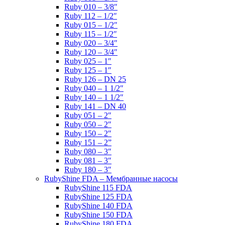
Ruby 010 – 3/8″
Ruby 112 – 1/2″
Ruby 015 – 1/2″
Ruby 115 – 1/2″
Ruby 020 – 3/4″
Ruby 120 – 3/4″
Ruby 025 – 1″
Ruby 125 – 1″
Ruby 126 – DN 25
Ruby 040 – 1 1/2″
Ruby 140 – 1 1/2″
Ruby 141 – DN 40
Ruby 051 – 2″
Ruby 050 – 2″
Ruby 150 – 2″
Ruby 151 – 2”
Ruby 080 – 3″
Ruby 081 – 3″
Ruby 180 – 3″
RubyShine FDA – Мембранные насосы
RubyShine 115 FDA
RubyShine 125 FDA
RubyShine 140 FDA
RubyShine 150 FDA
RubyShine 180 FDA