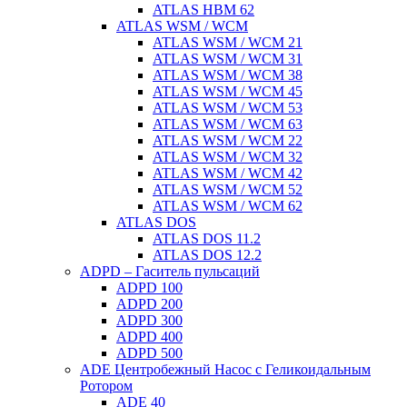
ATLAS HBM 62
ATLAS WSM / WCM
ATLAS WSM / WCM 21
ATLAS WSM / WCM 31
ATLAS WSM / WCM 38
ATLAS WSM / WCM 45
ATLAS WSM / WCM 53
ATLAS WSM / WCM 63
ATLAS WSM / WCM 22
ATLAS WSM / WCM 32
ATLAS WSM / WCM 42
ATLAS WSM / WCM 52
ATLAS WSM / WCM 62
ATLAS DOS
ATLAS DOS 11.2
ATLAS DOS 12.2
ADPD – Гаситель пульсаций
ADPD 100
ADPD 200
ADPD 300
ADPD 400
ADPD 500
ADE Центробежный Насос с Геликоидальным
Ротором
ADE 40