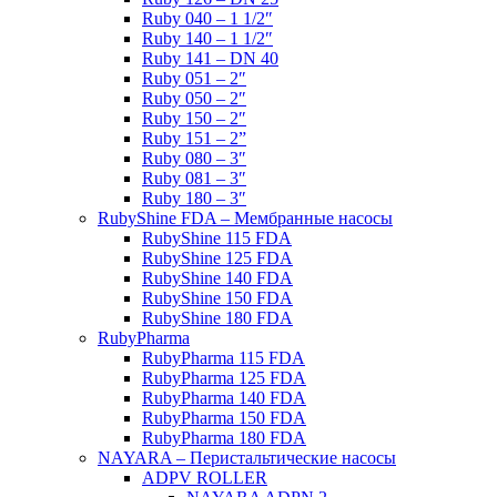
Ruby 040 – 1 1/2″
Ruby 140 – 1 1/2″
Ruby 141 – DN 40
Ruby 051 – 2″
Ruby 050 – 2″
Ruby 150 – 2″
Ruby 151 – 2”
Ruby 080 – 3″
Ruby 081 – 3″
Ruby 180 – 3″
RubyShine FDA – Мембранные насосы
RubyShine 115 FDA
RubyShine 125 FDA
RubyShine 140 FDA
RubyShine 150 FDA
RubyShine 180 FDA
RubyPharma
RubyPharma 115 FDA
RubyPharma 125 FDA
RubyPharma 140 FDA
RubyPharma 150 FDA
RubyPharma 180 FDA
NAYARA – Перистальтические насосы
ADPV ROLLER