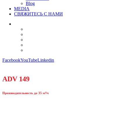
Blog
MEDIA
СВЯЖИТЕСЬ С НАМИ
Facebook
YouTube
Linkedin
ADV 149
Производительность до 35 м³/ч