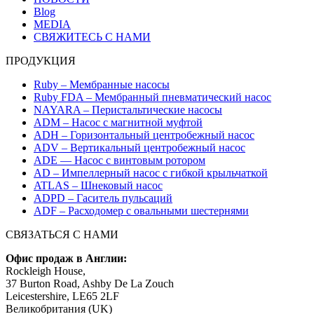
Blog
MEDIA
СВЯЖИТЕСЬ С НАМИ
ПРОДУКЦИЯ
Ruby – Мембранные насосы
Ruby FDA – Мембранный пневматический насос
NAYARA – Перистальтические насосы
ADM – Насос с магнитной муфтой
ADH – Горизонтальный центробежный насос
ADV – Вертикальный центробежный насос
ADE — Насос с винтовым ротором
AD – Импеллерный насос с гибкой крыльчаткой
ATLAS – Шнековый насос
ADPD – Гаситель пульсаций
ADF – Расходомер с овальными шестернями
СВЯЗАТЬСЯ С НАМИ
Офис продаж в Англии:
Rockleigh House,
37 Burton Road, Ashby De La Zouch
Leicestershire, LE65 2LF
Великобритания (UK)