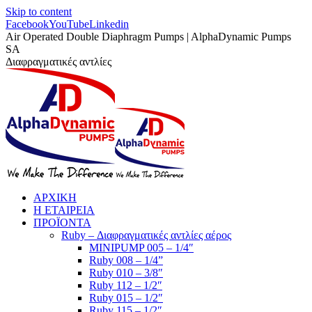
Skip to content
Facebook
YouTube
Linkedin
Air Operated Double Diaphragm Pumps | AlphaDynamic Pumps
SA
Διαφραγματικές αντλίες
ΑΡΧΙΚΗ
Η ΕΤΑΙΡΕΙΑ
ΠΡΟΪΟΝΤΑ
Ruby – Διαφραγματικές αντλίες αέρος
MINIPUMP 005 – 1/4″
Ruby 008 – 1/4”
Ruby 010 – 3/8″
Ruby 112 – 1/2″
Ruby 015 – 1/2″
Ruby 115 – 1/2″