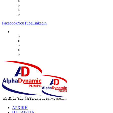
Facebook
YouTube
Linkedin
ΑΡΧΙΚΗ
Η ΕΤΑΙΡΕΙΑ