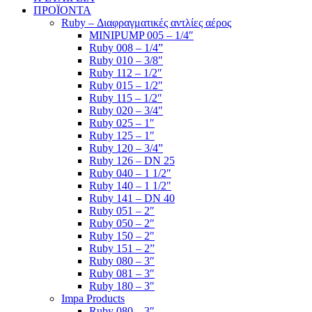
ΠΡΟΪΟΝΤΑ
Ruby – Διαφραγματικές αντλίες αέρος
MINIPUMP 005 – 1/4″
Ruby 008 – 1/4”
Ruby 010 – 3/8″
Ruby 112 – 1/2″
Ruby 015 – 1/2″
Ruby 115 – 1/2″
Ruby 020 – 3/4″
Ruby 025 – 1″
Ruby 125 – 1″
Ruby 120 – 3/4”
Ruby 126 – DN 25
Ruby 040 – 1 1/2″
Ruby 140 – 1 1/2″
Ruby 141 – DN 40
Ruby 051 – 2″
Ruby 050 – 2″
Ruby 150 – 2″
Ruby 151 – 2”
Ruby 080 – 3″
Ruby 081 – 3″
Ruby 180 – 3″
Impa Products
Ruby 080 – 3″