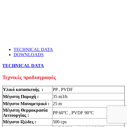
TECHNICAL DATA
DOWNLOADS
TECHNICAL DATA
Τεχνικές προδιαγραφές
Υλικό κατασκευής :
PP , PVDF
Μέγιστη Παροχή :
35 m3/h
Μέγιστο Μανομετρικό :
25 m
Mέγιστη Θερμοκρασία
PP 60°C , PVDF 90°C
Λειτουργίας :
Μέγιστο Ιξώδες :
500 cps