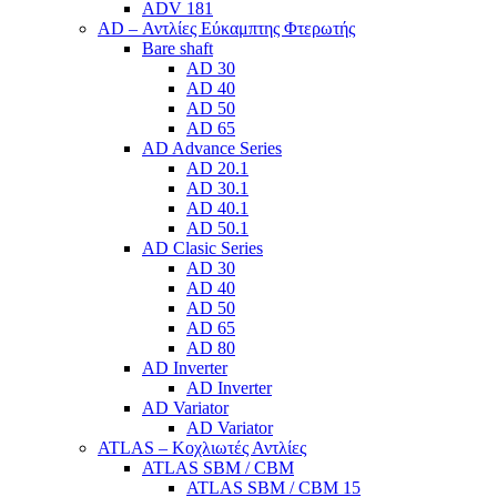
ADV 181
AD – Αντλίες Εύκαμπτης Φτερωτής
Bare shaft
AD 30
AD 40
AD 50
AD 65
AD Advance Series
AD 20.1
AD 30.1
AD 40.1
AD 50.1
AD Clasic Series
AD 30
AD 40
AD 50
AD 65
AD 80
AD Inverter
AD Inverter
AD Variator
AD Variator
ATLAS – Κοχλιωτές Αντλίες
ATLAS SBM / CBM
ATLAS SBM / CBM 15