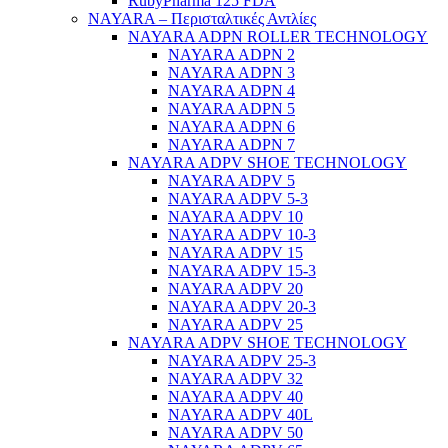
RubyPharma 125 FDA
NAYARA – Περισταλτικές Αντλίες
NAYARA ADPN ROLLER TECHNOLOGY
NAYARA ADPN 2
NAYARA ADPN 3
NAYARA ADPN 4
NAYARA ADPN 5
NAYARA ADPN 6
NAYARA ADPN 7
NAYARA ADPV SHOE TECHNOLOGY
NAYARA ADPV 5
NAYARA ADPV 5-3
NAYARA ADPV 10
NAYARA ADPV 10-3
NAYARA ADPV 15
NAYARA ADPV 15-3
NAYARA ADPV 20
NAYARA ADPV 20-3
NAYARA ADPV 25
NAYARA ADPV SHOE TECHNOLOGY
NAYARA ADPV 25-3
NAYARA ADPV 32
NAYARA ADPV 40
NAYARA ADPV 40L
NAYARA ADPV 50