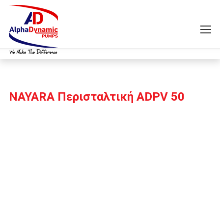
NAYARA Περισταλτική ADPV 50