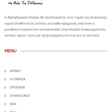
H AlphaDynamic Pumps AE εξειδικεύεται στον τομέα της διακίνησης
υγρών,διαθέτοντας αντλίες για κάθε εφαρμογή, ενώ είναι η
μοναδική εταιρεία που κατασκευάζει στην Ελλάδα διαφραγματικές
αντλίες αέρος τόσο για την βιομηχανία όσο και για τη ναυτιλία.
MENU
ΑΡΧΙΚΗ
Η ΕΤΑΙΡΕΙΑ
ΠΡΟΪΟΝΤΑ
DOWNLOADS
ΝΕΑ