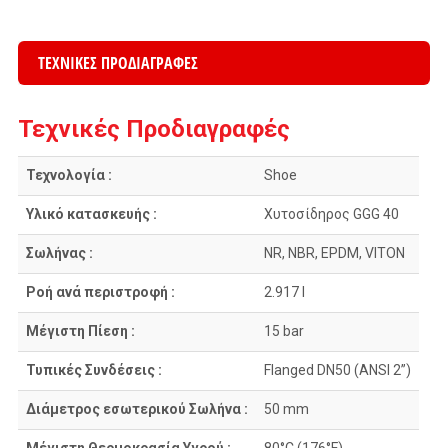
ΤΕΧΝΙΚΕΣ ΠΡΟΔΙΑΓΡΑΦΕΣ
Τεχνικές Προδιαγραφές
Τεχνολογία :
Shoe
Υλικό κατασκευής :
Χυτοσίδηρος GGG 40
Σωλήνας :
NR, NBR, EPDM, VITON
Ροή ανά περιστροφή :
2.917 l
Μέγιστη Πίεση :
15 bar
Τυπικές Συνδέσεις :
Flanged DN50 (ANSI 2”)
Διάμετρος εσωτερικού Σωλήνα :
50 mm