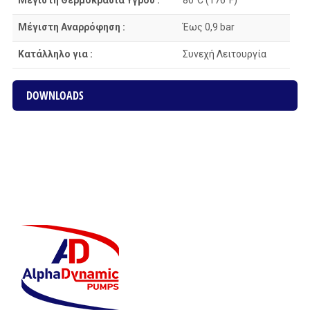
Μέγιστη Θερμοκρασία Υγρού :
80°C (176°F)
Μέγιστη Αναρρόφηση :
Έως 0,9 bar
Κατάλληλο για :
Συνεχή Λειτουργία
DOWNLOADS