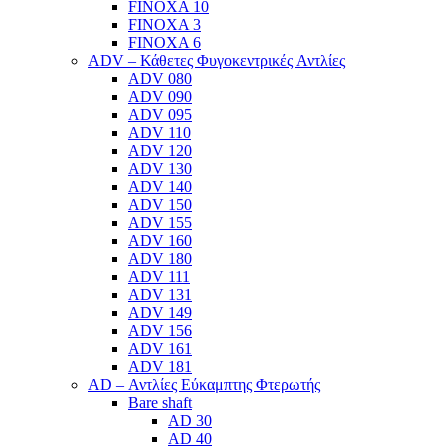
FINOXA 10
FINOXA 3
FINOXA 6
ADV – Κάθετες Φυγοκεντρικές Αντλίες
ADV 080
ADV 090
ADV 095
ADV 110
ADV 120
ADV 130
ADV 140
ADV 150
ADV 155
ADV 160
ADV 180
ADV 111
ADV 131
ADV 149
ADV 156
ADV 161
ADV 181
AD – Αντλίες Εύκαμπτης Φτερωτής
Bare shaft
AD 30
AD 40