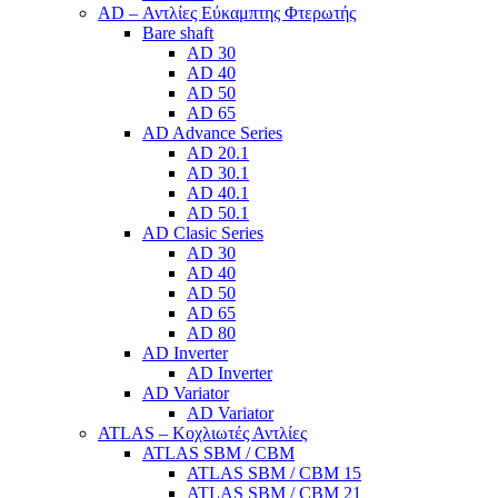
AD – Αντλίες Εύκαμπτης Φτερωτής
Bare shaft
AD 30
AD 40
AD 50
AD 65
AD Advance Series
AD 20.1
AD 30.1
AD 40.1
AD 50.1
AD Clasic Series
AD 30
AD 40
AD 50
AD 65
AD 80
AD Inverter
AD Inverter
AD Variator
AD Variator
ATLAS – Κοχλιωτές Αντλίες
ATLAS SBM / CBM
ATLAS SBM / CBM 15
ATLAS SBM / CBM 21