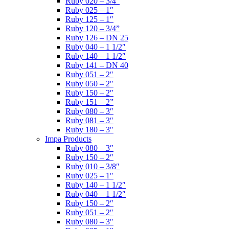
Ruby 020 – 3/4″
Ruby 025 – 1″
Ruby 125 – 1″
Ruby 120 – 3/4”
Ruby 126 – DN 25
Ruby 040 – 1 1/2″
Ruby 140 – 1 1/2″
Ruby 141 – DN 40
Ruby 051 – 2″
Ruby 050 – 2″
Ruby 150 – 2″
Ruby 151 – 2”
Ruby 080 – 3″
Ruby 081 – 3″
Ruby 180 – 3″
Impa Products
Ruby 080 – 3″
Ruby 150 – 2″
Ruby 010 – 3/8″
Ruby 025 – 1″
Ruby 140 – 1 1/2″
Ruby 040 – 1 1/2″
Ruby 150 – 2″
Ruby 051 – 2″
Ruby 080 – 3″