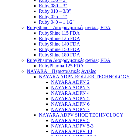
Ruby 150 – 2″
Ruby 080 – 3″
Ruby 010 – 3/8″
Ruby 025 – 1″
Ruby 040 – 1 1/2″
RubyShine – Διαφραγματικές αντλίες FDA
RubyShine 115 FDA
RubyShine 125 FDA
RubyShine 140 FDA
RubyShine 150 FDA
RubyShine 180 FDA
RubyPharma Διαφραγματικές αντλίες FDA
RubyPharma 125 FDA
NAYARA – Περισταλτικές Αντλίες
NAYARA ADPN ROLLER TECHNOLOGY
NAYARA ADPN 2
NAYARA ADPN 3
NAYARA ADPN 4
NAYARA ADPN 5
NAYARA ADPN 6
NAYARA ADPN 7
NAYARA ADPV SHOE TECHNOLOGY
NAYARA ADPV 5
NAYARA ADPV 5-3
NAYARA ADPV 10