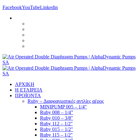
Facebook
YouTube
Linkedin
ΑΡΧΙΚΗ
Η ΕΤΑΙΡΕΙΑ
ΠΡΟΪΟΝΤΑ
Ruby – Διαφραγματικές αντλίες αέρος
MINIPUMP 005 – 1/4″
Ruby 008 – 1/4”
Ruby 010 – 3/8″
Ruby 112 – 1/2″
Ruby 015 – 1/2″
Ruby 115 – 1/2″