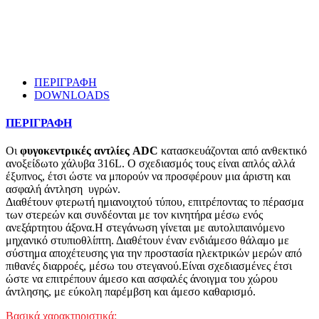
ΠΕΡΙΓΡΑΦΗ
DOWNLOADS
ΠΕΡΙΓΡΑΦΗ
Οι
φυγοκεντρικές αντλίες ADC
κατασκευάζονται από ανθεκτικό
ανοξείδωτο χάλυβα 316L. O σχεδιασμός τους είναι απλός αλλά
έξυπνος, έτσι ώστε να μπορούν να προσφέρουν μια άριστη και
ασφαλή άντληση υγρών.
Διαθέτουν φτερωτή ημιανοιχτού τύπου, επιτρέποντας το πέρασμα
των στερεών και συνδέονται με τον κινητήρα μέσω ενός
ανεξάρτητου άξονα.Η στεγάνωση γίνεται με αυτολιπαινόμενο
μηχανικό στυπιοθλίπτη. Διαθέτουν έναν ενδιάμεσο θάλαμο με
σύστημα αποχέτευσης για την προστασία ηλεκτρικών μερών από
πιθανές διαρροές, μέσω του στεγανού.Είναι σχεδιασμένες έτσι
ώστε να επιτρέπουν άμεσο και ασφαλές άνοιγμα του χώρου
άντλησης, με εύκολη παρέμβση και άμεσο καθαρισμό.
Βασικά χαρακτηριστικά: