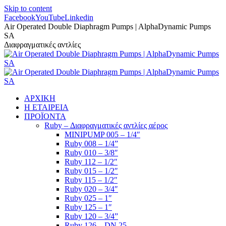
Skip to content
Facebook
YouTube
Linkedin
Air Operated Double Diaphragm Pumps | AlphaDynamic Pumps
SA
Διαφραγματικές αντλίες
ΑΡΧΙΚΗ
Η ΕΤΑΙΡΕΙΑ
ΠΡΟΪΟΝΤΑ
Ruby – Διαφραγματικές αντλίες αέρος
MINIPUMP 005 – 1/4″
Ruby 008 – 1/4”
Ruby 010 – 3/8″
Ruby 112 – 1/2″
Ruby 015 – 1/2″
Ruby 115 – 1/2″
Ruby 020 – 3/4″
Ruby 025 – 1″
Ruby 125 – 1″
Ruby 120 – 3/4”
Ruby 126 – DN 25