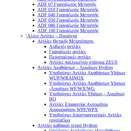
ADF 07 Γραναζωτός Μετρητής
ADF 010 Γραναζωτός Μετρητής
ADF 040 Γραναζωτός Μετρητής
ADF 050 Γραναζωτός Μετρητής
ADF 080 Γραναζωτός Μετρητής
ADF 100 Γραναζωτός Μετρητής
‘Αλλες Αντλίες – Προιόντα
Αντλίες Θετικής Μετατόπισης
Λοβωτές αντλίες
Γραναζωτές αντλίες
Περισταλτικές αντλίες
Αντλίες παλλομένου στάτορα ZEUS
Aντλίες Ακαθάρτων – Λυμάτων Hydroo
Υποβρύχιες Αντλίες Ακαθάρτων Υδάτων
WUP/WRAINOX
Υποβρύχιες Αντλίες Ακαθάρτων Υδατων
-Λυμάτων WF/WX/WG
Yποβρύχιες Αντλίες Υδάτων – Λυμάτων
ΗQ
Aντλίες Επιφανείας Αυτομάτου
Αναρροφήσης WPF/WPX
Υποβρύχιες Αποστραγγιστικές Αντλίες
εργοταξίων
Aντλίες καθαρού νερού Ηydroo
Οριζόντιες Ανοξείδωτες Πολυβάθμιες