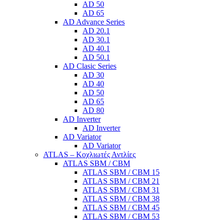
AD 50
AD 65
AD Advance Series
AD 20.1
AD 30.1
AD 40.1
AD 50.1
AD Clasic Series
AD 30
AD 40
AD 50
AD 65
AD 80
AD Inverter
AD Inverter
AD Variator
AD Variator
ATLAS – Κοχλιωτές Αντλίες
ATLAS SBM / CBM
ATLAS SBM / CBM 15
ATLAS SBM / CBM 21
ATLAS SBM / CBM 31
ATLAS SBM / CBM 38
ATLAS SBM / CBM 45
ATLAS SBM / CBM 53