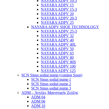
NAYARA ADPV 10-3
NAYARA ADPV 15
NAYARA ADPV 15-3
NAYARA ADPV 20
NAYARA ADPV 20-3
NAYARA ADPV 25
NAYARA ADPV SHOE TECHNOLOGY
NAYARA ADPV 25-3
NAYARA ADPV 32
NAYARA ADPV 40
NAYARA ADPV 40L
NAYARA ADPV 50
NAYARA ADPV 65
NAYARA ADPV 80
NAYARA ADPV 80S
NAYARA ADPV 100
NAYARA ADPV 125
SCN Sinus sodial pump (coming Soon)
SCN Sinus sodial pump 1
SCN Sinus sodial pump 2
SCN Sinus sodial pump 3
ADM – Αντλίες Μαγνητικής Ζεύξης
ADM 04
ADM 06
ADM 10