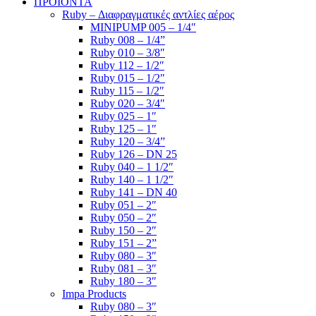
ΠΡΟΪΟΝΤΑ
Ruby – Διαφραγματικές αντλίες αέρος
MINIPUMP 005 – 1/4″
Ruby 008 – 1/4”
Ruby 010 – 3/8″
Ruby 112 – 1/2″
Ruby 015 – 1/2″
Ruby 115 – 1/2″
Ruby 020 – 3/4″
Ruby 025 – 1″
Ruby 125 – 1″
Ruby 120 – 3/4”
Ruby 126 – DN 25
Ruby 040 – 1 1/2″
Ruby 140 – 1 1/2″
Ruby 141 – DN 40
Ruby 051 – 2″
Ruby 050 – 2″
Ruby 150 – 2″
Ruby 151 – 2”
Ruby 080 – 3″
Ruby 081 – 3″
Ruby 180 – 3″
Impa Products
Ruby 080 – 3″