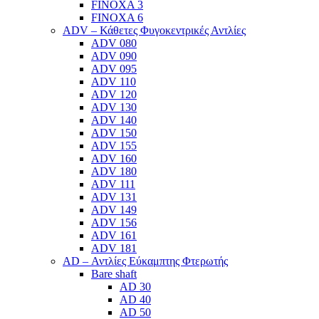
FINOXA 3
FINOXA 6
ADV – Κάθετες Φυγοκεντρικές Αντλίες
ADV 080
ADV 090
ADV 095
ADV 110
ADV 120
ADV 130
ADV 140
ADV 150
ADV 155
ADV 160
ADV 180
ADV 111
ADV 131
ADV 149
ADV 156
ADV 161
ADV 181
AD – Αντλίες Εύκαμπτης Φτερωτής
Bare shaft
AD 30
AD 40
AD 50