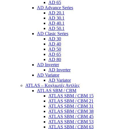
AD 65
AD Advance Series
AD 20.1
AD 30.1
AD 40.1
AD 50.1
AD Clasic Series
AD 30
AD 40
AD 50
AD 65
AD 80
AD Inverter
AD Inverter
AD Variator
AD Variator
ATLAS – Κοχλιωτές Αντλίες
ATLAS SBM / CBM
ATLAS SBM / CBM 15
ATLAS SBM / CBM 21
ATLAS SBM / CBM 31
ATLAS SBM / CBM 38
ATLAS SBM / CBM 45
ATLAS SBM / CBM 53
ATLAS SBM / CBM 63