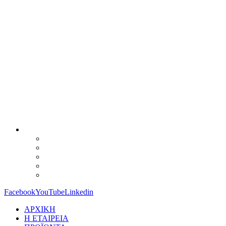
Facebook
YouTube
Linkedin
ΑΡΧΙΚΗ
Η ΕΤΑΙΡΕΙΑ