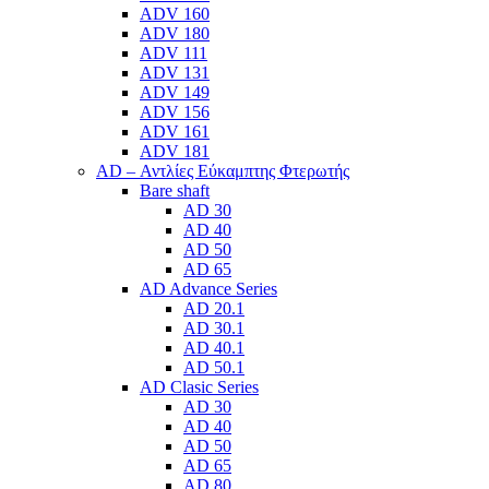
ADV 160
ADV 180
ADV 111
ADV 131
ADV 149
ADV 156
ADV 161
ADV 181
AD – Αντλίες Εύκαμπτης Φτερωτής
Bare shaft
AD 30
AD 40
AD 50
AD 65
AD Advance Series
AD 20.1
AD 30.1
AD 40.1
AD 50.1
AD Clasic Series
AD 30
AD 40
AD 50
AD 65
AD 80