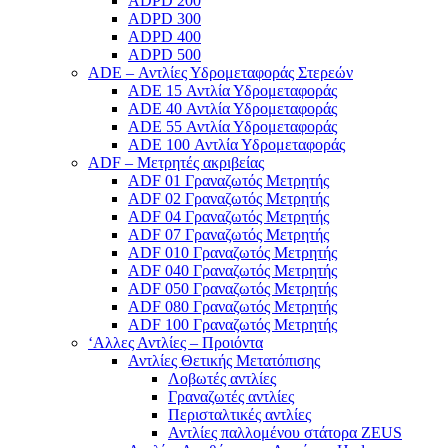
ADPD 200
ADPD 300
ADPD 400
ADPD 500
ADE – Αντλίες Υδρομεταφοράς Στερεών
ADE 15 Αντλία Υδρομεταφοράς
ADE 40 Αντλία Υδρομεταφοράς
ADE 55 Αντλία Υδρομεταφοράς
ADE 100 Αντλία Υδρομεταφοράς
ADF – Μετρητές ακριβείας
ADF 01 Γραναζωτός Μετρητής
ADF 02 Γραναζωτός Μετρητής
ADF 04 Γραναζωτός Μετρητής
ADF 07 Γραναζωτός Μετρητής
ADF 010 Γραναζωτός Μετρητής
ADF 040 Γραναζωτός Μετρητής
ADF 050 Γραναζωτός Μετρητής
ADF 080 Γραναζωτός Μετρητής
ADF 100 Γραναζωτός Μετρητής
‘Αλλες Αντλίες – Προιόντα
Αντλίες Θετικής Μετατόπισης
Λοβωτές αντλίες
Γραναζωτές αντλίες
Περισταλτικές αντλίες
Αντλίες παλλομένου στάτορα ZEUS