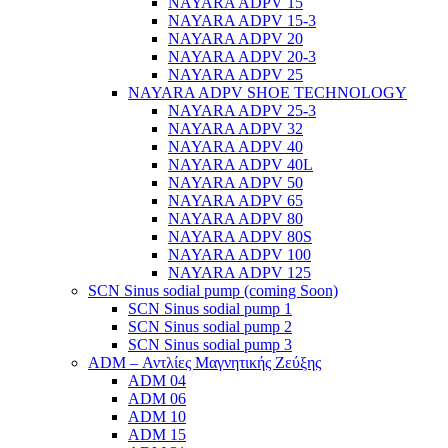
NAYARA ADPV 15
NAYARA ADPV 15-3
NAYARA ADPV 20
NAYARA ADPV 20-3
NAYARA ADPV 25
NAYARA ADPV SHOE TECHNOLOGY
NAYARA ADPV 25-3
NAYARA ADPV 32
NAYARA ADPV 40
NAYARA ADPV 40L
NAYARA ADPV 50
NAYARA ADPV 65
NAYARA ADPV 80
NAYARA ADPV 80S
NAYARA ADPV 100
NAYARA ADPV 125
SCN Sinus sodial pump (coming Soon)
SCN Sinus sodial pump 1
SCN Sinus sodial pump 2
SCN Sinus sodial pump 3
ADM – Αντλίες Μαγνητικής Ζεύξης
ADM 04
ADM 06
ADM 10
ADM 15