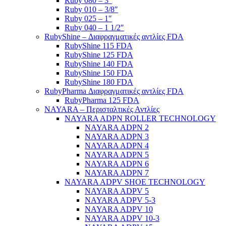
Ruby 080 – 3″
Ruby 010 – 3/8″
Ruby 025 – 1″
Ruby 040 – 1 1/2″
RubyShine – Διαφραγματικές αντλίες FDA
RubyShine 115 FDA
RubyShine 125 FDA
RubyShine 140 FDA
RubyShine 150 FDA
RubyShine 180 FDA
RubyPharma Διαφραγματικές αντλίες FDA
RubyPharma 125 FDA
NAYARA – Περισταλτικές Αντλίες
NAYARA ADPN ROLLER TECHNOLOGY
NAYARA ADPN 2
NAYARA ADPN 3
NAYARA ADPN 4
NAYARA ADPN 5
NAYARA ADPN 6
NAYARA ADPN 7
NAYARA ADPV SHOE TECHNOLOGY
NAYARA ADPV 5
NAYARA ADPV 5-3
NAYARA ADPV 10
NAYARA ADPV 10-3