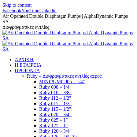
Skip to content
Facebook
YouTube
Linkedin
Air Operated Double Diaphragm Pumps | AlphaDynamic Pumps
SA
Διαφραγματικές αντλίες
ΑΡΧΙΚΗ
Η ΕΤΑΙΡΕΙΑ
ΠΡΟΪΟΝΤΑ
Ruby – Διαφραγματικές αντλίες αέρος
MINIPUMP 005 – 1/4″
Ruby 008 – 1/4”
Ruby 010 – 3/8″
Ruby 112 – 1/2″
Ruby 015 – 1/2″
Ruby 115 – 1/2″
Ruby 020 – 3/4″
Ruby 025 – 1″
Ruby 125 – 1″
Ruby 120 – 3/4”
Ruby 126 – DN 25