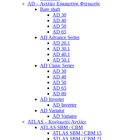
AD – Αντλίες Εύκαμπτης Φτερωτής
Bare shaft
AD 30
AD 40
AD 50
AD 65
AD Advance Series
AD 20.1
AD 30.1
AD 40.1
AD 50.1
AD Clasic Series
AD 30
AD 40
AD 50
AD 65
AD 80
AD Inverter
AD Inverter
AD Variator
AD Variator
ATLAS – Κοχλιωτές Αντλίες
ATLAS SBM / CBM
ATLAS SBM / CBM 15
ATLAS SBM / CBM 21