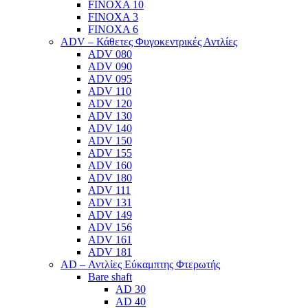
FINOXA 10
FINOXA 3
FINOXA 6
ADV – Κάθετες Φυγοκεντρικές Αντλίες
ADV 080
ADV 090
ADV 095
ADV 110
ADV 120
ADV 130
ADV 140
ADV 150
ADV 155
ADV 160
ADV 180
ADV 111
ADV 131
ADV 149
ADV 156
ADV 161
ADV 181
AD – Αντλίες Εύκαμπτης Φτερωτής
Bare shaft
AD 30
AD 40