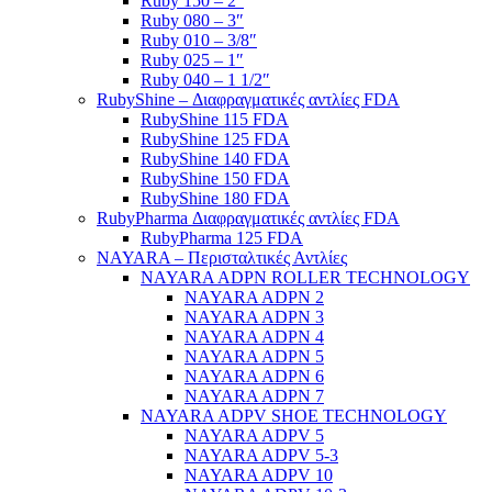
Ruby 150 – 2″
Ruby 080 – 3″
Ruby 010 – 3/8″
Ruby 025 – 1″
Ruby 040 – 1 1/2″
RubyShine – Διαφραγματικές αντλίες FDA
RubyShine 115 FDA
RubyShine 125 FDA
RubyShine 140 FDA
RubyShine 150 FDA
RubyShine 180 FDA
RubyPharma Διαφραγματικές αντλίες FDA
RubyPharma 125 FDA
NAYARA – Περισταλτικές Αντλίες
NAYARA ADPN ROLLER TECHNOLOGY
NAYARA ADPN 2
NAYARA ADPN 3
NAYARA ADPN 4
NAYARA ADPN 5
NAYARA ADPN 6
NAYARA ADPN 7
NAYARA ADPV SHOE TECHNOLOGY
NAYARA ADPV 5
NAYARA ADPV 5-3
NAYARA ADPV 10