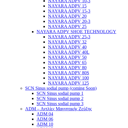
NAYARA ADPV 10-3
NAYARA ADPV 15
NAYARA ADPV 15-3
NAYARA ADPV 20
NAYARA ADPV 20-3
NAYARA ADPV 25
NAYARA ADPV SHOE TECHNOLOGY
NAYARA ADPV 25-3
NAYARA ADPV 32
NAYARA ADPV 40
NAYARA ADPV 40L
NAYARA ADPV 50
NAYARA ADPV 65
NAYARA ADPV 80
NAYARA ADPV 80S
NAYARA ADPV 100
NAYARA ADPV 125
SCN Sinus sodial pump (coming Soon)
SCN Sinus sodial pump 1
SCN Sinus sodial pump 2
SCN Sinus sodial pump 3
ADM – Αντλίες Μαγνητικής Ζεύξης
ADM 04
ADM 06
ADM 10