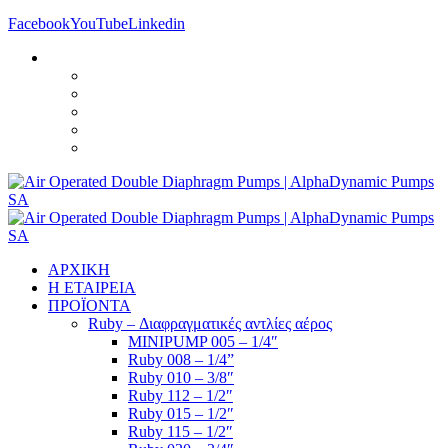
Facebook
YouTube
Linkedin
ΑΡΧΙΚΗ
Η ΕΤΑΙΡΕΙΑ
ΠΡΟΪΟΝΤΑ
Ruby – Διαφραγματικές αντλίες αέρος
MINIPUMP 005 – 1/4″
Ruby 008 – 1/4”
Ruby 010 – 3/8″
Ruby 112 – 1/2″
Ruby 015 – 1/2″
Ruby 115 – 1/2″