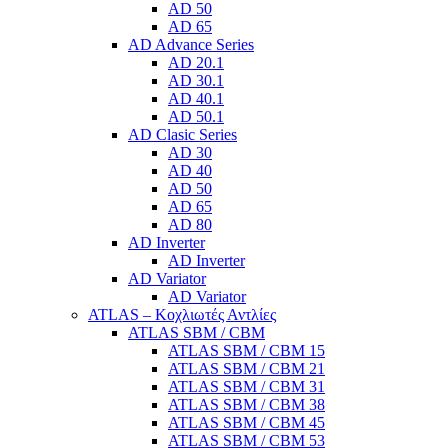
AD 50
AD 65
AD Advance Series
AD 20.1
AD 30.1
AD 40.1
AD 50.1
AD Clasic Series
AD 30
AD 40
AD 50
AD 65
AD 80
AD Inverter
AD Inverter
AD Variator
AD Variator
ATLAS – Κοχλιωτές Αντλίες
ATLAS SBM / CBM
ATLAS SBM / CBM 15
ATLAS SBM / CBM 21
ATLAS SBM / CBM 31
ATLAS SBM / CBM 38
ATLAS SBM / CBM 45
ATLAS SBM / CBM 53