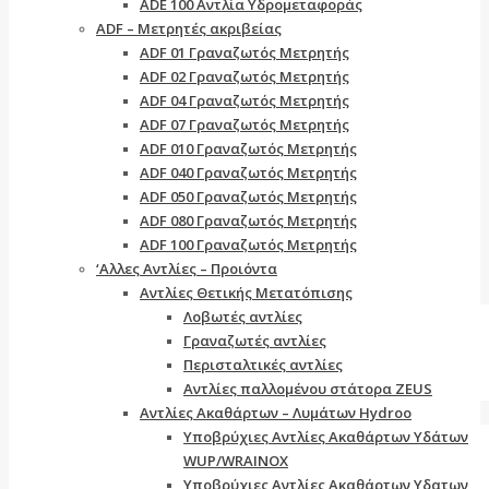
ADE 100 Αντλία Υδρομεταφοράς
ADF – Μετρητές ακριβείας
ADF 01 Γραναζωτός Μετρητής
ADF 02 Γραναζωτός Μετρητής
ADF 04 Γραναζωτός Μετρητής
ADF 07 Γραναζωτός Μετρητής
ADF 010 Γραναζωτός Μετρητής
ADF 040 Γραναζωτός Μετρητής
ADF 050 Γραναζωτός Μετρητής
ADF 080 Γραναζωτός Μετρητής
ADF 100 Γραναζωτός Μετρητής
‘Αλλες Αντλίες – Προιόντα
Αντλίες Θετικής Μετατόπισης
Λοβωτές αντλίες
Γραναζωτές αντλίες
Περισταλτικές αντλίες
Αντλίες παλλομένου στάτορα ZEUS
Aντλίες Ακαθάρτων – Λυμάτων Hydroo
Υποβρύχιες Αντλίες Ακαθάρτων Υδάτων
WUP/WRAINOX
Υποβρύχιες Αντλίες Ακαθάρτων Υδατων