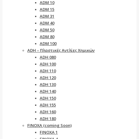
ADM 10
ADM 15
ADM 31
ADM 40
ADM 50
ADM 80
ADM 100
ADH – Πλαστικές Αντλίες Χημικών
ADH 080
ADH 100
ADH 110
ADH 120
ADH 130
ADH 140
ADH 150
ADH 155
ADH 160
ADH 180
FINOXA (coming Soon)
FINOXA 1