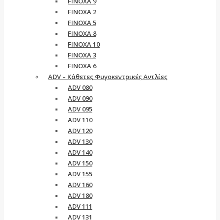
FINOXA 9
FINOXA 2
FINOXA 5
FINOXA 8
FINOXA 10
FINOXA 3
FINOXA 6
ADV – Κάθετες Φυγοκεντρικές Αντλίες
ADV 080
ADV 090
ADV 095
ADV 110
ADV 120
ADV 130
ADV 140
ADV 150
ADV 155
ADV 160
ADV 180
ADV 111
ADV 131