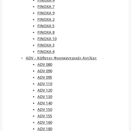
FINOXA 4
FINOXA 7
FINOXA 9
FINOXA 2
FINOXA 5
FINOXA 8
FINOXA 10
FINOXA 3
FINOXA 6
ADV – Κάθετες Φυγοκεντρικές Αντλίες
ADV 080
ADV 090
ADV 095
ADV 110
ADV 120
ADV 130
ADV 140
ADV 150
ADV 155
ADV 160
ADV 180