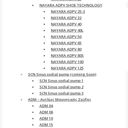
NAYARA ADPV SHOE TECHNOLOGY
NAYARA ADPV 25-3
NAYARA ADPV 32
NAYARA ADPV 40
NAYARA ADPV 40L
NAYARA ADPV 50
NAYARA ADPV 65
NAYARA ADPV 80
NAYARA ADPV 80S
NAYARA ADPV 100
NAYARA ADPV 125
SCN Sinus sodial pump (coming Soon)
SCN Sinus sodial pump 1
SCN Sinus sodial pump 2
SCN Sinus sodial pump 3
ADM – Αντλίες Μαγνητικής Ζεύξης
ADM 04
ADM 06
ADM 10
ADM 15