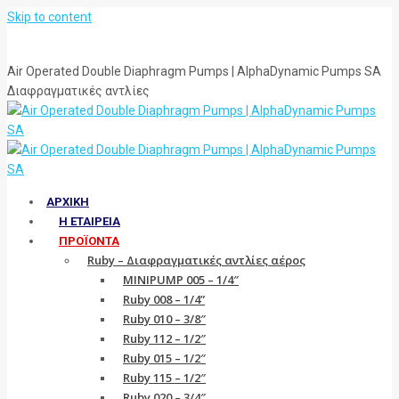
Skip to content
Air Operated Double Diaphragm Pumps | AlphaDynamic Pumps SA
Διαφραγματικές αντλίες
ΑΡΧΙΚΗ
Η ΕΤΑΙΡΕΙΑ
ΠΡΟΪΟΝΤΑ
Ruby – Διαφραγματικές αντλίες αέρος
MINIPUMP 005 – 1/4″
Ruby 008 – 1/4”
Ruby 010 – 3/8″
Ruby 112 – 1/2″
Ruby 015 – 1/2″
Ruby 115 – 1/2″
Ruby 020 – 3/4″