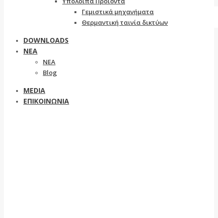
Υπόλοιπα Προϊόντα
Γεμιστικά μηχανήματα
Θερμαντική ταινία δικτύων
DOWNLOADS
ΝΕΑ
ΝΕΑ
Blog
MEDIA
ΕΠΙΚΟΙΝΩΝΙΑ