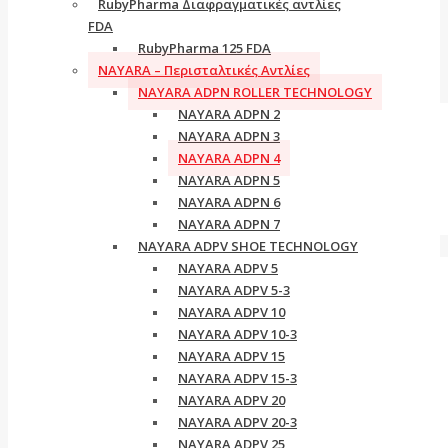
RubyPharma Διαφραγματικές αντλίες
FDA
RubyPharma 125 FDA
NAYARA – Περισταλτικές Αντλίες
NAYARA ADPN ROLLER TECHNOLOGY
NAYARA ADPN 2
NAYARA ADPN 3
NAYARA ADPN 4
NAYARA ADPN 5
NAYARA ADPN 6
NAYARA ADPN 7
NAYARA ADPV SHOE TECHNOLOGY
NAYARA ADPV 5
NAYARA ADPV 5-3
NAYARA ADPV 10
NAYARA ADPV 10-3
NAYARA ADPV 15
NAYARA ADPV 15-3
NAYARA ADPV 20
NAYARA ADPV 20-3
NAYARA ADPV 25