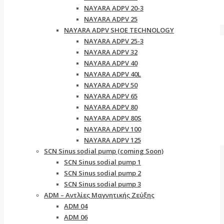
NAYARA ADPV 20-3
NAYARA ADPV 25
NAYARA ADPV SHOE TECHNOLOGY
NAYARA ADPV 25-3
NAYARA ADPV 32
NAYARA ADPV 40
NAYARA ADPV 40L
NAYARA ADPV 50
NAYARA ADPV 65
NAYARA ADPV 80
NAYARA ADPV 80S
NAYARA ADPV 100
NAYARA ADPV 125
SCN Sinus sodial pump (coming Soon)
SCN Sinus sodial pump 1
SCN Sinus sodial pump 2
SCN Sinus sodial pump 3
ADM – Αντλίες Μαγνητικής Ζεύξης
ADM 04
ADM 06