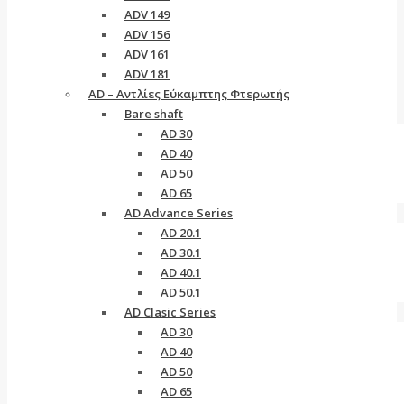
ADV 149
ADV 156
ADV 161
ADV 181
AD – Αντλίες Εύκαμπτης Φτερωτής
Bare shaft
AD 30
AD 40
AD 50
AD 65
AD Advance Series
AD 20.1
AD 30.1
AD 40.1
AD 50.1
AD Clasic Series
AD 30
AD 40
AD 50
AD 65