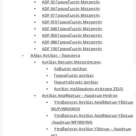
ADF 02 Γραναζωτός Μετρητής
ADF 04 Γραναζωτός Μετρητής
ADF 07 Γραναζωτός Μετρητής
ADF 010 Γραναζωτός Μετρητής
ADF 040 Γραναζωτός Μετρητής
ADF 050 Γραναζωτός Μετρητής
ADF 080 Γραναζωτός Μετρητής
ADF 100 Γραναζωτός Μετρητής
‘Αλλες Αντλίες – Προιόντα
Αντλίες Θετικής Μετατόπισης
Λοβωτές αντλίες
Γραναζωτές αντλίες
Περισταλτικές αντλίες
Αντλίες παλλομένου στάτορα ZEUS
Aντλίες Ακαθάρτων – Λυμάτων Hydroo
Υποβρύχιες Αντλίες Ακαθάρτων Υδάτων
WUP/WRAINOX
Υποβρύχιες Αντλίες Ακαθάρτων Υδατων
-Λυμάτων WF/WX/WG
Yποβρύχιες Αντλίες Υδάτων – Λυμάτων
ΗQ