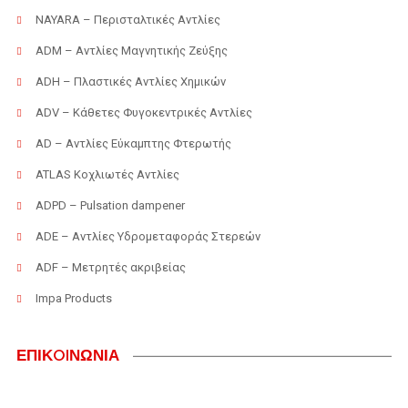
NAYARA – Περισταλτικές Αντλίες
ADM – Αντλίες Μαγνητικής Ζεύξης
ADH – Πλαστικές Αντλίες Χημικών
ADV – Κάθετες Φυγοκεντρικές Αντλίες
AD – Αντλίες Εύκαμπτης Φτερωτής
ATLAS Κοχλιωτές Αντλίες
ADPD – Pulsation dampener
ADE – Αντλίες Υδρομεταφοράς Στερεών
ADF – Μετρητές ακριβείας
Impa Products
ΕΠΙΚOIΝΩΝΙΑ