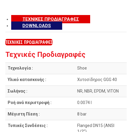
ΤΕΧΝΙΚΕΣ ΠΡΟΔΙΑΓΡΑΦΕΣ
DOWNLOADS
ΤΕΧΝΙΚΕΣ ΠΡΟΔΙΑΓΡΑΦΕΣ
Τεχνικές Προδιαγραφές
Τεχνολογία :
Shoe
Υλικό κατασκευής :
Χυτοσίδηρος GGG 40
Σωλήνας :
NR, NBR, EPDM, VITON
Ροή ανά περιστροφή :
0.0074 l
Μέγιστη Πίεση :
8 bar
Τυπικές Συνδέσεις :
Flanged DN15 (ANSI
1/2”)