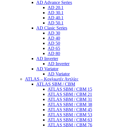
AD Advance Series
AD 20.1
AD 30.1
AD 40.1
AD 50.1
AD Clasic Series
AD 30
AD 40
AD 50
AD 65
AD 80
AD Inverter
AD Inverter
AD Variator
AD Variator
ATLAS – Κοχλιωτές Αντλίες
ATLAS SBM / CBM
ATLAS SBM / CBM 15
ATLAS SBM / CBM 21
ATLAS SBM / CBM 31
ATLAS SBM / CBM 38
ATLAS SBM / CBM 45
ATLAS SBM / CBM 53
ATLAS SBM / CBM 63
ATLAS SBM / CBM 76