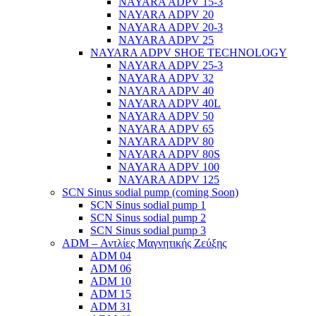
NAYARA ADPV 15-3
NAYARA ADPV 20
NAYARA ADPV 20-3
NAYARA ADPV 25
NAYARA ADPV SHOE TECHNOLOGY
NAYARA ADPV 25-3
NAYARA ADPV 32
NAYARA ADPV 40
NAYARA ADPV 40L
NAYARA ADPV 50
NAYARA ADPV 65
NAYARA ADPV 80
NAYARA ADPV 80S
NAYARA ADPV 100
NAYARA ADPV 125
SCN Sinus sodial pump (coming Soon)
SCN Sinus sodial pump 1
SCN Sinus sodial pump 2
SCN Sinus sodial pump 3
ADM – Αντλίες Μαγνητικής Ζεύξης
ADM 04
ADM 06
ADM 10
ADM 15
ADM 31