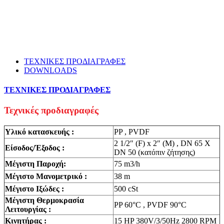
ΤΕΧΝΙΚΕΣ ΠΡΟΔΙΑΓΡΑΦΕΣ
DOWNLOADS
ΤΕΧΝΙΚΕΣ ΠΡΟΔΙΑΓΡΑΦΕΣ
Τεχνικές προδιαγραφές
Υλικό κατασκευής :
PP , PVDF
2 1/2″ (F) x 2″ (M) , DN 65 X
Είσοδος/Έξοδος :
DN 50 (κατόπιν ζήτησης)
Μέγιστη Παροχή:
75 m3/h
Μέγιστο Μανομετρικό :
38 m
Μέγιστο Ιξώδες :
500 cSt
Μέγιστη Θερμοκρασία
PP 60°C , PVDF 90°C
Λειτουργίας :
Κινητήρας :
15 HP 380V/3/50Hz 2800 RPM