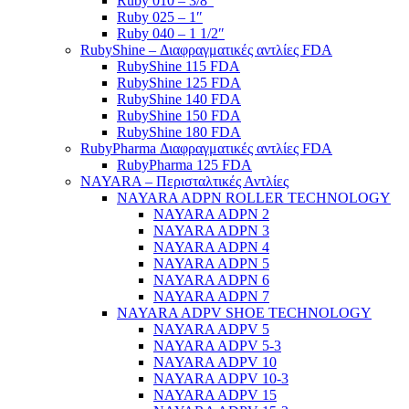
Ruby 010 – 3/8″
Ruby 025 – 1″
Ruby 040 – 1 1/2″
RubyShine – Διαφραγματικές αντλίες FDA
RubyShine 115 FDA
RubyShine 125 FDA
RubyShine 140 FDA
RubyShine 150 FDA
RubyShine 180 FDA
RubyPharma Διαφραγματικές αντλίες FDA
RubyPharma 125 FDA
NAYARA – Περισταλτικές Αντλίες
NAYARA ADPN ROLLER TECHNOLOGY
NAYARA ADPN 2
NAYARA ADPN 3
NAYARA ADPN 4
NAYARA ADPN 5
NAYARA ADPN 6
NAYARA ADPN 7
NAYARA ADPV SHOE TECHNOLOGY
NAYARA ADPV 5
NAYARA ADPV 5-3
NAYARA ADPV 10
NAYARA ADPV 10-3
NAYARA ADPV 15