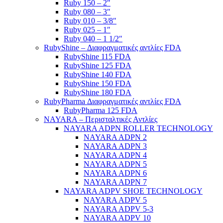
Ruby 150 – 2″
Ruby 080 – 3″
Ruby 010 – 3/8″
Ruby 025 – 1″
Ruby 040 – 1 1/2″
RubyShine – Διαφραγματικές αντλίες FDA
RubyShine 115 FDA
RubyShine 125 FDA
RubyShine 140 FDA
RubyShine 150 FDA
RubyShine 180 FDA
RubyPharma Διαφραγματικές αντλίες FDA
RubyPharma 125 FDA
NAYARA – Περισταλτικές Αντλίες
NAYARA ADPN ROLLER TECHNOLOGY
NAYARA ADPN 2
NAYARA ADPN 3
NAYARA ADPN 4
NAYARA ADPN 5
NAYARA ADPN 6
NAYARA ADPN 7
NAYARA ADPV SHOE TECHNOLOGY
NAYARA ADPV 5
NAYARA ADPV 5-3
NAYARA ADPV 10