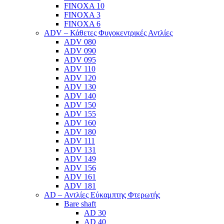
FINOXA 10
FINOXA 3
FINOXA 6
ADV – Κάθετες Φυγοκεντρικές Αντλίες
ADV 080
ADV 090
ADV 095
ADV 110
ADV 120
ADV 130
ADV 140
ADV 150
ADV 155
ADV 160
ADV 180
ADV 111
ADV 131
ADV 149
ADV 156
ADV 161
ADV 181
AD – Αντλίες Εύκαμπτης Φτερωτής
Bare shaft
AD 30
AD 40