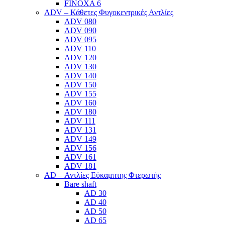
FINOXA 6
ADV – Κάθετες Φυγοκεντρικές Αντλίες
ADV 080
ADV 090
ADV 095
ADV 110
ADV 120
ADV 130
ADV 140
ADV 150
ADV 155
ADV 160
ADV 180
ADV 111
ADV 131
ADV 149
ADV 156
ADV 161
ADV 181
AD – Αντλίες Εύκαμπτης Φτερωτής
Bare shaft
AD 30
AD 40
AD 50
AD 65