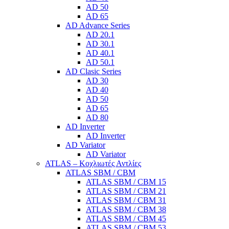
AD 50
AD 65
AD Advance Series
AD 20.1
AD 30.1
AD 40.1
AD 50.1
AD Clasic Series
AD 30
AD 40
AD 50
AD 65
AD 80
AD Inverter
AD Inverter
AD Variator
AD Variator
ATLAS – Κοχλιωτές Αντλίες
ATLAS SBM / CBM
ATLAS SBM / CBM 15
ATLAS SBM / CBM 21
ATLAS SBM / CBM 31
ATLAS SBM / CBM 38
ATLAS SBM / CBM 45
ATLAS SBM / CBM 53