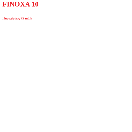
FINOXA 10
Παροχή έως 75 m3/h