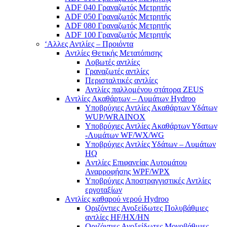
ADF 040 Γραναζωτός Μετρητής
ADF 050 Γραναζωτός Μετρητής
ADF 080 Γραναζωτός Μετρητής
ADF 100 Γραναζωτός Μετρητής
‘Αλλες Αντλίες – Προιόντα
Αντλίες Θετικής Μετατόπισης
Λοβωτές αντλίες
Γραναζωτές αντλίες
Περισταλτικές αντλίες
Αντλίες παλλομένου στάτορα ZEUS
Aντλίες Ακαθάρτων – Λυμάτων Hydroo
Υποβρύχιες Αντλίες Ακαθάρτων Υδάτων
WUP/WRAINOX
Υποβρύχιες Αντλίες Ακαθάρτων Υδατων
-Λυμάτων WF/WX/WG
Yποβρύχιες Αντλίες Υδάτων – Λυμάτων
ΗQ
Aντλίες Επιφανείας Αυτομάτου
Αναρροφήσης WPF/WPX
Υποβρύχιες Αποστραγγιστικές Αντλίες
εργοταξίων
Aντλίες καθαρού νερού Ηydroo
Οριζόντιες Ανοξείδωτες Πολυβάθμιες
αντλίες ΗF/HX/HN
Οριζόντιες Ανοξείδωτες Μονοβάθμιες