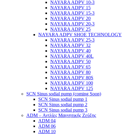
NAYARA ADPV 10-3
NAYARA ADPV 15
NAYARA ADPV 15-3
NAYARA ADPV 20
NAYARA ADPV 20-3
NAYARA ADPV 25
NAYARA ADPV SHOE TECHNOLOGY
NAYARA ADPV 25-3
NAYARA ADPV 32
NAYARA ADPV 40
NAYARA ADPV 40L
NAYARA ADPV 50
NAYARA ADPV 65
NAYARA ADPV 80
NAYARA ADPV 80S
NAYARA ADPV 100
NAYARA ADPV 125
SCN Sinus sodial pump (coming Soon)
SCN Sinus sodial pump 1
SCN Sinus sodial pump 2
SCN Sinus sodial pump 3
ADM – Αντλίες Μαγνητικής Ζεύξης
ADM 04
ADM 06
ADM 10