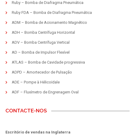
Ruby – Bomba de Diafragma Pneumática
Ruby FDA – Bomba de Diafragma Pneumática
ADM – Bomba de Acionamento Magnético
ADH – Bomba Centrífuga Horizontal
ADV – Bomba Centrífuga Vertical
AD – Bomba de Impulsor Flexível
ATLAS – Bomba de Cavidade progressiva
ADPD – Amortecedor de Pulsação
ADE – Pompe à Hélicoïdale
ADF – Fluxímetro de Engrenagem Oval
CONTACTE-NOS
Escritório de vendas na Inglaterra