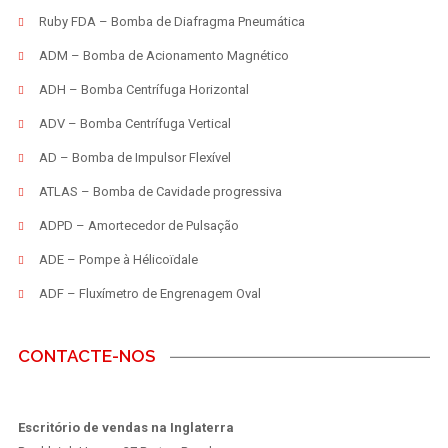
Ruby FDA – Bomba de Diafragma Pneumática
ADM – Bomba de Acionamento Magnético
ADH – Bomba Centrífuga Horizontal
ADV – Bomba Centrífuga Vertical
AD – Bomba de Impulsor Flexível
ATLAS – Bomba de Cavidade progressiva
ADPD – Amortecedor de Pulsação
ADE – Pompe à Hélicoïdale
ADF – Fluxímetro de Engrenagem Oval
CONTACTE-NOS
Escritório de vendas na Inglaterra