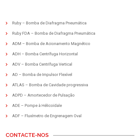
Ruby – Bomba de Diafragma Pneumática
Ruby FDA – Bomba de Diafragma Pneumática
ADM – Bomba de Acionamento Magnético
ADH – Bomba Centrífuga Horizontal
ADV – Bomba Centrífuga Vertical
AD – Bomba de Impulsor Flexível
ATLAS – Bomba de Cavidade progressiva
ADPD – Amortecedor de Pulsação
ADE – Pompe à Hélicoïdale
ADF – Fluxímetro de Engrenagem Oval
CONTACTE-NOS