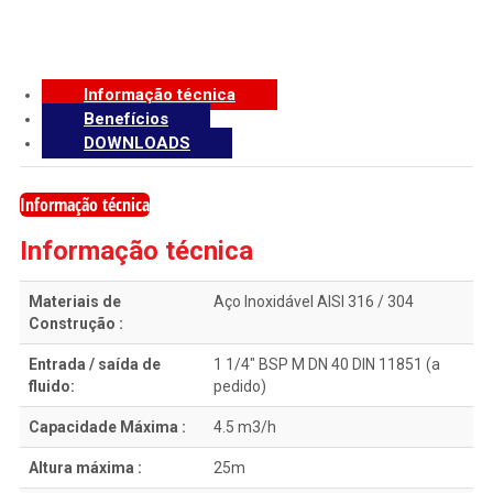
Informação técnica
Benefícios
DOWNLOADS
Informação técnica
Informação técnica
Materiais de
Aço Inoxidável AISI 316 / 304
Construção :
Entrada / saída de
1 1/4″ BSP M DN 40 DIN 11851 (a
fluido:
pedido)
Capacidade Máxima :
4.5 m3/h
Altura máxima :
25m