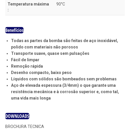
Temperatura máxima
90°C
:
Benefícios
Todas as partes da bomba são feitas de aço inoxidável,
polido com materiais não porosos
Transporte suave, quase sem pulsações
Fácil de limpar
Remoção rápida
Desenho compacto, baixo peso
Líquidos com sólidos são bombeados sem problemas
Aço de elevada espessura (3/4mm) o que garante uma
resistência mecânica e à corrosão superior e, como tal,
uma vida mais longa
DOWNLOADS
BROCHURA TECNICA