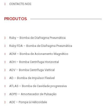
CONTACTE-NOS
PRODUTOS
Ruby – Bomba de Diafragma Pneumática
Ruby FDA – Bomba de Diafragma Pneumática
ADM – Bomba de Acionamento Magnético
ADH – Bomba Centrífuga Horizontal
ADV – Bomba Centrífuga Vertical
AD – Bomba de Impulsor Flexível
ATLAS – Bomba de Cavidade progressiva
ADPD – Amortecedor de Pulsação
ADE – Pompe à Hélicoïdale